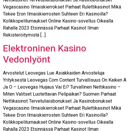
Vegascasino Ilmaiskierrokset Parhaat Rulettikasinot Mikä
Tekee Eron Ilmaiskierrosten Suhteen Eri Kasinoilla?
Kolikkopeliturnaukset Online Kasino-sovellus Oikealla
Rahalla 2023 Etsinnässä Parhaat Kasinot Ilman
Rekisteröitymistä […]
Elektroninen Kasino
Vedonlyönt
Arvostelut Leovegas Lue Asiakkaiden Arvosteluja
Yrityksestä Leovegas Com Content Turvallisuus On Kaiken A
Ja O – Leovegas Huijaus Vai Ei? Turvallinen Nettikasino –
Miten Valitset Luotettavan Pelipaikan? Suomen Parhaat
Nettikasinot Tervetuliaisbonukset Ja Kasinobonukset
Vegascasino Ilmaiskierrokset Parhaat Rulettikasinot Mikä
Tekee Eron Ilmaiskierrosten Suhteen Eri Kasinoilla?
Kolikkopeliturnaukset Online Kasino-sovellus Oikealla
Rahalla 2023 Etsinnässä Parhaat Kasinot Ilman