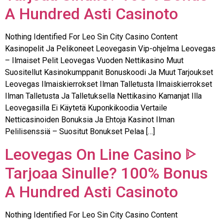
A Hundred Asti Casinoto
Nothing Identified For Leo Sin City Casino Content
Kasinopelit Ja Pelikoneet Leovegasin Vip-ohjelma Leovegas
– Ilmaiset Pelit Leovegas Vuoden Nettikasino Muut
Suositellut Kasinokumppanit Bonuskoodi Ja Muut Tarjoukset
Leovegas Ilmaiskierrokset Ilman Talletusta Ilmaiskierrokset
Ilman Talletusta Ja Talletuksella Nettikasino Kamanjat Illa
Leovegasilla Ei Käytetä Kuponkikoodia Vertaile
Netticasinoiden Bonuksia Ja Ehtoja Kasinot Ilman
Pelilisenssiä – Suositut Bonukset Pelaa […]
Leovegas On Line Casino ᐈ
Tarjoaa Sinulle? 100% Bonus
A Hundred Asti Casinoto
Nothing Identified For Leo Sin City Casino Content