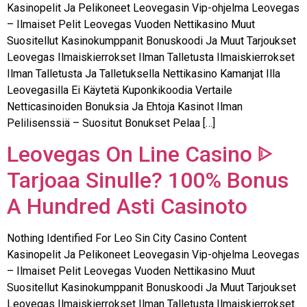
Kasinopelit Ja Pelikoneet Leovegasin Vip-ohjelma Leovegas
– Ilmaiset Pelit Leovegas Vuoden Nettikasino Muut
Suositellut Kasinokumppanit Bonuskoodi Ja Muut Tarjoukset
Leovegas Ilmaiskierrokset Ilman Talletusta Ilmaiskierrokset
Ilman Talletusta Ja Talletuksella Nettikasino Kamanjat Illa
Leovegasilla Ei Käytetä Kuponkikoodia Vertaile
Netticasinoiden Bonuksia Ja Ehtoja Kasinot Ilman
Pelilisenssiä – Suositut Bonukset Pelaa […]
Leovegas On Line Casino ᐈ
Tarjoaa Sinulle? 100% Bonus
A Hundred Asti Casinoto
Nothing Identified For Leo Sin City Casino Content
Kasinopelit Ja Pelikoneet Leovegasin Vip-ohjelma Leovegas
– Ilmaiset Pelit Leovegas Vuoden Nettikasino Muut
Suositellut Kasinokumppanit Bonuskoodi Ja Muut Tarjoukset
Leovegas Ilmaiskierrokset Ilman Talletusta Ilmaiskierrokset