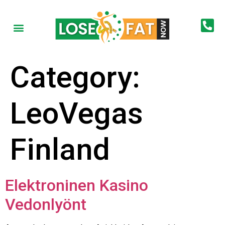
Category:
LeoVegas
Finland
Elektroninen Kasino
Vedonlyönt