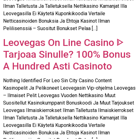
Ilman Talletusta Ja Talletuksella Nettikasino Kamanjat Illa
Leovegasilla Ei Käytetä Kuponkikoodia Vertaile
Netticasinoiden Bonuksia Ja Ehtoja Kasinot Ilman
Pelilisenssiä – Suositut Bonukset Pelaa […]
Leovegas On Line Casino ᐈ
Tarjoaa Sinulle? 100% Bonus
A Hundred Asti Casinoto
Nothing Identified For Leo Sin City Casino Content
Kasinopelit Ja Pelikoneet Leovegasin Vip-ohjelma Leovegas
– Ilmaiset Pelit Leovegas Vuoden Nettikasino Muut
Suositellut Kasinokumppanit Bonuskoodi Ja Muut Tarjoukset
Leovegas Ilmaiskierrokset Ilman Talletusta Ilmaiskierrokset
Ilman Talletusta Ja Talletuksella Nettikasino Kamanjat Illa
Leovegasilla Ei Käytetä Kuponkikoodia Vertaile
Netticasinoiden Bonuksia Ja Ehtoja Kasinot Ilman