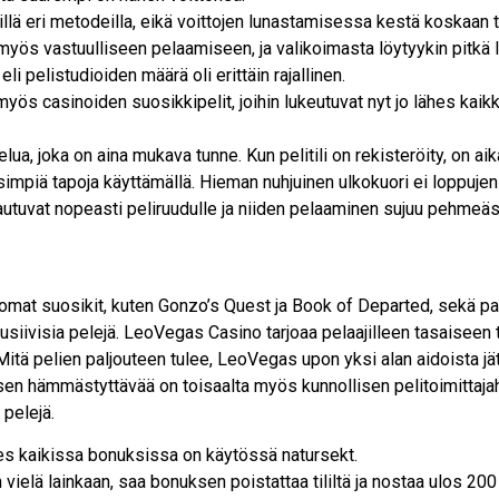
llä eri metodeilla, eikä voittojen lunastamisessa kestä koskaan 
yös vastuulliseen pelaamiseen, ja valikoimasta löytyykin pitkä listä
li pelistudioiden määrä oli erittäin rajallinen.
 myös casinoiden suosikkipelit, joihin lukeutuvat nyt jo lähes ka
a, joka on aina mukava tunne. Kun pelitili on rekisteröity, on aika 
isimpiä tapoja käyttämällä. Hieman nuhjuinen ulkokuori ei loppujen
tautuvat nopeasti peliruudulle ja niiden pelaaminen sujuu pehmeäs
omat suosikit, kuten Gonzo’s Quest ja Book of Departed, sekä palj
iivisia pelejä. LeoVegas Casino tarjoaa pelaajilleen tasaiseen t
itä pelien paljouteen tulee, LeoVegas upon yksi alan aidoista jätt
n hämmästyttävää on toisaalta myös kunnollisen pelitoimittajahau
 pelejä.
hes kaikissa bonuksissa on käytössä natursekt.
vielä lainkaan, saa bonuksen poistattaa tililtä ja nostaa ulos 200