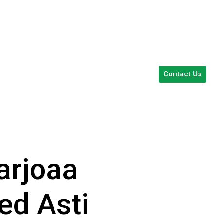
Contact Us
arjoaa
ed Asti