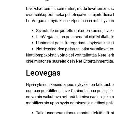
Live-chat toimii useimmiten, mutta luvattoman usein
ovat sähköposti sekä puhelinpalvelu rajoitettuina k
LeoVegas ei myöskään kelpuuta ihan mitä hyvänsä p
Sivustolle on jaoteltu erikseen kasino, livek
LeoVegasilla on pelilisenssit niin Maltalta 
Uusimmat pelit -kategoriasta löytyvät kaikki h
Netticasinoiden pelaajat, jotka vertailevat er
Nettilompakoista voittojasi voit tallettaa Netelleri
ohjelmistonsa suurelta osin Net Entertainmentilta
Leovegas
Hyvin yleinen kasinotarjous nykyään on talletusbo
suoraan pelitililleen. Live Casino tarjoaa pelaaji
on varsin vaikuttava netissä toimiva casino, joka 
mobiiliversio upon hyvin edistynyt ja niittänyt palki
Talletusnopeus riippuu monista tekijöistä, s