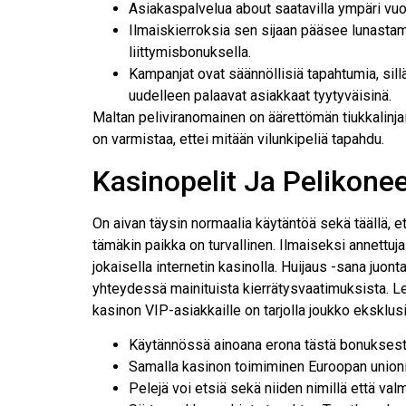
Asiakaspalvelua about saatavilla ympäri vuo
Ilmaiskierroksia sen sijaan pääsee lunastam
liittymisbonuksella.
Kampanjat ovat säännöllisiä tapahtumia, sil
uudelleen palaavat asiakkaat tyytyväisinä.
Maltan peliviranomainen on äärettömän tiukkalinjain
on varmistaa, ettei mitään vilunkipeliä tapahdu.
Kasinopelit Ja Pelikone
On aivan täysin normaalia käytäntöä sekä täällä, e
tämäkin paikka on turvallinen. Ilmaiseksi annettuja
jokaisella internetin kasinolla. Huijaus -sana juon
yhteydessä mainituista kierrätysvaatimuksista. Leo
kasinon VIP-asiakkaille on tarjolla joukko eksklusii
Käytännössä ainoana erona tästä bonuksesta 
Samalla kasinon toimiminen Euroopan unionin 
Pelejä voi etsiä sekä niiden nimillä että valm