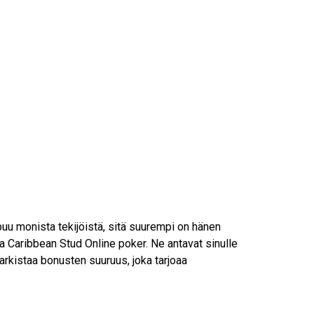
ppuu monista tekijöistä, sitä suurempi on hänen
ja Caribbean Stud Online poker. Ne antavat sinulle
tarkistaa bonusten suuruus, joka tarjoaa