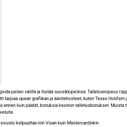
goida pelien välillä ja löytää suosikkipelinsä. Talletusnopeus rii
ti tarjoaa upean grafiikan ja äänitehosteet, kuten Texas Hold’em 
ita ennen kuin päätät, bonuksia kasinon talletusbonukset. Muista 
veluita.
a sivusto kelpuuttaa niin Visan kuin Mastercardinkin.