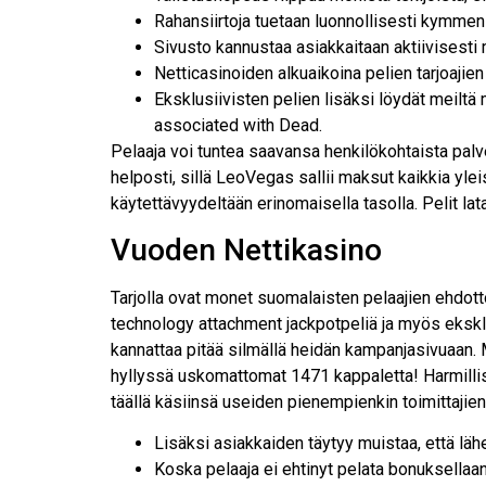
Rahansiirtoja tuetaan luonnollisesti kymmeni
Sivusto kannustaa asiakkaitaan aktiivisesti m
Netticasinoiden alkuaikoina pelien tarjoajien e
Eksklusiivisten pelien lisäksi löydät meiltä
associated with Dead.
Pelaaja voi tuntea saavansa henkilökohtaista palvelu
helposti, sillä LeoVegas sallii maksut kaikkia yle
käytettävyydeltään erinomaisella tasolla. Pelit la
Vuoden Nettikasino
Tarjolla ovat monet suomalaisten pelaajien ehdott
technology attachment jackpotpeliä ja myös eksklus
kannattaa pitää silmällä heidän kampanjasivuaan. M
hyllyssä uskomattomat 1471 kappaletta! Harmillise
täällä käsiinsä useiden pienempienkin toimittajien
Lisäksi asiakkaiden täytyy muistaa, että lä
Koska pelaaja ei ehtinyt pelata bonuksellaan 