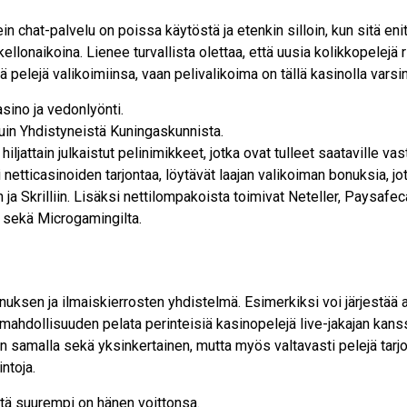
 chat-palvelu on poissa käytöstä ja etenkin silloin, kun sitä enite
ellonaikoina. Lienee turvallista olettaa, että uusia kolikkopelejä 
elejä valikoimiinsa, vaan pelivalikoima on tällä kasinolla varsi
asino ja vedonlyönti.
kuin Yhdistyneistä Kuningaskunnista.
iljattain julkaistut pelinimikkeet, jotka ovat tulleet saataville vas
i netticasinoiden tarjontaa, löytävät laajan valikoiman bonuksia, jot
n ja Skrilliin. Lisäksi nettilompakoista toimivat Neteller, Paysafe
, sekä Microgamingilta.
nuksen ja ilmaiskierrosten yhdistelmä. Esimerkiksi voi järjestää
lle mahdollisuuden pelata perinteisiä kasinopelejä live-jakajan ka
on samalla sekä yksinkertainen, mutta myös valtavasti pelejä tarj
ntoja.
itä suurempi on hänen voittonsa.