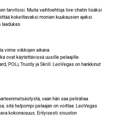
n tarvitsisi. Muita vaihtoehtoja live-chatin lisäksi
riittää kokeiltavaksi monien kuukausien ajaksi.
n laadukas.
ta viime viikkojen aikana.
ka ovat käytettävissä uusille pelaajille.
card, POLi, Trustly ja Skrill. LeoVegas on hankkinut
 aarteenmetsästystä, vaan hän saa pelirahaa
nssa, sitä helpompi pelaajan on voittaa. LeoVegas
oava kokonaisuus. Erityisesti sivuston