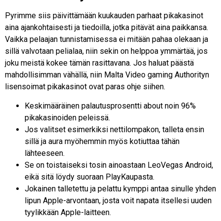
Pyrimme siis päivittämään kuukauden parhaat pikakasinot
aina ajankohtaisesti ja tiedoilla, jotka pitävät aina paikkansa.
Vaikka pelaajan tunnistamisessa ei mitään pahaa olekaan ja
sillä valvotaan pelialaa, niin sekin on helppoa ymmärtää, jos
joku meistä kokee tämän rasittavana. Jos haluat päästä
mahdollisimman vähällä, niin Malta Video gaming Authorityn
lisensoimat pikakasinot ovat paras ohje siihen.
Keskimääräinen palautusprosentti about noin 96%
pikakasinoiden peleissä.
Jos valitset esimerkiksi nettilompakon, talleta ensin
sillä ja aura myöhemmin myös kotiuttaa tähän
lähteeseen.
Se on toistaiseksi tosin ainoastaan LeoVegas Android,
eikä sitä löydy suoraan PlayKaupasta.
Jokainen talletettu ja pelattu kymppi antaa sinulle yhden
lipun Apple-arvontaan, josta voit napata itsellesi uuden
tyylikkään Apple-laitteen.