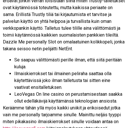
eroavat jonkin verran toisistaan siinä miten Trustly-talletukset
ovat käytännössä toteutettu, mutta kaikissa periaate on
sama. Erillistä Trustly tiliä tai kirjautumista et tarvitse ja
palvelun käyttö on yhtä helppoa ja turvallista kuin oman
verkkopankin käyttö. Talletus tulee tilille aina välittömästi ja
toimii käytännössä kaikkien suomalaisten pankkien tileiltä.
Dazzle Me personally Slot on omalaatuinen kolikkopeli, jonka
takana seisoo netin pelijätti NetEnt.
Se saapuu välittömästi perille ilman, että siitä peritään
kuluja.
Ilmaiskierrokset tai ilmainen peliraha saattaa olla
käytettävissä joko ilman talletusta tai sitten eine
vaativat ensitalletuksen.
LeoVegas On line casino on perustamisestaan saakka
ollut edelläkävijä käyttämänsä teknologian ansiosta.
Keräämme tähän yllä myös kaikki uniikit ja erikoisedut jotka
vain me personally tarjoamme sinulle. Mainittu neljäs tyyppi
miten pikakasino ilmaiskierrokset sinulle voidaan antaa on