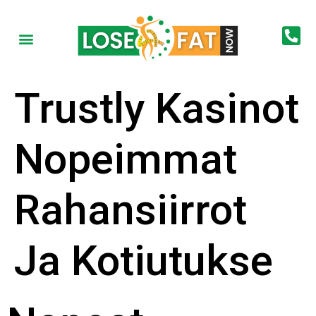
Trustly Kasinot
Nopeimmat
Rahansiirrot
Ja Kotiutukse