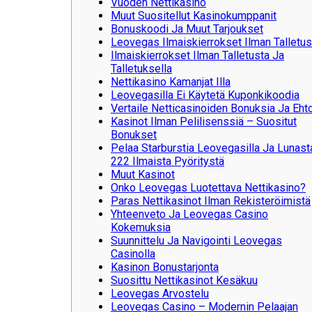
Vuoden Nettikasino
Muut Suositellut Kasinokumppanit
Bonuskoodi Ja Muut Tarjoukset
Leovegas Ilmaiskierrokset Ilman Talletus
Ilmaiskierrokset Ilman Talletusta Ja
Talletuksella
Nettikasino Kamanjat Illa
Leovegasilla Ei Käytetä Kuponkikoodia
Vertaile Netticasinoiden Bonuksia Ja Ehto
Kasinot Ilman Pelilisenssiä – Suositut
Bonukset
Pelaa Starburstia Leovegasilla Ja Lunast
222 Ilmaista Pyöritystä
Muut Kasinot
Onko Leovegas Luotettava Nettikasino?
Paras Nettikasinot Ilman Rekisteröimistä
Yhteenveto Ja Leovegas Casino
Kokemuksia
Suunnittelu Ja Navigointi Leovegas
Casinolla
Kasinon Bonustarjonta
Suosittu Nettikasinot Kesäkuu
Leovegas Arvostelu
Leovegas Casino – Modernin Pelaajan