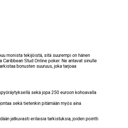
ppuu monista tekijöistä, sitä suurempi on hänen
ja Caribbean Stud Online poker. Ne antavat sinulle
tarkistaa bonusten suuruus, joka tarjoaa
ispyöräytyksellä sekä jopa 250 euroon kohoavalla
rjontaa sekä tietenkin pitämään myös aina
än jatkuvasti erilaisia tarkistuksia, joiden pointti