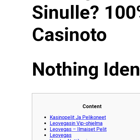
Sinulle? 10
Casinoto
Nothing Iden
Content
Kasinopelit Ja Pelikoneet
Leovegasin Vip-ohjelma
Leovegas – Ilmaiset Pelit
Leovegas