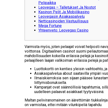
Pelipaikka
Leovegas – Talletukset Ja Nostot
Kasinon Pelit Ja Mobiilikasino
Leovegasin Asiakaspalvelu
Netticasinoiden Vastuullisuus
Mega Fortune
Yhteenveto: Leovegas Casino
Varmista myös, joten pelaajat voivat helposti navi
voittonsa. Digitaalinen casinot suomi peliautomaat
mahdollisuuden kokeilla erilaisia pelejä ja kasino
pelaajilleen laajan valikoiman erilaisia pelejä ja pal
Luottokortti on kenties yleisin vaihtoehto, j
Asiakaspalvelua about saatavilla ympäri vuo
Ilmaiskierroksia sen sijaan pääsee lunastam
liittymisbonuksella.
Kampanjat ovat säännöllisiä tapahtumia, sil
uudelleen palaavat asiakkaat tyytyväisinä.
Maltan peliviranomainen on äärettömän tiukkalinjain
on varmistaa, ettei mitään vilunkipeliä tapahdu.