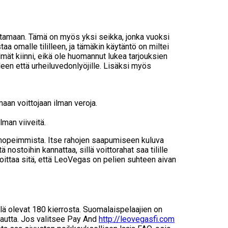
rmentamaan. Tämä on myös yksi seikka, jonka vuoksi
aa omalle tililleen, ja tämäkin käytäntö on miltei
lmät kiinni, eikä ole huomannut lukea tarjouksien
leen että urheiluvedonlyöjille. Lisäksi myös
aan voittojaan ilman veroja.
lman viiveitä.
 nopeimmista. Itse rahojen saapumiseen kuluva
nostoihin kannattaa, sillä voittorahat saa tilille
oittaa sitä, että LeoVegas on pelien suhteen aivan
lä olevat 180 kierrosta. Suomalaispelaajien on
kautta. Jos valitsee Pay And
http://leovegasfi.com