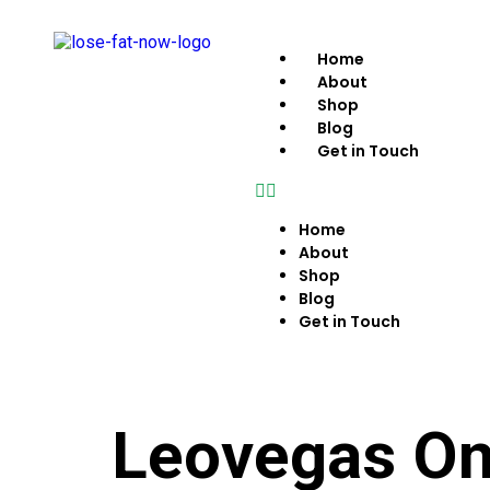
Home
About
Shop
Blog
Get in Touch
Home
About
Shop
Blog
Get in Touch
Leovegas On