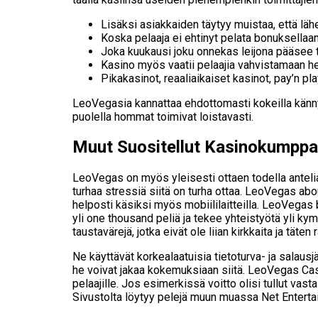
Lisäksi asiakkaiden täytyy muistaa, että lä
Koska pelaaja ei ehtinyt pelata bonuksellaan 
Joka kuukausi joku onnekas leijona pääsee ta
Kasino myös vaatii pelaajia vahvistamaan h
Pikakasinot, reaaliaikaiset kasinot, pay’n p
LeoVegasia kannattaa ehdottomasti kokeilla kännykä
puolella hommat toimivat loistavasti.
Muut Suositellut Kasinokumppa
LeoVegas on myös yleisesti ottaen todella anteli
turhaa stressiä siitä on turha ottaa. LeoVegas abou
helposti käsiksi myös mobiililaitteilla. LeoVegas 
yli one thousand peliä ja tekee yhteistyötä yli ky
taustavärejä, jotka eivät ole liian kirkkaita ja täten 
Ne käyttävät korkealaatuisia tietoturva- ja salausj
he voivat jakaa kokemuksiaan siitä. LeoVegas Casin
pelaajille. Jos esimerkissä voitto olisi tullut vast
Sivustolta löytyy pelejä muun muassa Net Entertain