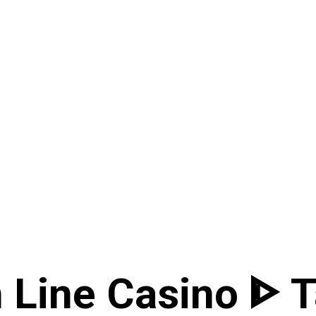
 Line Casino ᐈ T