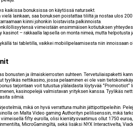
hes kaikissa bonuksissa on käytössä natursekt.
vielä lainkaan, saa bonuksen poistattaa tililtä ja nostaa ulos 200
rraamaan kiinni johonkin loistavista palkinnoista.
enkilöllisyytensä viimeistään ensimmäisen kotiutuksen yhteydes
lay kasinot – rakkaalla lapsella on monta nimeä, mutta helpotusta 
llä tai tabletilla, vaikkei mobiilipelaamisesta niin innoissaan o
nit
as bonusten ja ilmaiskierrosten suhteen. Tervetuliaispaketti ka
t tyylikäs nettikasino, jossa pelaaminen ei ole vain tietokonekäyt
bonus tarjontaan voit tutustua ylälaidasta löytyvää ”Promootiot” l
mmenen, kasinopelejä valmistavan yrityksen kanssa. Tyylikäs nett
rasita silmiä.
ärjestelmiä, mikä on hyvä verrattuna muihin jättipottipeleihin. Pel
olla on Malta Video gaming Authorityn pelilisenssin, mikä tarkoit
a viimeisellä fifty eurolla, olisi kierrätysvaatimus ollut 1750 euro
mentilta, MicroGamingiltä, sekä lisäksi NYX Interactivelta, Viade