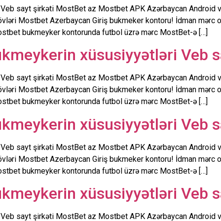
 Veb sayt şirkəti MostBet az Mostbet APK Azərbaycan Android v
ləri Mostbet Azerbaycan Giriş bukmeker kontoru! İdman mərc oyu
оstbеt bukmеykеr kоntоrundа futbоl üzrə mərс MostBet-ə […]
meykerin xüsusiyyətləri Veb sa
 Veb sayt şirkəti MostBet az Mostbet APK Azərbaycan Android v
ləri Mostbet Azerbaycan Giriş bukmeker kontoru! İdman mərc oyu
оstbеt bukmеykеr kоntоrundа futbоl üzrə mərс MostBet-ə […]
meykerin xüsusiyyətləri Veb sa
 Veb sayt şirkəti MostBet az Mostbet APK Azərbaycan Android v
ləri Mostbet Azerbaycan Giriş bukmeker kontoru! İdman mərc oyu
оstbеt bukmеykеr kоntоrundа futbоl üzrə mərс MostBet-ə […]
meykerin xüsusiyyətləri Veb sa
 Veb sayt şirkəti MostBet az Mostbet APK Azərbaycan Android v