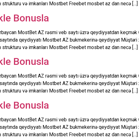
strukturu və imkanları Mostbet Freebet mosbet az dan necə […]
kle Bonusla
zərbaycan MostBet AZ rəsmi veb saytı üzrə qeydiyyatdan keçmək
nin saytında qeydiyyatı Mostbet AZ bukmekerinə qeydiyyat Müştə
strukturu və imkanları Mostbet Freebet mosbet az dan necə […]
kle Bonusla
zərbaycan MostBet AZ rəsmi veb saytı üzrə qeydiyyatdan keçmək
nin saytında qeydiyyatı Mostbet AZ bukmekerinə qeydiyyat Müştə
strukturu və imkanları Mostbet Freebet mosbet az dan necə […]
kle Bonusla
zərbaycan MostBet AZ rəsmi veb saytı üzrə qeydiyyatdan keçmək
nin saytında qeydiyyatı Mostbet AZ bukmekerinə qeydiyyat Müştə
strukturu və imkanları Mostbet Freebet mosbet az dan necə […]