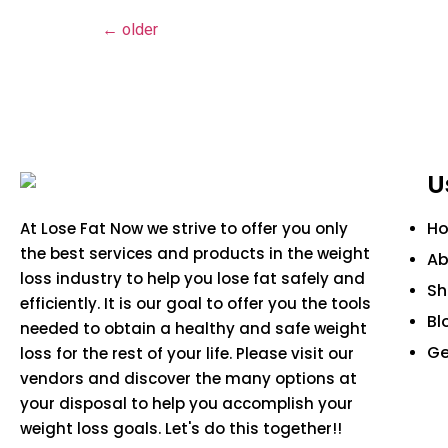
←
older
U
H
At Lose Fat Now we strive to offer you only
the best services and products in the weight
Ab
loss industry to help you lose fat safely and
S
efficiently. It is our goal to offer you the tools
Bl
needed to obtain a healthy and safe weight
Ge
loss for the rest of your life. Please visit our
vendors and discover the many options at
your disposal to help you accomplish your
weight loss goals. Let's do this together!!