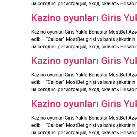
на сегодня, регистрация, вход, скачать Hesabın 
Kazino oyunları Giris Yu
Kazino oyunları Giris Yukle Bonuslar MostBet A
edib – “Caliber” MostBet girişi və bahis şirkəti
на сегодня, регистрация, вход, скачать Hesabın 
Kazino oyunları Giris Yu
Kazino oyunları Giris Yukle Bonuslar MostBet A
edib – “Caliber” MostBet girişi və bahis şirkəti
на сегодня, регистрация, вход, скачать Hesabın 
Kazino oyunları Giris Yu
Kazino oyunları Giris Yukle Bonuslar MostBet A
edib – “Caliber” MostBet girişi və bahis şirkəti
на сегодня, регистрация, вход, скачать Hesabın 