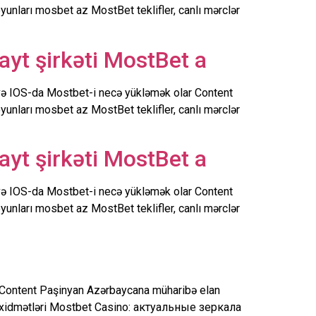
nları mosbet az MostBet teklifler, canlı mərclər
yt şirkəti MostBet a
ə IOS-da Mostbet-i necə yükləmək olar Content
nları mosbet az MostBet teklifler, canlı mərclər
yt şirkəti MostBet a
ə IOS-da Mostbet-i necə yükləmək olar Content
nları mosbet az MostBet teklifler, canlı mərclər
 Content Paşinyan Azərbaycana müharibə elan
ri xidmətləri Mostbet Casino: актуальные зеркала