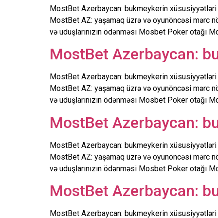
MostBet Azerbaycan: bukmeykerin xüsusiyyətləri
MostBet AZ: yaşamaq üzrə və oyunöncəsi mərc növ
və uduşlarınızın ödənməsi Mosbet Poker otağı M
MostBet Azerbaycan: buk
MostBet Azerbaycan: bukmeykerin xüsusiyyətləri
MostBet AZ: yaşamaq üzrə və oyunöncəsi mərc növ
və uduşlarınızın ödənməsi Mosbet Poker otağı M
MostBet Azerbaycan: buk
MostBet Azerbaycan: bukmeykerin xüsusiyyətləri
MostBet AZ: yaşamaq üzrə və oyunöncəsi mərc növ
və uduşlarınızın ödənməsi Mosbet Poker otağı M
MostBet Azerbaycan: buk
MostBet Azerbaycan: bukmeykerin xüsusiyyətləri