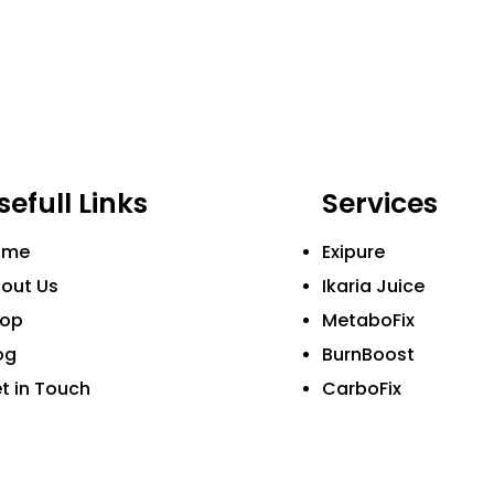
sefull Links
Services
ome
Exipure
out Us
Ikaria Juice
hop
MetaboFix
og
BurnBoost
t in Touch
CarboFix