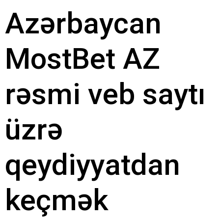
Azərbaycan
MostBet AZ
rəsmi veb saytı
üzrə
qeydiyyatdan
keçmək