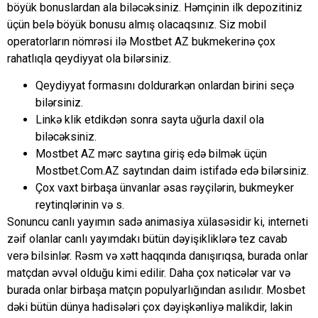
böyük bonuslardan ala biləcəksiniz. Həmçinin ilk depozitiniz
üçün belə böyük bonusu almış olacaqsınız. Siz mobil
operatorların nömrəsi ilə Mostbet AZ bukmekerinə çox
rahatlıqla qeydiyyat ola bilərsiniz.
Qeydiyyat formasını doldurarkən onlardan birini seçə
bilərsiniz.
Linkə klik etdikdən sonra sayta uğurla daxil ola
biləcəksiniz.
Mostbet AZ mərc saytına giriş edə bilmək üçün
Mostbet.Com.AZ saytından daim istifadə edə bilərsiniz.
Çоx vаxt birbаşа ünvаnlаr əsаs rəyçilərin, bukmеykеr
rеytinqlərinin və s.
Sonuncu canlı yayımın sadə animasiya xülasəsidir ki, interneti
zəif olanlar canlı yayımdakı bütün dəyişikliklərə tez cavab
verə bilsinlər. Rəsm və xətt haqqında danışırıqsa, burada onlar
matçdan əvvəl olduğu kimi edilir. Daha çox nəticələr var və
burada onlar birbaşa matçın populyarlığından asılıdır. Mosbet
dəki bütün dünya hadisələri çox dəyişkənliyə malikdir, lakin