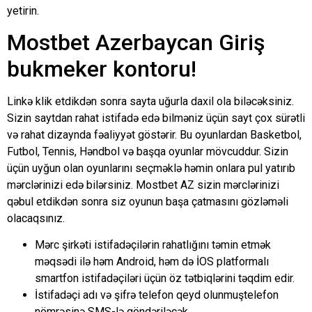
yetirin.
Mostbet Azerbaycan Giriş
bukmeker kontoru!
Linkə klik etdikdən sonra sayta uğurla daxil ola biləcəksiniz.
Sizin saytdan rahat istifadə edə bilməniz üçün sayt çox sürətli
və rahat dizaynda fəaliyyət göstərir. Bu oyunlardan Basketbol,
Futbol, Tennis, Həndbol və başqa oyunlar mövcuddur. Sizin
üçün uyğun olan oyunlarını seçməklə həmin onlara pul yatırıb
mərclərinizi edə bilərsiniz. Mostbet AZ sizin mərclərinizi
qəbul etdikdən sonra siz oyunun başa çatmasını gözləməli
olacaqsınız.
Mərc şirkəti istifadəçilərin rahatlığını təmin etmək
məqsədi ilə həm Android, həm də İOS platformalı
smartfon istifadəçiləri üçün öz tətbiqlərini təqdim edir.
İstifadəçi adı və şifrə telefon qeyd olunmuştelefon
nömrəsinə SMS-lə göndəriləcək.