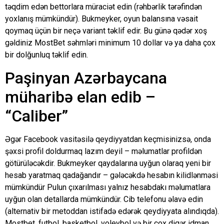
təqdim edən bettorlara müraciət edin (rəhbərlik tərəfindən
yoxlanış mümkündür). Bukmeyker, oyun balansına vəsait
qoymaq üçün bir neçə variant təklif edir. Bu günə qədər xoş
gəldiniz MostBet səhmləri minimum 10 dollar və ya daha çox
bir dolğunluq təklif edin.
Paşinyan Azərbaycana
müharibə elan edib –
“Caliber”
Əgər Facebook vasitəsilə qeydiyyatdan keçmisinizsə, onda
şəxsi profil doldurmaq lazım deyil – məlumatlar profildən
götürüləcəkdir. Bukmeyker qaydalarına uyğun olaraq yeni bir
hesab yaratmaq qadağandır – gələcəkdə hesabın kilidlənməsi
mümkündür Pulun çıxarılması yalnız hesabdakı məlumatlara
uyğun olan detallarda mümkündür. Cib telefonu əlavə edin
(alternativ bir metoddan istifadə edərək qeydiyyata alındıqda).
Mostbet, futbol, basketbol, voleybol və bir çox digər idman