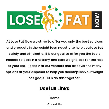
At Lose Fat Now we strive to offer you only the best services
and products in the weight loss industry to help you lose fat
safely and efficiently. It is our goal to offer you the tools
needed to obtain a healthy and safe weight loss for the rest
of your life. Please visit our vendors and discover the many
options at your disposal to help you accomplish your weight
loss goals. Let's do this together!!
Usefull Links
Home
About Us