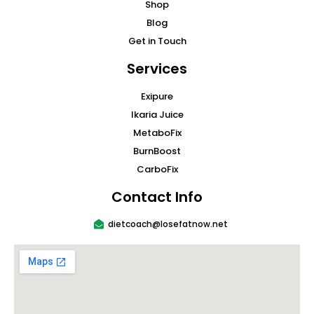
Shop
Blog
Get in Touch
Services
Exipure
Ikaria Juice
MetaboFix
BurnBoost
CarboFix
Contact Info
dietcoach@losefatnow.net