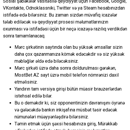
Sosial şəbəkələr vasitəsilə qeydiyyat üçün Facebook, Google,
VKontakte, Odnoklassniki, Twitter və ya Steam hesabınızdan
istifadə edə bilərsiniz. Bu zaman sizdən müvafiq icazələr
tələb ediləcək və qeydiyyat prosesi məlumatlarınızın
oxunması və istifadəsi üçün bir neçə icazəyə razılıq verdikdən
sonra tamamlanacaq.
Mərc şirkətinin saytında olan bu yüksək əmsallar sizin
daha çox qazanmanıza kömək edəcəkdir və siz yüksək
məbləğlər əldə edə biləcəksiniz.
Mərc şirkəti üzrə daha sonra doldurulması gərəkən,
MostBet AZ sayt üzrə mobil telefon nömrənizi daxil
etməlisiniz.
Yandırın tam versiya girişi bütün müasir brauzerlərdən
istehsal edilə bilər.
Bu o deməkdir ki, siz opponentinizin davranışını öyrənə
və gələcəkdə bankın inkişafına müsbət təsir edəcək
nümunələri müəyyənləşdirə bilərsiniz.
Təmin etmək üçün şəxsi hesabınıza giriş, Mürəkkəb