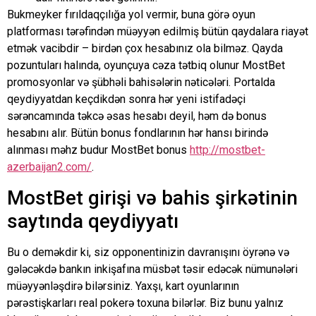
Bukmeyker fırıldaqçılığa yol vermir, buna görə oyun
platforması tərəfindən müəyyən edilmiş bütün qaydalara riayət
etmək vacibdir – birdən çox hesabınız ola bilməz. Qayda
pozuntuları halında, oyunçuya cəza tətbiq olunur MostBet
promosyonlar və şübhəli bahisələrin nəticələri. Portalda
qeydiyyatdan keçdikdən sonra hər yeni istifadəçi
sərəncamında təkcə əsas hesabı deyil, həm də bonus
hesabını alır. Bütün bonus fondlarının hər hansı birində
alınması məhz budur MostBet bonus
http://mostbet-
azerbaijan2.com/
.
MostBet girişi və bahis şirkətinin
saytında qeydiyyatı
Bu o deməkdir ki, siz opponentinizin davranışını öyrənə və
gələcəkdə bankın inkişafına müsbət təsir edəcək nümunələri
müəyyənləşdirə bilərsiniz. Yaxşı, kart oyunlarının
pərəstişkarları real pokerə toxuna bilərlər. Biz bunu yalnız