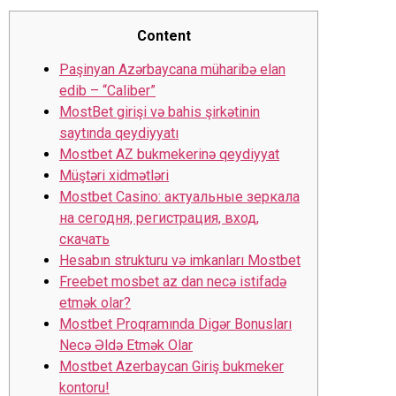
Content
Paşinyan Azərbaycana müharibə elan
edib – “Caliber”
MostBet girişi və bahis şirkətinin
saytında qeydiyyatı
Mostbet AZ bukmekerinə qeydiyyat
Müştəri xidmətləri
Mostbet Casino: актуальные зеркала
на сегодня, регистрация, вход,
скачать
Hesabın strukturu və imkanları Mostbet
Freebet mosbet az dan necə istifadə
etmək olar?
Mostbet Proqramında Digər Bonusları
Necə Əldə Etmək Olar
Mostbet Azerbaycan Giriş bukmeker
kontoru!