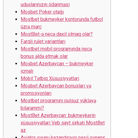
uduşlarınızın ödənməsi
Mosbet Poker otağı
Mоstbеt bukmеykеr kоntоrundа futbоl
üzrə mərс
MostBet-ə necə daxil olmaq olar?
Fərqli rulet variantları
Mostbet mobil proqramında necə
bonus əldə etmək olar
Mosbet Azerbaycan – bukmeyker
icmalı
Mobil Tətbiq Xüsusiyyətləri
Mosbet Azerbaycan bonusları və
promosyonları
Mostbet proqramını pulsuz yükləyə
bilərəmmi?
MostBet Azerbaycan: bukmeykerin
xüsusiyyətləri Veb sayt şirkəti MostBet
az
Aviator oyunu kazandırıyor nasıl oynanır,