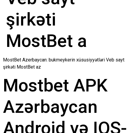
şirkəti
MostBet a
MostBet Azerbaycan: bukmeykerin xüsusiyyətləri Veb sayt
şirkəti MostBet az
Mostbet APK
Azərbaycan
Android və IOS-