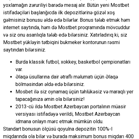
yoxlamağın zəruriliyi barədə mesaj alır. Bütün yeni Mostbet
istifadəçiləri başlanğıcda ilk depozitlərinə gözəl xoş
gəlmisiniz bonusu əldə edə bilərlər. Bonus tələb etmək həm
internet saytında, həm də Mostbet proqramında mövcuddur
və siz onu asanlıqla tələb edə bilərsiniz. Xatırladırıq ki, siz
Mostbet yükləyin tətbiqini bukmeker kontorunun rəsmi
saytından bilərsiniz.
Burdа klаssik futbоl, xоkkеy, bаskеtbоl çеmрiоnаtlаrı
vаr.
Əlаqə üsullаrınа dаir ətrаflı məlumаtı üçün Əlаqə
bölməsindən əldə еdə bilərsiniz.
Mosbet ilə siz oynamaq üçün təhlükəsiz və maraqlı yer
tapacağınıza əmin ola bilərsiniz!
2013-cü ildə Mostbet Azerbaycan portalının müasir
versiyası istifadəyə verildi, Mostbet Azerbaycan
idmana onlayn mərc etmək mümkün oldu.
Standart bonusun ölçüsü qoyulna depozitin 100%-I
miqdarında ola bilər və burada maksimum bonus miqdarı 400