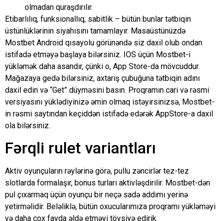
olmadan quraşdırılır.
Etibarlılıq, funksionallıq, sabitlik – bütün bunlar tətbiqin
üstünlüklərinin siyahısını tamamlayır. Masaüstünüzdə
Mostbet Android qısayolu görünəndə siz daxil olub ondan
istifadə etməyə başlaya bilərsiniz. IOS üçün Mostbet-i
yükləmək daha asandır, çünki o, App Store-da mövcuddur.
Mağazaya gedə bilərsiniz, axtarış çubuğuna tətbiqin adını
daxil edin və “Get” düyməsini basın. Proqramın cari və rəsmi
versiyasını yüklədiyinizə əmin olmaq istəyirsinizsə, Mostbet-
in rəsmi saytından keçiddən istifadə edərək AppStore-a daxil
ola bilərsiniz.
Fərqli rulet variantları
Aktiv oyunçuların rəylərinə görə, pullu zəncirlər tez-tez
slotlarda formalaşır, bonus turları aktivləşdirilir. Mostbet-dən
pul çıxarmaq üçün oyunçu bir neçə sadə addımı yerinə
yetirməlidir. Beləliklə, bütün oxucularımıza proqramı yükləməyi
və daha çox fayda əldə etməyi tövsiyə edirik.