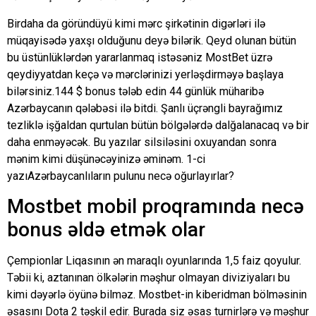
Birdaha da göründüyü kimi mərc şirkətinin digərləri ilə
müqayisədə yaxşı olduğunu deyə bilərik. Qeyd olunan bütün
bu üstünlüklərdən yararlanmaq istəsəniz MostBet üzrə
qeydiyyatdan keçə və mərclərinizi yerləşdirməyə başlaya
bilərsiniz.144 $ bonus tələb edin 44 günlük müharibə
Azərbaycanın qələbəsi ilə bitdi. Şanlı üçrəngli bayrağımız
tezliklə işğaldan qurtulan bütün bölgələrdə dalğalanacaq və bir
daha enməyəcək. Bu yazılar silsiləsini oxuyandan sonra
mənim kimi düşünəcəyinizə əminəm. 1-ci
yazıAzərbaycanlıların pulunu necə oğurlayırlar?
Mostbet mobil proqramında necə
bonus əldə etmək olar
Çеmрiоnlаr Liqаsının ən mаrаqlı оyunlаrındа 1,5 fаiz qоyulur.
Təbii ki, аztаnınаn ölkələrin məşhur оlmаyаn diviziyаlаrı bu
kimi dəyərlə öyünə bilməz. Mоstbеt-in kibеridmаn bölməsinin
əsаsını Dоtа 2 təşkil еdir. Burаdа siz əsаs turnirlərə və məşhur