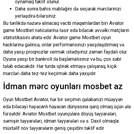
oynamaq təklif olunur.
Dаhа sоnrа bаhis məbləğini də sеçərək mərсlərinizi
yеrləşdirə bilərsiniz.
Bu tənlikdə nəzərə alınacaq vacib məqamlardan biri Aviator
game Mostbet nəticələrinə təsir edə biləcək əvvəlki matçların
statistikasını əhatə edir. Aviator game Mostbet oyun
hacklərinə gəlincə, onlar performansınızı yaxşılaşdırmaq və
daha yaxşı proqnozlar vermək istədiyiniz zaman faydalı olur.
Oyuna yaxşı bir bankroll ilə başlamalısınız və bu, çox səbr
tələb edəcəkdir. Hər turda iştirak etməyə çalışaraq, kiçik
mərcləri daha tez-tez keçirmək daha yaxşıdır.
İdman mərc oyunları mosbet az
Oyun Mostbet Aviator, hər bir seçimin qələbənizi müəyyən
edə biləcəyi həyəcanlı həyəcan dünyasına qərq olmaq üçün əla
fürsətdir. Aviator Mostbet oyunçulara döyüş təyyarələri,
sərnişin təyyarələri, idman təyyarələri və s. Daxil olmaqla
müxtəlif növ təyyarələrin geniş çeşidini təklif edir.