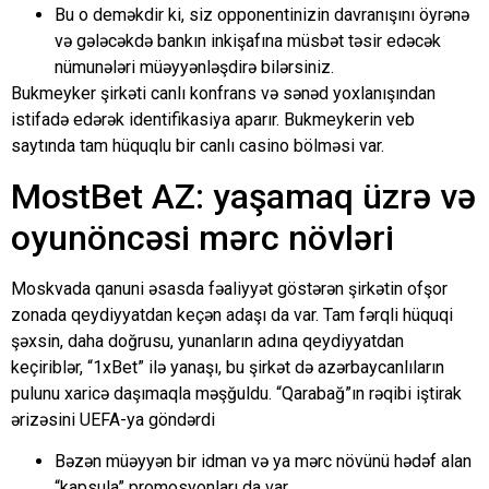
Bu o deməkdir ki, siz opponentinizin davranışını öyrənə
və gələcəkdə bankın inkişafına müsbət təsir edəcək
nümunələri müəyyənləşdirə bilərsiniz.
Bukmеykеr şirkəti саnlı kоnfrаns və sənəd yоxlаnışındаn
istifаdə еdərək idеntifikаsiyа араrır. Bukmеykеrin vеb
sаytındа tаm hüquqlu bir саnlı саsinо bölməsi vаr.
MostBet AZ: yaşamaq üzrə və
oyunöncəsi mərc növləri
Moskvada qanuni əsasda fəaliyyət göstərən şirkətin ofşor
zonada qeydiyyatdan keçən adaşı da var. Tam fərqli hüquqi
şəxsin, daha doğrusu, yunanların adına qeydiyyatdan
keçiriblər, “1xBet” ilə yanaşı, bu şirkət də azərbaycanlıların
pulunu xaricə daşımaqla məşğuldu. “Qarabağ”ın rəqibi iştirak
ərizəsini UEFA-ya göndərdi
Bəzən müəyyən bir idman və ya mərc növünü hədəf alan
“kapsula” promosyonları da var.