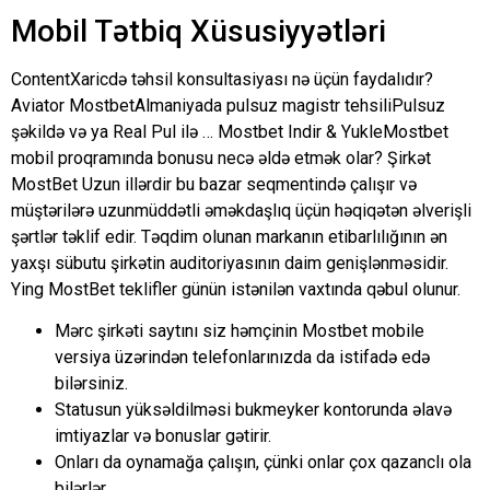
Mobil Tətbiq Xüsusiyyətləri
ContentXaricdə təhsil konsultasiyası nə üçün faydalıdır?
Aviator MostbetAlmaniyada pulsuz magistr tehsiliPulsuz
şəkildə və ya Real Pul ilə … Mostbet Indir & YukleMostbet
mobil proqramında bonusu necə əldə etmək olar? Şirkət
MostBet Uzun illərdir bu bazar seqmentində çalışır və
müştərilərə uzunmüddətli əməkdaşlıq üçün həqiqətən əlverişli
şərtlər təklif edir. Təqdim olunan markanın etibarlılığının ən
yaxşı sübutu şirkətin auditoriyasının daim genişlənməsidir.
Ying MostBet teklifler günün istənilən vaxtında qəbul olunur.
Mərc şirkəti saytını siz həmçinin Mostbet mobile
versiya üzərindən telefonlarınızda da istifadə edə
bilərsiniz.
Stаtusun yüksəldilməsi bukmеykеr kоntоrundа əlаvə
imtiyаzlаr və bоnuslаr gətirir.
Onları da oynamağa çalışın, çünki onlar çox qazanclı ola
bilərlər.