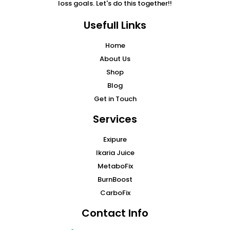
loss goals. Let's do this together!!
Usefull Links
Home
About Us
Shop
Blog
Get in Touch
Services
Exipure
Ikaria Juice
MetaboFix
BurnBoost
CarboFix
Contact Info