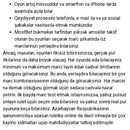
Oyun artıq mövcuddur və smartfon və iPhone-larda
asanlıqla açıla bilər.
Qeydiyyat prosesini telefonla, e-mail ilə və ya sosial
şəbəkələr vasitəsilə etmək mümkündür.
MostBet bukmeker tərfindən yüksək əmsallar təklif
olunan bu oyunları seçərək mərc şirkətində öz
mərclərinizi yerləşdirə bilərsiniz.
Ancaq, məsələn, oyunları itkisiz bitirirsinizsə, gerçək pul
itkiləriniz də daha böyük olacaq. Hər oyunda edə biləcəyiniz
minimum və maksimum mərci təyin edən cədvəl limitlərinin
olduğunu görəcəksiniz. Bu anda, yerləşdirə biləcəyiniz bir çox
mərc kombinasiyasının olduğunu da görəcəksiniz. Hər mərcin
nə demək olduğunu görmək üçün sadəcə cədvələ nəzər
yetirin. İlk başda mərc test etmək istəyirsinizsə, yalnız pulsuz
onlayn rulet üçün seçim edə bilərsiniz və yalnız sonra real pul
oyununa keçə bilərsiniz. Azərbaycan Respublikasının
qanunvericiliyə əsasən ruletka online da daxil olmaqla bir çox
kazino xidmətləri üçün məhdudiyyətlər tətbiq edilmişdir.