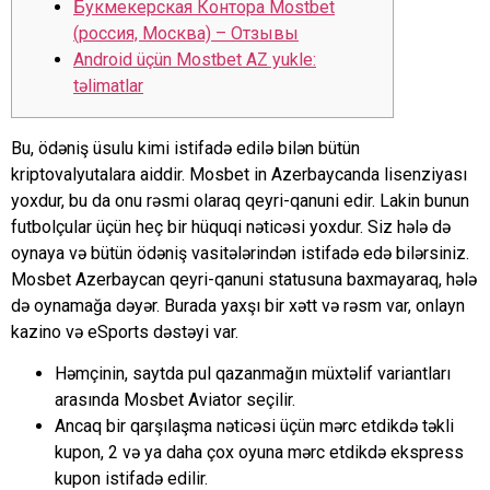
Букмекерская Контора Mostbet
(россия, Москва) – Отзывы
Android üçün Mostbet AZ yukle:
təlimatlar
Bu, ödəniş üsulu kimi istifadə edilə bilən bütün
kriptovalyutalara aiddir. Mosbet in Azerbaycanda lisenziyası
yoxdur, bu da onu rəsmi olaraq qeyri-qanuni edir. Lakin bunun
futbolçular üçün heç bir hüquqi nəticəsi yoxdur. Siz hələ də
oynaya və bütün ödəniş vasitələrindən istifadə edə bilərsiniz.
Mosbet Azerbaycan qeyri-qanuni statusuna baxmayaraq, hələ
də oynamağa dəyər. Burada yaxşı bir xətt və rəsm var, onlayn
kazino və eSports dəstəyi var.
Həmçinin, saytda pul qazanmağın müxtəlif variantları
arasında Mosbet Aviator seçilir.
Ancaq bir qarşılaşma nəticəsi üçün mərc etdikdə təkli
kupon, 2 və ya daha çox oyuna mərc etdikdə ekspress
kupon istifadə edilir.