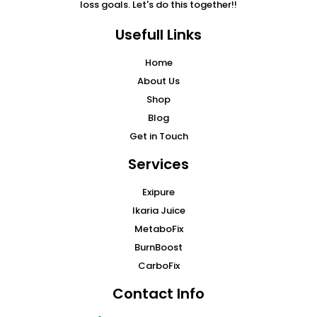
loss goals. Let's do this together!!
Usefull Links
Home
About Us
Shop
Blog
Get in Touch
Services
Exipure
Ikaria Juice
MetaboFix
BurnBoost
CarboFix
Contact Info