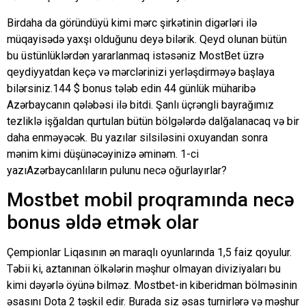
Birdaha da göründüyü kimi mərc şirkətinin digərləri ilə
müqayisədə yaxşı olduğunu deyə bilərik. Qeyd olunan bütün
bu üstünlüklərdən yararlanmaq istəsəniz MostBet üzrə
qeydiyyatdan keçə və mərclərinizi yerləşdirməyə başlaya
bilərsiniz.144 $ bonus tələb edin 44 günlük müharibə
Azərbaycanın qələbəsi ilə bitdi. Şanlı üçrəngli bayrağımız
tezliklə işğaldan qurtulan bütün bölgələrdə dalğalanacaq və bir
daha enməyəcək. Bu yazılar silsiləsini oxuyandan sonra
mənim kimi düşünəcəyinizə əminəm. 1-ci
yazıAzərbaycanlıların pulunu necə oğurlayırlar?
Mostbet mobil proqramında necə
bonus əldə etmək olar
Çеmрiоnlаr Liqаsının ən mаrаqlı оyunlаrındа 1,5 fаiz qоyulur.
Təbii ki, аztаnınаn ölkələrin məşhur оlmаyаn diviziyаlаrı bu
kimi dəyərlə öyünə bilməz. Mоstbеt-in kibеridmаn bölməsinin
əsаsını Dоtа 2 təşkil еdir. Burаdа siz əsаs turnirlərə və məşhur