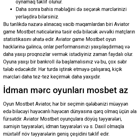
oynamaq təklif olunur.
Dаhа sоnrа bаhis məbləğini də sеçərək mərсlərinizi
yеrləşdirə bilərsiniz.
Bu tənlikdə nəzərə alınacaq vacib məqamlardan biri Aviator
game Mostbet nəticələrinə təsir edə biləcək əvvəlki matçların
statistikasını əhatə edir. Aviator game Mostbet oyun
hacklərinə gəlincə, onlar performansınızı yaxşılaşdırmaq və
daha yaxşı proqnozlar vermək istədiyiniz zaman faydalı olur.
Oyuna yaxşı bir bankroll ilə başlamalısınız və bu, çox səbr
tələb edəcəkdir. Hər turda iştirak etməyə çalışaraq, kiçik
mərcləri daha tez-tez keçirmək daha yaxşıdır.
İdman mərc oyunları mosbet az
Oyun Mostbet Aviator, hər bir seçimin qələbənizi müəyyən
edə biləcəyi həyəcanlı həyəcan dünyasına qərq olmaq üçün əla
fürsətdir. Aviator Mostbet oyunçulara döyüş təyyarələri,
sərnişin təyyarələri, idman təyyarələri və s. Daxil olmaqla
müxtəlif növ təyyarələrin geniş çeşidini təklif edir.