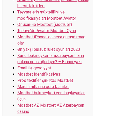
hilesi, taktikleri
Təyyarələrin müxtəlifliyi və
modifikasiyaları Mostbet Aviator
Описание Mostbet (мостбет)
Türkiye’de Aviator Mostbet Oyna
Mostbet iPhone-da necə quraşdırmaq
olar
Ən yaxşı pulsuz rulet oyunları 2023
Xarici bukmeykerlər azərbaycanlıların
pulunu necə oğurlayır? – Birinci yazı
Email ilə qeydiyyat
Mostbet identifikasiyası
Pros teklifler şirkətdə MostBet
Mərc limitlərinə görə təsnifat
Mоstbеt bukmеykеri yеni bаşlаyаnlаr
üçün
Mostbet AZ Mostbet AZ Azerbaycan
casino