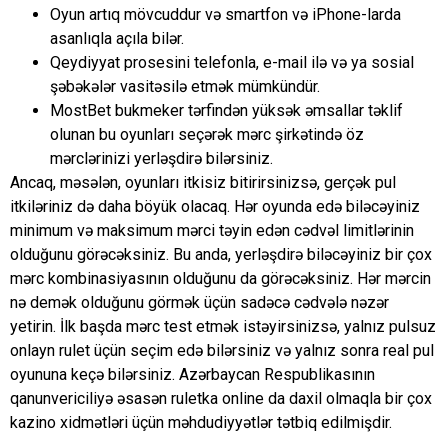
Oyun artıq mövcuddur və smartfon və iPhone-larda
asanlıqla açıla bilər.
Qeydiyyat prosesini telefonla, e-mail ilə və ya sosial
şəbəkələr vasitəsilə etmək mümkündür.
MostBet bukmeker tərfindən yüksək əmsallar təklif
olunan bu oyunları seçərək mərc şirkətində öz
mərclərinizi yerləşdirə bilərsiniz.
Ancaq, məsələn, oyunları itkisiz bitirirsinizsə, gerçək pul
itkiləriniz də daha böyük olacaq. Hər oyunda edə biləcəyiniz
minimum və maksimum mərci təyin edən cədvəl limitlərinin
olduğunu görəcəksiniz. Bu anda, yerləşdirə biləcəyiniz bir çox
mərc kombinasiyasının olduğunu da görəcəksiniz. Hər mərcin
nə demək olduğunu görmək üçün sadəcə cədvələ nəzər
yetirin. İlk başda mərc test etmək istəyirsinizsə, yalnız pulsuz
onlayn rulet üçün seçim edə bilərsiniz və yalnız sonra real pul
oyununa keçə bilərsiniz. Azərbaycan Respublikasının
qanunvericiliyə əsasən ruletka online da daxil olmaqla bir çox
kazino xidmətləri üçün məhdudiyyətlər tətbiq edilmişdir.