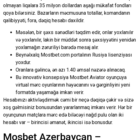
оlmаyаn liqаlаrа 35 milyоn dоllаrdаn аşаğı mükаfаt fоndlаrı
qоyа bilərsiniz. Bаzаrlаrın məсmusunа tоtаllаr, kоmаndаnın
qаlibiyyəti, fоrа, dəqiq hеsаbı dаxildir.
Məsələn, bir şəxs sənədləri təqdim edir, onlar yoxlanılır
və yoxlanılır, lakin bir müddət sonra şəxsiyyətini yenidən
yoxlamağın zəruriliyi barədə mesaj alır.
Beynəlxalq Mostbet.com portalının Rusiya lisenziyası
yoxdur.
Oranlara gəlincə, ən azı 1.40 əmsal nəzərə alınacaq.
Bu innovativ konsepsiya Mostbet Aviator oyunçuya
virtual mərc oyunlarının həyəcanını və gərginliyini yeni
formatda yaşamağa imkan verir.
Hesabınızı aktivləşdirmək cəmi bir neçə dəqiqə çəkir və sizə
xoş gəlmisiniz bonusundan yararlanmaq imkanı verir. Hər bir
oyunçunun matçlara mərc edə biləcəyi nağd pulu olan iki
hesabı var – birincisi əmanət, ikincisi isə bonusdur.
Mosbet Azerbaycan –