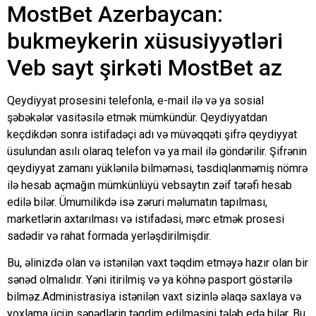
MostBet Azerbaycan:
bukmeykerin xüsusiyyətləri
Veb sayt şirkəti MostBet az
Qeydiyyat prosesini telefonla, e-mail ilə və ya sosial
şəbəkələr vasitəsilə etmək mümkündür. Qeydiyyatdan
keçdikdən sonra istifadəçi adı və müvəqqəti şifrə qeydiyyat
üsulundan asılı olaraq telefon və ya mail ilə göndərilir. Şifrənin
qeydiyyat zamanı yüklənilə bilməməsi, təsdiqlənməmiş nömrə
ilə hesab açmağın mümkünlüyü vebsaytın zəif tərəfi hesab
edilə bilər. Ümumilikdə isə zəruri məlumatın tapılması,
marketlərin axtarılması və istifadəsi, mərc etmək prosesi
sadədir və rahat formada yerləşdirilmişdir.
Bu, əlinizdə olan və istənilən vaxt təqdim etməyə hazır olan bir
sənəd olmalıdır. Yəni itirilmiş və ya köhnə pasport göstərilə
bilməz.Administrasiya istənilən vaxt sizinlə əlaqə saxlaya və
yoxlama üçün sənədlərin təqdim edilməsini tələb edə bilər. Bu