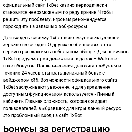
официальный сайт 1xBet казино периодически
становится невозможным по ряду причин. Чтобы
решить эту проблему, игрокам рекомендуется
переходить на запасные веб-ресурсы.
Для входа в систему 1хбет используется актуальное
зеркало на сегодня. О других особенностях этого
сервиса расскажем в небольшом обзоре. Для новичков
1xBet предусмотрен денежный подарок – Welcome-
пакет бонусов. После внесения депозита требуется в
течение 24 часов отыграть денежный бонус с
вейджером х35. Возможности официального сайта
1xBet заслуживают уважения, и для управления
доступным функционалом используется «Личный
кабинет». Главная сложность, которая ожидает
пользователей, выбравших для игры данный ресурс –
это проблемный вход на сайт 1xBet.
Бонусы за регистрацию