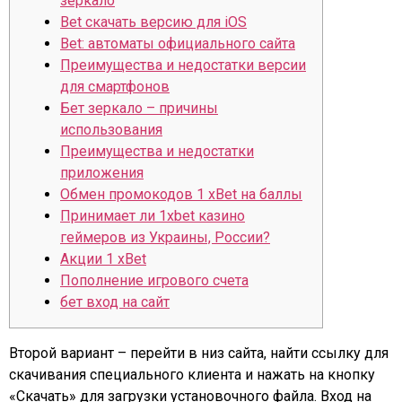
зеркало
Bet скачать версию для iOS
Bet: автоматы официального сайта
Преимущества и недостатки версии
для смартфонов
Бет зеркало – причины
использования
Преимущества и недостатки
приложения
Обмен промокодов 1 xBet на баллы
Принимает ли 1xbet казино
геймеров из Украины, России?
Акции 1 xBet
Пополнение игрового счета
бет вход на сайт
Второй вариант – перейти в низ сайта, найти ссылку для
скачивания специального клиента и нажать на кнопку
«Скачать» для загрузки установочного файла. Вход на