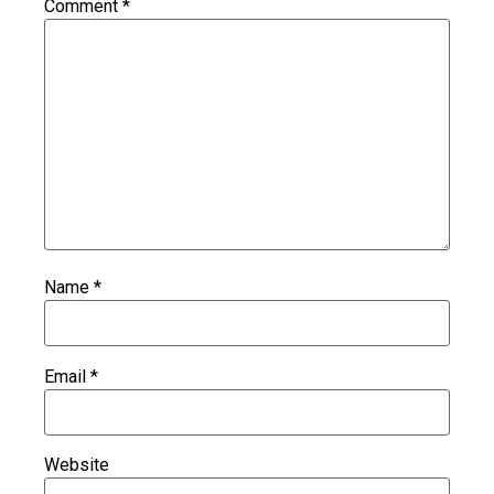
Comment
*
Name
*
Email
*
Website