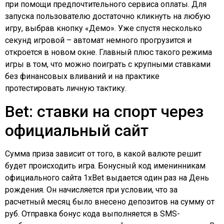
при помощи предпочтительного сервиса оплаты. Для
запуска пользователю достаточно кликнуть на любую
игру, выбрав кнопку «Демо». Уже спустя несколько
секунд игровой – автомат немного прогрузится и
откроется в новом окне. Главный плюс такого режима
игры в том, что можно поиграть с крупными ставками
без финансовых вливаний и на практике
протестировать личную тактику.
Bet: ставки на спорт через
официальный сайт
Сумма приза зависит от того, в какой валюте решит
будет происходить игра. Бонусный код именинникам
официального сайта 1xBet выдается один раз на День
рождения. Он начисляется при условии, что за
расчетный месяц было внесено депозитов на сумму от
руб. Отправка бонус кода выполняется в SMS-