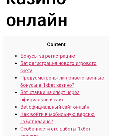
онлайн
Content
Бонусы за регистрацию
Bet регистрация нового игрового
счёта
Предусмотрены ли приветственные
бонусы в 1xbet казино?
Bet: ставки на спорт через
официальный сайт
Bet официальный сайт онлайн
Как войти в мобильную версию
1хБет казино?
Особенности его работы 1хбет