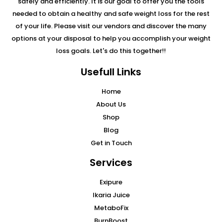
safely and efficiently. It is our goal to offer you the tools
needed to obtain a healthy and safe weight loss for the rest
of your life. Please visit our vendors and discover the many
options at your disposal to help you accomplish your weight
loss goals. Let's do this together!!
Usefull Links
Home
About Us
Shop
Blog
Get in Touch
Services
Exipure
Ikaria Juice
MetaboFix
BurnBoost