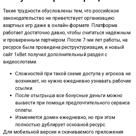
Такие трудности обусловлены тем, что российское
законодательство не приветствует организацию
азартных игр даже в онлайн-формате. Платформа
работает достаточно давно, чтобы считаться надёжным
и проверенным партнёром. После 7-ми лет работы, на
ресурсе была проведена реструктуризация, и новый
сайт 1xBet получил дополнительный раздел с
видеослотами.
Сложностей при такой схеме доступа у игроков не
возникает, но нужно ежедневно узнавать рабочие
ссылки.
После отыгрыша все бонусные деньги можно
вывести при помощи предпочтительного сервиса
оплаты.
Изменяется домен ежедневно, но при этом
полностью дублирует основной ресурс.
Для мобильной версии и скачиваемого приложения