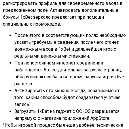
регистрировать профиль для своевременного ввода в
предложенном поле. Активировать дополнительные
бонусы 1xBet зеркало предлагает при помощи
специальных промокодов.
После этого в соответствующих полях необходимо
указать требуемые сведения, после чего станет
возможным вход в 1xBet и дальнейшая игра с
реальными денежными ставками.
При непостоянном интернет-соединении
наблюдается более длительная загрузка страниц,
обнаруживаются баги во время запуска игр из live-
раздела.
Активировать его можно всегда, независимо от
того, каким способом будет создаваться учетная
запись.
Загрузить 1xBet на гаджет с ОС IOS разрешается
напрямую с магазина приложений AppStore.
Чтобы игровой процесс был еще удобнее, технические