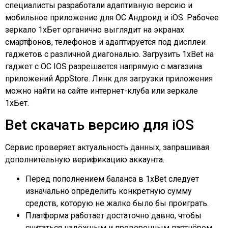
специалисты разработали адаптивную версию и
мобильное приложение для ОС Андроид и iOS. Рабочее
зеркало 1хБет органично выглядит на экранах
смартфонов, телефонов и адаптируется под дисплеи
гаджетов с различной диагональю. Загрузить 1xBet на
гаджет с ОС IOS разрешается напрямую с магазина
приложений AppStore. Линк для загрузки приложения
можно найти на сайте интернет-клуба или зеркале
1хБет.
Bet скачать версию для iOS
Сервис проверяет актуальность данных, запрашивая
дополнительную верификацию аккаунта.
Перед пополнением баланса в 1xBet следует
изначально определить конкретную сумму
средств, которую не жалко было бы проиграть.
Платформа работает достаточно давно, чтобы
считаться надёжным и проверенным партнёром.