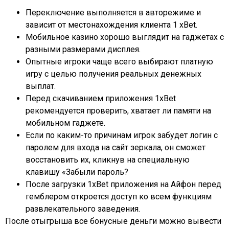
Переключение выполняется в авторежиме и
зависит от местонахождения клиента 1 xBet.
Мобильное казино хорошо выглядит на гаджетах с
разными размерами дисплея.
Опытные игроки чаще всего выбирают платную
игру с целью получения реальных денежных
выплат.
Перед скачиванием приложения 1xBet
рекомендуется проверить, хватает ли памяти на
мобильном гаджете.
Если по каким-то причинам игрок забудет логин с
паролем для входа на сайт зеркала, он сможет
восстановить их, кликнув на специальную
клавишу «Забыли пароль?
После загрузки 1xBet приложения на Айфон перед
гемблером откроется доступ ко всем функциям
развлекательного заведения.
После отыгрыша все бонусные деньги можно вывести