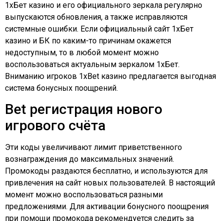
1хБет казино и его официального зеркала регулярно
выпускаются обновления, а также исправляются
системные ошибки. Если официальный сайт 1хБет
казино и БК по каким-то причинам окажется
недоступным, то в любой момент можно
воспользоваться актуальным зеркалом 1хБет.
Вниманию игроков 1xBet казино предлагается выгодная
система бонусных поощрений.
Bet регистрация нового
игрового счёта
Эти коды увеличивают лимит приветственного
вознаграждения до максимальных значений.
Промокоды раздаются бесплатно, и используются для
привлечения на сайт новых пользователей. В настоящий
момент можно воспользоваться разными
предложениями. Для активации бонусного поощрения
при помощи промокода рекомендуется следить за