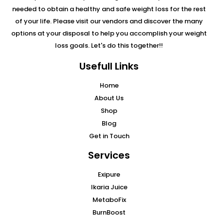
needed to obtain a healthy and safe weight loss for the rest
of your life. Please visit our vendors and discover the many
options at your disposal to help you accomplish your weight
loss goals. Let's do this together!!
Usefull Links
Home
About Us
Shop
Blog
Get in Touch
Services
Exipure
Ikaria Juice
MetaboFix
BurnBoost