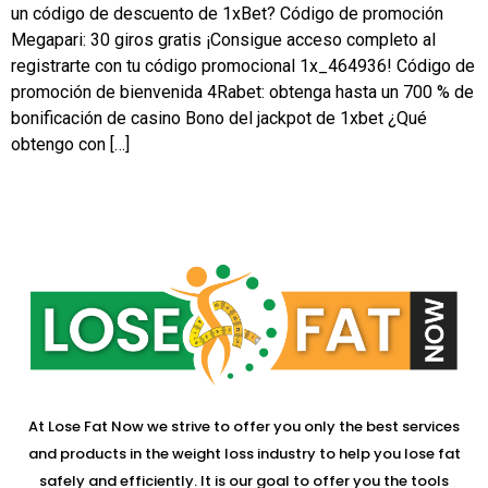
un código de descuento de 1xBet? Código de promoción
Megapari: 30 giros gratis ¡Consigue acceso completo al
registrarte con tu código promocional 1x_464936! Código de
promoción de bienvenida 4Rabet: obtenga hasta un 700 % de
bonificación de casino Bono del jackpot de 1xbet ¿Qué
obtengo con […]
At Lose Fat Now we strive to offer you only the best services
and products in the weight loss industry to help you lose fat
safely and efficiently. It is our goal to offer you the tools