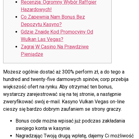
Recenzja: Ogromny Wybór Raffgier
Hazardowych!
Co Zapewnia Nam Bonus Bez
Depozytu Kasyno?
Gdzie Znajdę Kod Promocyjny Od
Wulkan Las Vegas?
Zаgrаj W Casino Nа Prаwdziwе
Piеniądzе
Możesz ogólnie dostać aż 300% perform zł, a do tego a
hundred and twenty-five darmowych spinów, corp przebija
większość ofert na rynku. Aby otrzymać ten bonus,
wystarczy zarejestrować się na tej stronie, a następnie
zweryfikować swój e-mail. Kasyno Vulkan Vegas on-line
cieszy się bardzo dobrym zaufaniem se strony graczy.
Bonus code można wpisać już podczas zakładania
swojego konta w kasynie.
Nagradzając Twoją drugą wpłatę, dajemy Ci możliwość