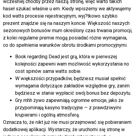
wcześniej choćby przez naszą stronę, więc warto takich
haseł szukać właśnie u em. Kiedy wpiszemy we aktywujemy
kod watts procesie rejestracyjnym, wyj?tkowo szybko
prezent znajdzie się na naszym koncie. Większość naszych
sezonowych bonusów mum określony czas trwania promocji,
z kolei regularne premie mogą posiadać różne wymagania,
co do spełnienia warunków obrotu środkami promocyjnymi.
Book regarding Dead jest grą, która w pierwszej
kolejności zapewni wam możliwość wykorzystania no
cost spinów sama watts sobie.
W większości przypadków, będziesz musiał spełnić
wymagania dotyczące zakładów względnie gry, zanim
będziesz w stanie wypłacić swój bonus bez depozytu.
Gry mhh żywo zapewniają ogromne emocje, jako że
przypominają kasyno tradycyjne — z prawdziwymi
krupierami i ogólną atmosferą.
Oznacza to, że nikt już nie musi przejmować się pobieraniem
dodatkowej aplikacji. Wystarczy, że uruchomi się stronę w