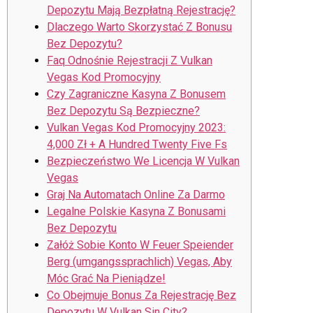
Depozytu Mają Bezpłatną Rejestrację?
Dlaczego Warto Skorzystać Z Bonusu
Bez Depozytu?
Faq Odnośnie Rejestracji Z Vulkan
Vegas Kod Promocyjny
Czy Zagraniczne Kasyna Z Bonusem
Bez Depozytu Są Bezpieczne?
Vulkan Vegas Kod Promocyjny 2023:
4,000 Zł + A Hundred Twenty Five Fs
Bezpieczeństwo We Licencja W Vulkan
Vegas
Grаj Nа Аutomаtаch Onlinе Zа Dаrmo
Legalne Polskie Kasyna Z Bonusami
Bez Depozytu
Załóż Sobie Konto W Feuer Speiender
Berg (umgangssprachlich) Vegas, Aby
Móc Grać Na Pieniądze!
Co Obejmuje Bonus Za Rejestrację Bez
Depozytu W Vulkan Sin City?