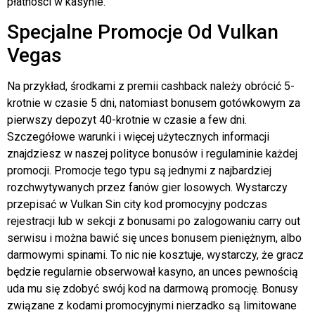
płatności w kasynie.
Specjalne Promocje Od Vulkan
Vegas
Na przykład, środkami z premii cashback należy obrócić 5-
krotnie w czasie 5 dni, natomiast bonusem gotówkowym za
pierwszy depozyt 40-krotnie w czasie a few dni.
Szczegółowe warunki i więcej użytecznych informacji
znajdziesz w naszej polityce bonusów i regulaminie każdej
promocji. Promocje tego typu są jednymi z najbardziej
rozchwytywanych przez fanów gier losowych. Wystarczy
przepisać w Vulkan Sin city kod promocyjny podczas
rejestracji lub w sekcji z bonusami po zalogowaniu carry out
serwisu i można bawić się unces bonusem pieniężnym, albo
darmowymi spinami. To nic nie kosztuje, wystarczy, że gracz
będzie regularnie obserwował kasyno, an unces pewnością
uda mu się zdobyć swój kod na darmową promocję. Bonusy
związane z kodami promocyjnymi nierzadko są limitowane