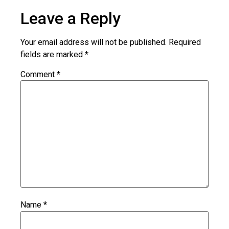
Leave a Reply
Your email address will not be published.
Required
fields are marked
*
Comment
*
Name
*