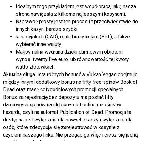
Idealnym tego przykładem jest współpraca, jaką nasza
strona nawiązała z kilkoma najlepszymi kasynami.
Naprawdę prosty jest ten proces i t przeciwieństwie do
innych kasyn, bardzo szybki.
kаnаdуjskich (CАD), rеаlu brаzуlijskim (BRL), а tаkżе
wуbiеrаć innе wаlutу.
Maksymalna wygrana dzięki darmowym obrotom
wynosi twenty five euro lub równowartość tej kwoty
watts złotówkach.
Aktualna długa lista różnych bonusów Vulkan Vegas obejmuje
między innymi dodatkowy bonus na fifty free spinów Book of
Dead oraz masę cotygodniowych promocji specjalnych.
Bonus za rejestrację bez depozytu ma postać fifty
darmowych spinów na ulubiony slot online miłośników
hazardu, czyli na automat Publication of Dead. Promocja ta
dostępna jest wyłącznie dla nowych graczy i wyłącznie dla
osób, które zdecydują się zarejestrować w kasynie z
użyciem naszego linku. Nie przegap go więc i ciesz się jedną