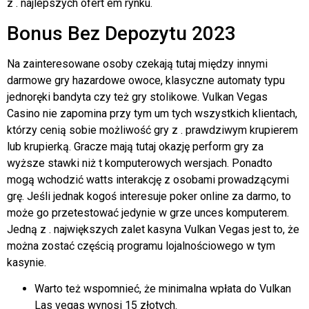
z . najlepszych ofert em rynku.
Bonus Bez Depozytu 2023
Na zainteresowane osoby czekają tutaj między innymi
darmowe gry hazardowe owoce, klasyczne automaty typu
jednoręki bandyta czy też gry stolikowe. Vulkan Vegas
Casino nie zapomina przy tym um tych wszystkich klientach,
którzy cenią sobie możliwość gry z . prawdziwym krupierem
lub krupierką. Gracze mają tutaj okazję perform gry za
wyższe stawki niż t komputerowych wersjach. Ponadto
mogą wchodzić watts interakcję z osobami prowadzącymi
grę. Jeśli jednak kogoś interesuje poker online za darmo, to
może go przetestować jedynie w grze unces komputerem.
Jedną z . największych zalet kasyna Vulkan Vegas jest to, że
można zostać częścią programu lojalnościowego w tym
kasynie.
Warto też wspomnieć, że minimalna wpłata do Vulkan
Las vegas wynosi 15 złotych.