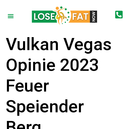
Vulkan Vegas
Opinie 2023
Feuer
Speiender
Berg