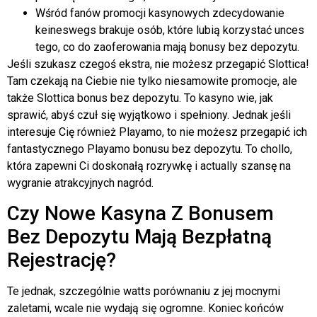
Wśród fanów promocji kasynowych zdecydowanie
keineswegs brakuje osób, które lubią korzystać unces
tego, co do zaoferowania mają bonusy bez depozytu.
Jeśli szukasz czegoś ekstra, nie możesz przegapić Slottica!
Tam czekają na Ciebie nie tylko niesamowite promocje, ale
także Slottica bonus bez depozytu. To kasyno wie, jak
sprawić, abyś czuł się wyjątkowo i spełniony. Jednak jeśli
interesuje Cię również Playamo, to nie możesz przegapić ich
fantastycznego Playamo bonusu bez depozytu. To chollo,
która zapewni Ci doskonałą rozrywkę i actually szansę na
wygranie atrakcyjnych nagród.
Czy Nowe Kasyna Z Bonusem
Bez Depozytu Mają Bezpłatną
Rejestrację?
Te jednak, szczególnie watts porównaniu z jej mocnymi
zaletami, wcale nie wydają się ogromne. Koniec końców