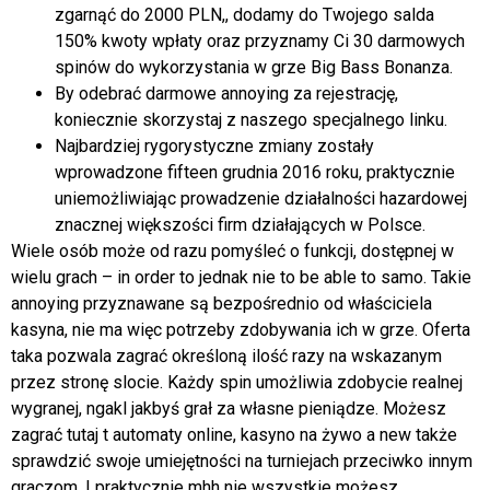
zgarnąć do 2000 PLN,, dodamy do Twojego salda
150% kwoty wpłaty oraz przyznamy Ci 30 darmowych
spinów do wykorzystania w grze Big Bass Bonanza.
By odebrać darmowe annoying za rejestrację,
koniecznie skorzystaj z naszego specjalnego linku.
Najbardziej rygorystyczne zmiany zostały
wprowadzone fifteen grudnia 2016 roku, praktycznie
uniemożliwiając prowadzenie działalności hazardowej
znacznej większości firm działających w Polsce.
Wiele osób może od razu pomyśleć o funkcji, dostępnej w
wielu grach – in order to jednak nie to be able to samo. Takie
annoying przyznawane są bezpośrednio od właściciela
kasyna, nie ma więc potrzeby zdobywania ich w grze. Oferta
taka pozwala zagrać określoną ilość razy na wskazanym
przez stronę slocie. Każdy spin umożliwia zdobycie realnej
wygranej, ngakl jakbyś grał za własne pieniądze. Możesz
zagrać tutaj t automaty online, kasyno na żywo a new także
sprawdzić swoje umiejętności na turniejach przeciwko innym
graczom. I praktycznie mhh nie wszystkie możesz