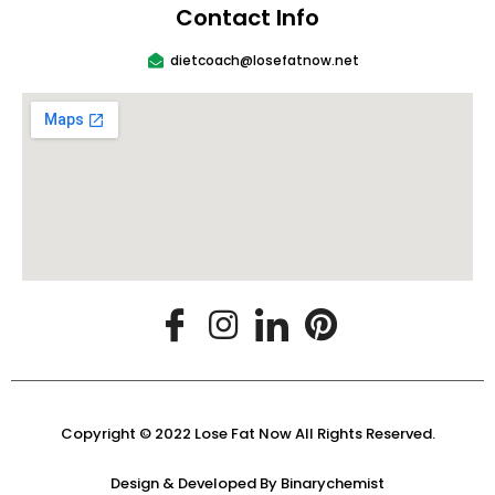
Contact Info
dietcoach@losefatnow.net
Copyright © 2022 Lose Fat Now All Rights Reserved.
Design & Developed By
Binarychemist