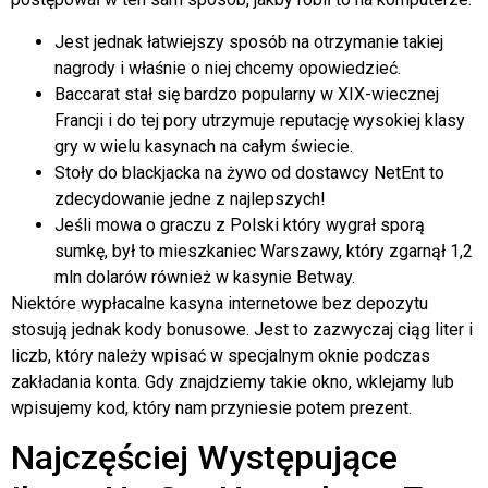
Jest jednak łatwiejszy sposób na otrzymanie takiej
nagrody i właśnie o niej chcemy opowiedzieć.
Baccarat stał się bardzo popularny w XIX-wiecznej
Francji i do tej pory utrzymuje reputację wysokiej klasy
gry w wielu kasynach na całym świecie.
Stoły do blackjacka na żywo od dostawcy NetEnt to
zdecydowanie jedne z najlepszych!
Jeśli mowa o graczu z Polski który wygrał sporą
sumkę, był to mieszkaniec Warszawy, który zgarnął 1,2
mln dolarów również w kasynie Betway.
Niektóre wypłacalne kasyna internetowe bez depozytu
stosują jednak kody bonusowe. Jest to zazwyczaj ciąg liter i
liczb, który należy wpisać w specjalnym oknie podczas
zakładania konta. Gdy znajdziemy takie okno, wklejamy lub
wpisujemy kod, który nam przyniesie potem prezent.
Najczęściej Występujące