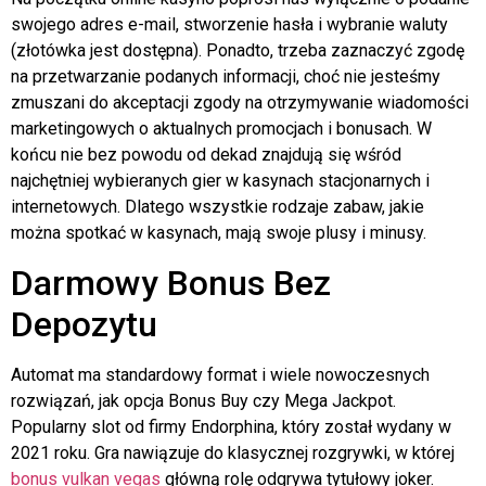
swojego adres e-mail, stworzenie hasła i wybranie waluty
(złotówka jest dostępna). Ponadto, trzeba zaznaczyć zgodę
na przetwarzanie podanych informacji, choć nie jesteśmy
zmuszani do akceptacji zgody na otrzymywanie wiadomości
marketingowych o aktualnych promocjach i bonusach. W
końcu nie bez powodu od dekad znajdują się wśród
najchętniej wybieranych gier w kasynach stacjonarnych i
internetowych. Dlatego wszystkie rodzaje zabaw, jakie
można spotkać w kasynach, mają swoje plusy i minusy.
Darmowy Bonus Bez
Depozytu
Automat ma standardowy format i wiele nowoczesnych
rozwiązań, jak opcja Bonus Buy czy Mega Jackpot.
Popularny slot od firmy Endorphina, który został wydany w
2021 roku. Gra nawiązuje do klasycznej rozgrywki, w której
bonus vulkan vegas
główną rolę odgrywa tytułowy joker.