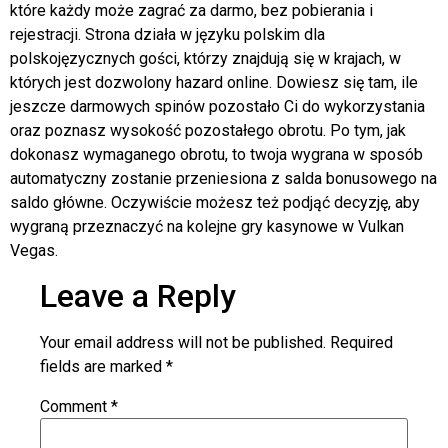
które każdy może zagrać za darmo, bez pobierania i
rejestracji. Strona działa w języku polskim dla
polskojęzycznych gości, którzy znajdują się w krajach, w
których jest dozwolony hazard online. Dowiesz się tam, ile
jeszcze darmowych spinów pozostało Ci do wykorzystania
oraz poznasz wysokość pozostałego obrotu. Po tym, jak
dokonasz wymaganego obrotu, to twoja wygrana w sposób
automatyczny zostanie przeniesiona z salda bonusowego na
saldo główne. Oczywiście możesz też podjąć decyzję, aby
wygraną przeznaczyć na kolejne gry kasynowe w Vulkan
Vegas.
Leave a Reply
Your email address will not be published.
Required
fields are marked
*
Comment
*