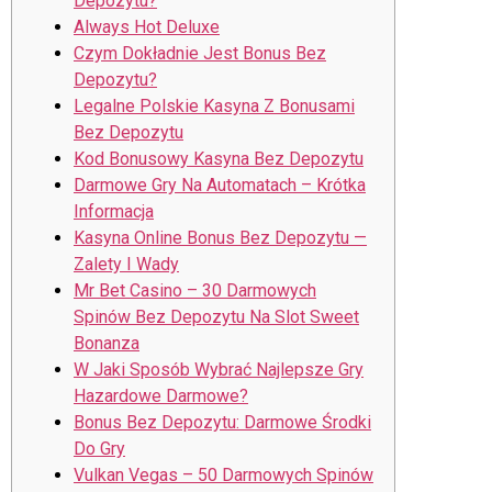
Depozytu?
Always Hot Deluxe
Czym Dokładnie Jest Bonus Bez
Depozytu?
Legalne Polskie Kasyna Z Bonusami
Bez Depozytu
Kod Bonusowy Kasyna Bez Depozytu
Darmowe Gry Na Automatach – Krótka
Informacja
Kasyna Online Bonus Bez Depozytu —
Zalety I Wady
Mr Bet Casino – 30 Darmowych
Spinów Bez Depozytu Na Slot Sweet
Bonanza
W Jaki Sposób Wybrać Najlepsze Gry
Hazardowe Darmowe?
Bonus Bez Depozytu: Darmowe Środki
Do Gry
Vulkan Vegas – 50 Darmowych Spinów