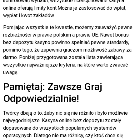
kontrolować wydatki, wszystkie licencjonowane kasyna
online oferują limity kont.Można je zastosować do wpłat,
wypłat i kwot zakładów.
Pomijając wszystkie te kwestie, możemy zauważyć pewne
rozbieżności w prawie polskim a prawie UE. Nawet bonus
bez depozytu kasyno powinno spełniać pewne standardy,
pomimo tego, że zapewnia graczom możliwość zabawy za
darmo. Poniżej przygotowana została lista zawierająca
wszystkie najważniejsze kryteria, na które warto zwracać
uwagę.
Pamiętaj: Zawsze Graj
Odpowiedzialnie!
Twórcy dbają o to, żeby nic się nie różniło i było możliwie
najwygodniejsze. Kasyna online bez depozytu zostały
dopasowane do wszystkich popularnych systemów
operacyjnych. Dlatego nie ma różnicy, czy ktoś chce się