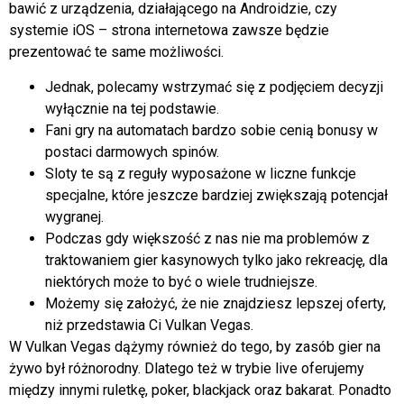
bawić z urządzenia, działającego na Androidzie, czy
systemie iOS – strona internetowa zawsze będzie
prezentować te same możliwości.
Jednak, polecamy wstrzymać się z podjęciem decyzji
wyłącznie na tej podstawie.
Fani gry na automatach bardzo sobie cenią bonusy w
postaci darmowych spinów.
Sloty te są z reguły wyposażone w liczne funkcje
specjalne, które jeszcze bardziej zwiększają potencjał
wygranej.
Podczas gdy większość z nas nie ma problemów z
traktowaniem gier kasynowych tylko jako rekreację, dla
niektórych może to być o wiele trudniejsze.
Możemy się założyć, że nie znajdziesz lepszej oferty,
niż przedstawia Ci Vulkan Vegas.
W Vulkan Vegas dążymy również do tego, by zasób gier na
żywo był różnorodny. Dlatego też w trybie live oferujemy
między innymi ruletkę, poker, blackjack oraz bakarat. Ponadto