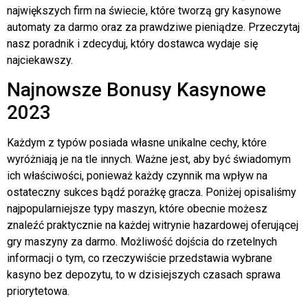
największych firm na świecie, które tworzą gry kasynowe
automaty za darmo oraz za prawdziwe pieniądze. Przeczytaj
nasz poradnik i zdecyduj, który dostawca wydaje się
najciekawszy.
Najnowsze Bonusy Kasynowe
2023
Każdym z typów posiada własne unikalne cechy, które
wyróżniają je na tle innych. Ważne jest, aby być świadomym
ich właściwości, ponieważ każdy czynnik ma wpływ na
ostateczny sukces bądź porażkę gracza. Poniżej opisaliśmy
najpopularniejsze typy maszyn, które obecnie możesz
znaleźć praktycznie na każdej witrynie hazardowej oferującej
gry maszyny za darmo. Możliwość dojścia do rzetelnych
informacji o tym, co rzeczywiście przedstawia wybrane
kasyno bez depozytu, to w dzisiejszych czasach sprawa
priorytetowa.