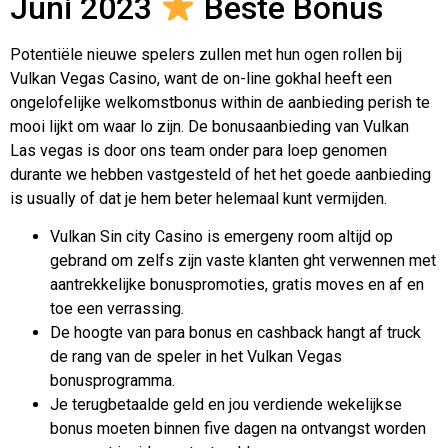
Juni 2023
Beste Bonus
Potentiële nieuwe spelers zullen met hun ogen rollen bij
Vulkan Vegas Casino, want de on-line gokhal heeft een
ongelofelijke welkomstbonus within de aanbieding perish te
mooi lijkt om waar lo zijn. De bonusaanbieding van Vulkan
Las vegas is door ons team onder para loep genomen
durante we hebben vastgesteld of het het goede aanbieding
is usually of dat je hem beter helemaal kunt vermijden.
Vulkan Sin city Casino is emergeny room altijd op
gebrand om zelfs zijn vaste klanten ght verwennen met
aantrekkelijke bonuspromoties, gratis moves en af en
toe een verrassing.
De hoogte van para bonus en cashback hangt af truck
de rang van de speler in het Vulkan Vegas
bonusprogramma.
Je terugbetaalde geld en jou verdiende wekelijkse
bonus moeten binnen five dagen na ontvangst worden