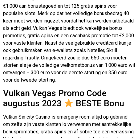
€1.000 aan bonustegoed en tot 125 gratis spins voor
populaire slots. Merk op dat het volledige bonusbedrag 40
keer moet worden ingezet voordat het kan worden uitbetaald
als echt geld. Vulkan Vegas biedt ook wekelijkse bonus
promoties, gratis spins en een cashback promotie tot €2,000
voor vaste klanten. Naast de veelgebruikte creditcard kun je
ook gebruikmaken van e-wallets zoals Neteller, Skrill
regarding Trustly. Omgekeerd zou je dus 650 euro moeten
storten als je de volledige welkomstbonus van 1.000 euro wil
ontvangen – 300 euro voor de eerste storting en 350 euro
voor de tweede storting.
Vulkan Vegas Promo Code
augustus 2023
BESTE Bonu
Vulkan Sin city Casino is emergeny room altijd op gebrand
om zelfs zijn vaste klanten lo verwennen met aantrekkelijke
bonuspromoties, gratis spins en af sobre toe een verrassing.