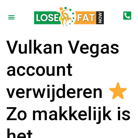
Vulkan Vegas
account
verwijderen
Zo makkelijk is
het