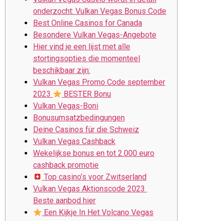
onderzocht: Vulkan Vegas Bonus Code
Best Online Casinos for Canada
Besondere Vulkan Vegas-Angebote
Hier vind je een lijst met alle
stortingsopties die momenteel
beschikbaar zijn:
Vulkan Vegas Promo Code september
2023
BESTER Bonu
Vulkan Vegas-Boni
Bonusumsatzbedingungen
Deine Casinos für die Schweiz
Vulkan Vegas Cashback
Wekelijkse bonus en tot 2.000 euro
cashback promotie
Top casino’s voor Zwitserland
Vulkan Vegas Aktionscode 2023 ️
Beste aanbod hier
Een Kijkje In Het Volcano Vegas