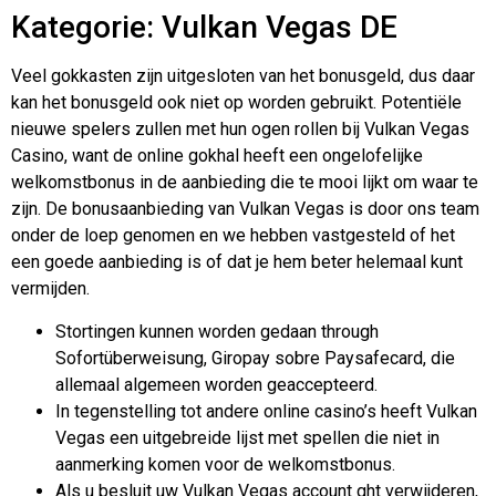
Kategorie: Vulkan Vegas DE
Veel gokkasten zijn uitgesloten van het bonusgeld, dus daar
kan het bonusgeld ook niet op worden gebruikt. Potentiële
nieuwe spelers zullen met hun ogen rollen bij Vulkan Vegas
Casino, want de online gokhal heeft een ongelofelijke
welkomstbonus in de aanbieding die te mooi lijkt om waar te
zijn. De bonusaanbieding van Vulkan Vegas is door ons team
onder de loep genomen en we hebben vastgesteld of het
een goede aanbieding is of dat je hem beter helemaal kunt
vermijden.
Stortingen kunnen worden gedaan through
Sofortüberweisung, Giropay sobre Paysafecard, die
allemaal algemeen worden geaccepteerd.
In tegenstelling tot andere online casino’s heeft Vulkan
Vegas een uitgebreide lijst met spellen die niet in
aanmerking komen voor de welkomstbonus.
Als u besluit uw Vulkan Vegas account ght verwijderen,