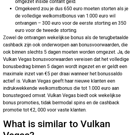
omgezet inside contant geld.
Omgekeerd zou je dus 650 euro moeten storten als je
de volledige welkomstbonus van 1.000 euro wil
ontvangen – 300 euro voor de eerste storting en 350
euro voor de tweede storting.
Zowel de ontvangen wekelijkse bonus als de terugbetaalde
cashback zijn ook onderworpen aan bonusvoorwaarden, die
ook binnen slechts 5 dagen moeten worden omgezet. Ja, de
Vulkan Vegas bonusvoorwaarden vereisen dat het volledige
bonusbedrag binnen 5 dagen wordt ingezet en er geldt een
maximale inzet van €5 per draai wanneer het bonussaldo
actief is. Vulkan Vegas geeft haar nieuwe klanten een
indrukwekkende welkomstbonus die tot 1.000 euro aan
bonustegoed omvat. Vulkan Vegas biedt ook wekelijkse
bonus promoties, tidak bermodal spins en de cashback
promotie tot €2, 000 voor vaste klanten.
What is similar to Vulkan