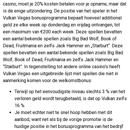
casino, moet je 20% kosten betalen voor je opname, maar dat
is de enige uitzondering. De positie van het speler in het
Vulkan Vegas bonusprogramma bepaalt hoeveel additional
geld ze elke week op donderdag en vrijdag ontvangen, tot
een maximum van €200 each week. Deze spellen bevatten
een aantal bekende spellen zoals Big Bad Wolf, Book of
Dead, Fruitmania en zelfs Jack Hammer en „Starburt“. Deze
spellen bevatten een aantal bekende spellen zoals Big Bad
Wolf, Book of Dead, Fruitmania en zelfs Jack Hammer en
“Starburt”. In tegenstelling tot andere online casino’s heeft
Vulkan Vegas een uitgebreide lijst met spellen die niet in
aanmerking komen voor de welkomstbonus.
Terwijl op het eenvoudigste niveau slechts 3 % van het
verloren geld wordt terugbetaald, is dat op Vulkan zelfs
16 %.
Je moet echter niet te snel hoop hebben met dit
aanbod, want net als bij de vorige promotie is de
huidige positie in het bonusprogramma van het bedrijf