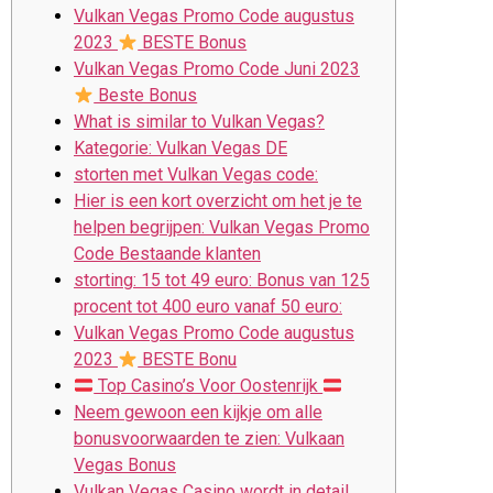
Vulkan Vegas Promo Code augustus
2023
BESTE Bonus
Vulkan Vegas Promo Code Juni 2023
Beste Bonus
What is similar to Vulkan Vegas?
Kategorie: Vulkan Vegas DE
storten met Vulkan Vegas code:
Hier is een kort overzicht om het je te
helpen begrijpen: Vulkan Vegas Promo
Code Bestaande klanten
storting: 15 tot 49 euro: Bonus van 125
procent tot 400 euro vanaf 50 euro:
Vulkan Vegas Promo Code augustus
2023
BESTE Bonu
Top Casino’s Voor Oostenrijk
Neem gewoon een kijkje om alle
bonusvoorwaarden te zien: Vulkaan
Vegas Bonus
Vulkan Vegas Casino wordt in detail