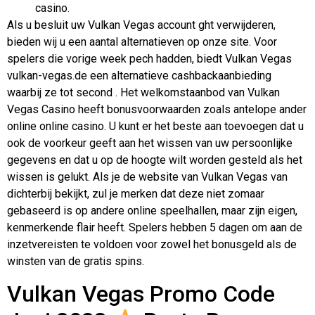
casino.
Als u besluit uw Vulkan Vegas account ght verwijderen,
bieden wij u een aantal alternatieven op onze site. Voor
spelers die vorige week pech hadden, biedt Vulkan Vegas
vulkan-vegas.de een alternatieve cashbackaanbieding
waarbij ze tot second . Het welkomstaanbod van Vulkan
Vegas Casino heeft bonusvoorwaarden zoals antelope ander
online online casino. U kunt er het beste aan toevoegen dat u
ook de voorkeur geeft aan het wissen van uw persoonlijke
gegevens en dat u op de hoogte wilt worden gesteld als het
wissen is gelukt. Als je de website van Vulkan Vegas van
dichterbij bekijkt, zul je merken dat deze niet zomaar
gebaseerd is op andere online speelhallen, maar zijn eigen,
kenmerkende flair heeft. Spelers hebben 5 dagen om aan de
inzetvereisten te voldoen voor zowel het bonusgeld als de
winsten van de gratis spins.
Vulkan Vegas Promo Code