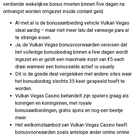
verdiende wekelijkse bonus moeten binnen five dagen na
ontvangst worden omgezet inside contant geld.
Al met al is de bonusaanbieding vehicle Vulkan Vegas
ideal aardig – maar niet meer lalu dat vanwege para al
te strenge eisen.
Ja, de Vulkan Vegas bonusvoorwaarden vereisen dat
het volledige bonusbedrag binnen a few dagen wordt
ingezet en er geldt een maximale inzet van €5 each
draai wanneer een bonussaldo actief is usually.
Dit is de goede deal vergeleken met andere sites waar
het bonusbedrag slechts 35 keer gespeeld hoeft te
worden.
Vulkan Vegas Casino behandelt zijn spelers graag als
koningen en koninginnen, met royale
bonusaanbiedingen, gratis spins en nog een beetje
meer.
Het welkomstaanbod van Vulkan Vegas Casino heeft
bonusvoorwaarden zoals antelope ander online online