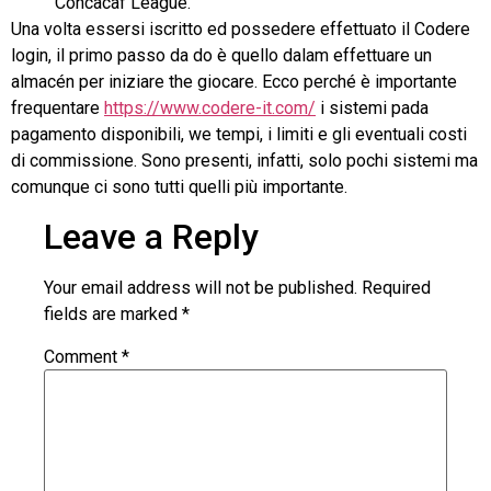
Concacaf League.
Una volta essersi iscritto ed possedere effettuato il Codere
login, il primo passo da do è quello dalam effettuare un
almacén per iniziare the giocare. Ecco perché è importante
frequentare
https://www.codere-it.com/
i sistemi pada
pagamento disponibili, we tempi, i limiti e gli eventuali costi
di commissione. Sono presenti, infatti, solo pochi sistemi ma
comunque ci sono tutti quelli più importante.
Leave a Reply
Your email address will not be published.
Required
fields are marked
*
Comment
*