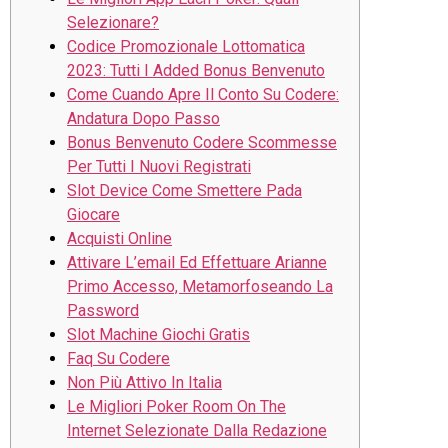
Selezionare?
Codice Promozionale Lottomatica
2023: Tutti I Added Bonus Benvenuto
Come Cuando Apre Il Conto Su Codere:
Andatura Dopo Passo
Bonus Benvenuto Codere Scommesse
Per Tutti I Nuovi Registrati
Slot Device Come Smettere Pada
Giocare
Acquisti Online
Attivare L’email Ed Effettuare Arianne
Primo Accesso, Metamorfoseando La
Password
Slot Machine Giochi Gratis
Faq Su Codere
Non Più Attivo In Italia
Le Migliori Poker Room On The
Internet Selezionate Dalla Redazione