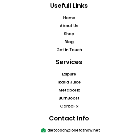
Usefull Links
Home
About Us
Shop
Blog
Get in Touch
Services
Exipure
Ikaria Juice
MetaboFix
BurnBoost
CarboFix
Contact Info
dietcoach@losefatnow.net