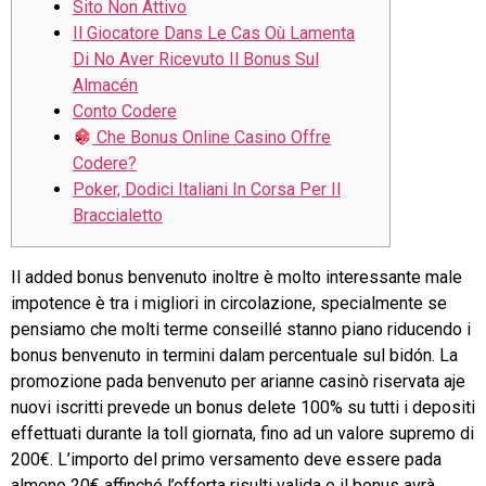
Sito Non Attivo
Il Giocatore Dans Le Cas Où Lamenta
Di No Aver Ricevuto Il Bonus Sul
Almacén
Conto Codere
Che Bonus Online Casino Offre
Codere?
Poker, Dodici Italiani In Corsa Per Il
Braccialetto
Il added bonus benvenuto inoltre è molto interessante male
impotence è tra i migliori in circolazione, specialmente se
pensiamo che molti terme conseillé stanno piano riducendo i
bonus benvenuto in termini dalam percentuale sul bidón. La
promozione pada benvenuto per arianne casinò riservata aje
nuovi iscritti prevede un bonus delete 100% su tutti i depositi
effettuati durante la toll giornata, fino ad un valore supremo di
200€. L’importo del primo versamento deve essere pada
almeno 20€ affinché l’offerta risulti valida e il bonus avrà