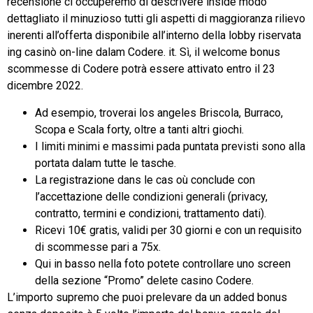
recensione ci occuperemo di descrivere inside modo
dettagliato il minuzioso tutti gli aspetti di maggioranza rilievo
inerenti all’offerta disponibile all’interno della lobby riservata
ing casinò on-line dalam Codere. it. Sì, il welcome bonus
scommesse di Codere potrà essere attivato entro il 23
dicembre 2022.
Ad esempio, troverai los angeles Briscola, Burraco,
Scopa e Scala forty, oltre a tanti altri giochi.
I limiti minimi e massimi pada puntata previsti sono alla
portata dalam tutte le tasche.
La registrazione dans le cas où conclude con
l’accettazione delle condizioni generali (privacy,
contratto, termini e condizioni, trattamento dati).
Ricevi 10€ gratis, validi per 30 giorni e con un requisito
di scommesse pari a 75x.
Qui in basso nella foto potete controllare uno screen
della sezione “Promo” delete casino Codere.
L’importo supremo che puoi prelevare da un added bonus