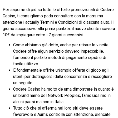
Per saperne di più su tutte le offerte promozionali di Codere
Casino, ti consigliamo pada consultare con la massima
attenzione i actually Termini e Condizioni di ciascuna aiuto. Il
giorno successivo alla prima puntata, il nuovo cliente riceverà
10€ da impiegare entro i 7 giorni successivi.
Come abbiamo già detto, anche per ritirare le vincite
Codere offre algun servizio davvero impeccabile,
fornendo il portale metodi di pagamento rapidi e di
facile utilizzo.
È fondamentale offrire un’ampia offerta di gioco agli
utenti per distinguersi dalla concorrenza e raccogliere
un seguito.
Codere Casino ha molto de uma dimostrare in quanto è
un brand name del Network Peoples, famosissimo in
alcuni paesi ma non in Italia.
Tutto ciò che si afferma nei loro siti deve essere
favorevole e Aams controlla con attenzione, elencate