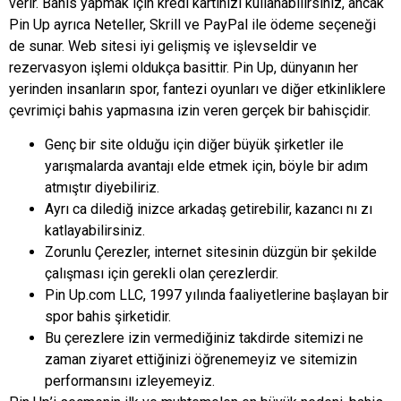
verir. Bahis yapmak için kredi kartınızı kullanabilirsiniz, ancak
Pin Up ayrıca Neteller, Skrill ve PayPal ile ödeme seçeneği
de sunar. Web sitesi iyi gelişmiş ve işlevseldir ve
rezervasyon işlemi oldukça basittir. Pin Up, dünyanın her
yerinden insanların spor, fantezi oyunları ve diğer etkinliklere
çevrimiçi bahis yapmasına izin veren gerçek bir bahisçidir.
Genç bir site olduğu için diğer büyük şirketler ile
yarışmalarda avantajı elde etmek için, böyle bir adım
atmıştır diyebiliriz.
Ayrı ca dilediğ inizce arkadaş getirebilir, kazancı nı zı
katlayabilirsiniz.
Zorunlu Çerezler, internet sitesinin düzgün bir şekilde
çalışması için gerekli olan çerezlerdir.
Pin Up.com LLC, 1997 yılında faaliyetlerine başlayan bir
spor bahis şirketidir.
Bu çerezlere izin vermediğiniz takdirde sitemizi ne
zaman ziyaret ettiğinizi öğrenemeyiz ve sitemizin
performansını izleyemeyiz.