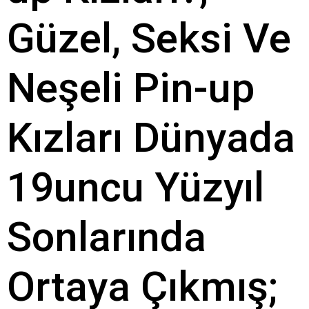
Güzel, Seksi Ve
Neşeli Pin-up
Kızları Dünyada
19uncu Yüzyıl
Sonlarında
Ortaya Çıkmış;