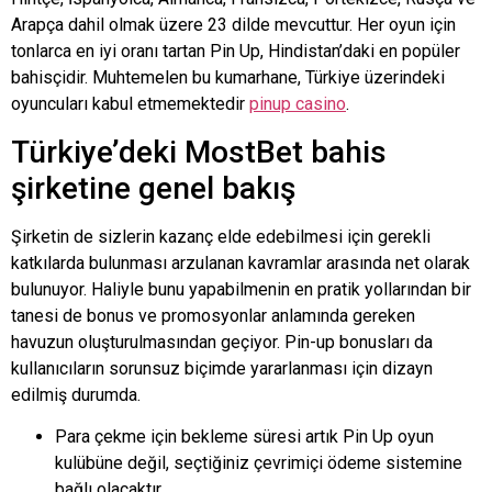
Arapça dahil olmak üzere 23 dilde mevcuttur. Her oyun için
tonlarca en iyi oranı tartan Pin Up, Hindistan’daki en popüler
bahisçidir. Muhtemelen bu kumarhane, Türkiye üzerindeki
oyuncuları kabul etmemektedir
pinup casino
.
Türkiye’deki MostBet bahis
şirketine genel bakış
Şirketin de sizlerin kazanç elde edebilmesi için gerekli
katkılarda bulunması arzulanan kavramlar arasında net olarak
bulunuyor. Haliyle bunu yapabilmenin en pratik yollarından bir
tanesi de bonus ve promosyonlar anlamında gereken
havuzun oluşturulmasından geçiyor. Pin-up bonusları da
kullanıcıların sorunsuz biçimde yararlanması için dizayn
edilmiş durumda.
Para çekme için bekleme süresi artık Pin Up oyun
kulübüne değil, seçtiğiniz çevrimiçi ödeme sistemine
bağlı olacaktır.