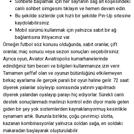
Sohbete başlamak için her sayfanın sağ alt köşesindeki
canlı sohbet simgesini tıklayın ve hemen devam edin.
Bu şekilde sizlerde çok hızlı bir şekilde Pin-Up sitesine
kaydolabilirsiniz.
Mobil sürümü kullanmak için yalnızca sabit bir ağ
bağlantısına ihtiyacınız var.
Örneğin futbol söz konusu olduğunda, sabit oranlar, çift
oranlar, maç sonucu veya sezon sonuçları seçebilirsiniz.
Ayrıca oyun, Aviator Aviatropolis kumarhanelerinde
edindiğiniz tüm beceri ve bilgileri kullanmanıza izin verir.
Tamamen şeffaf olan ve oyunun bütünlüğünü etkilemeyen
birkaç ayarlama ile gerçek paralı bir oyun haline gelir. 72 saat
diyerek yalanlar söyleyip sonrasında yatırım yapılmadı
diyerek yalandan oyalayıp parayı hiç ediyorlar. Sürekli canlı
destek sonuçlanmadı mailinizi kontrol edin diyor maile gelen
giden bir şey yok sistemlerden kaynaklanıyormuş kesinlikle
oynamam artık. Bununla birlikte, çoğu çevrimiçi slotta,
kazanan kombinasyonlar yalnızca soldan sağa, en soldaki
makaradan başlayarak oluşturulabilir.