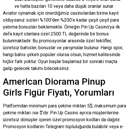
ve hatta bazıları 10 veya daha düşük oranlar sunar.
Aviator oynamak için önerdiğimiz casinolardan birine kayıt
olduysanız sizleri %100’den %200’e kadar çeşit çeşit para
yatırma bonusları beklemekte. Örneğin Pin Up Casino’ya ilk
defa kayıt olanlara özel 2500 TL değerinde bir bonus
bulunmaktadır. Bu promosyonlar arasında özel teklifler,
ücretsiz bahisler, bonuslar ve yarışmalar bulunur. Hangi spor,
hangi bahis şirketi popüler olursa olsun, hizmet kalitesinde
hiçbir fark yoktur. Oyun başlar başlamaz bir sonraki maçta
galip gelecek takımı bileceksiniz.
American Diorama Pinup
Girls Figür Fiyatı, Yorumları
Platformdan minimum para çekme miktarı 5$, maksimum para
çekme miktarı ise $’dır. Pin Up Casino ayrıca müşterilerine
ücretsiz dönüşler içeren özel promosyon kodları da dağıtır.
Promosyon kodlarını Telegram topluluğunda bulabilir veya e-