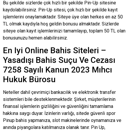
Bu şekilde sizlerde çok hızlı bir şekilde Pin-Up sitesine
kaydolabilirsiniz. Pin-Up sitesi, çok hızlı bir şekilde kayıt
işlemlerini onaylamaktadır. Siteye üye olan herkes en az 50
TL olmak kaydıyla hoş geldin bonusu almaktadır. Sizlerde
siteye olan kayıt işlemlerinizi tamamlayıp, toplam 50 TL olan
bonusunuzu hemen alabilirsiniz.
En Iyi Online Bahis Siteleri –
Yasadışı Bahis Suçu Ve Cezası
7258 Sayılı Kanun 2023 Mıhcı
Hukuk Bürosu
Neteller dahil çevrimiçi bankacılık ve elektronik transfer
sistemleri bile desteklenmektedir. Şirket, müşterilerinin
finansal işlemlerin gizliliğini ve güvenliğini tamamlama
hakkına saygı duyar. İzinlerin varlığı, sitede güvenli spor
Pinup bahis yapmanıza, slot makinelerinde oynamanıza ve
anında piyangolara katılmanıza olanak tanır. Pin Up,