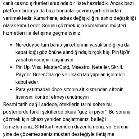
canlı casino şirketleri arasında bir liste hazırladık. Ancak bazı
platformlarda ya da bazı bonuslar çevrim şartı olmadan
verilmektedir. Kumarhane, adres değişikliğini sahip değişikliği
olarak kabul eder. Sorunu çözmek için kumarhane müşteri
hizmetleri ile iletişime geçmelisiniz.
Neredeyse tüm bahis şirketlerinin yasaklandığı ya da
kapatıldığı göz önüne alındığında, birçok kişi Pin Up’in
yasal olmadığını düşünüyor.
Pin Up, Visa, MasterCard, Maestro, Neteller, Skrill,
Payeer, GreenCharge ve Ukash’tan yapılan işlemleri
kabul eder.
Para yatırmadan önce sitenin alt kısmından sitenin
lisansını kontrol etmeyi unutmayın.
Resmi tarih değil sadece, ötekilerin tarihi sobre bu
posterlerde farklı şekillerde okura “göz kırpıyor”. Bu sorunu
çözmek için cihazı yeniden başlatmanız, belleği
temizlemeniz, SIM kartı yeniden düzenlemeniz vb. Sorunu
yine de çözemezseniz müşteri desteğiyle iletişime