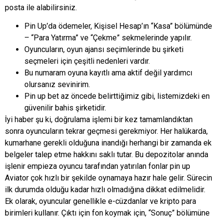
posta ile alabilirsiniz.
Pin Up’da ödemeler, Kişisel Hesap’ın “Kasa” bölümünde
– “Para Yatırma” ve “Çekme” sekmelerinde yapılır.
Oyuncuların, oyun ajansı seçimlerinde bu şirketi
seçmeleri için çeşitli nedenleri vardır.
Bu numaram oyuna kayıtlı ama aktif değil yardımcı
olursanız sevinirim.
Pin up bet az öncede belirttiğimiz gibi, listemizdeki en
güvenilir bahis şirketidir.
İyi haber şu ki, doğrulama işlemi bir kez tamamlandıktan
sonra oyuncuların tekrar geçmesi gerekmiyor. Her halükarda,
kumarhane gerekli olduğuna inandığı herhangi bir zamanda ek
belgeler talep etme hakkını saklı tutar. Bu depozitolar anında
işlenir empieza oyuncu tarafından yatırılan fonlar pin up
Aviator çok hızlı bir şekilde oynamaya hazır hale gelir. Sürecin
ilk durumda olduğu kadar hızlı olmadığına dikkat edilmelidir.
Ek olarak, oyuncular genellikle e-cüzdanlar ve kripto para
birimleri kullanır. Çıktı için fon koymak için, “Sonuç” bölümüne