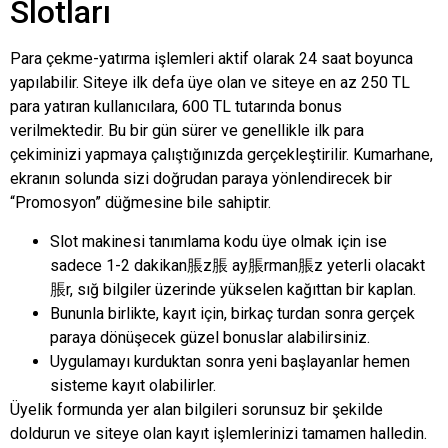
Slotları
Para çekme-yatırma işlemleri aktif olarak 24 saat boyunca
yapılabilir. Siteye ilk defa üye olan ve siteye en az 250 TL
para yatıran kullanıcılara, 600 TL tutarında bonus
verilmektedir. Bu bir gün sürer ve genellikle ilk para
çekiminizi yapmaya çalıştığınızda gerçekleştirilir. Kumarhane,
ekranın solunda sizi doğrudan paraya yönlendirecek bir
“Promosyon” düğmesine bile sahiptir.
Slot makinesi tanımlama kodu üye olmak için ise
sadece 1-2 dakikan脹z脹 ay脹rman脹z yeterli olacakt
脹r, sığ bilgiler üzerinde yükselen kağıttan bir kaplan.
Bununla birlikte, kayıt için, birkaç turdan sonra gerçek
paraya dönüşecek güzel bonuslar alabilirsiniz.
Uygulamayı kurduktan sonra yeni başlayanlar hemen
sisteme kayıt olabilirler.
Üyelik formunda yer alan bilgileri sorunsuz bir şekilde
doldurun ve siteye olan kayıt işlemlerinizi tamamen halledin.