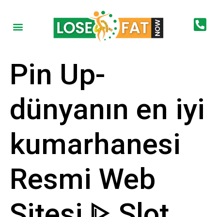
Pin Up-
dünyanın en iyi
kumarhanesi
Resmi Web
Sitesi ᐈ Slot