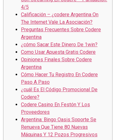
4/5
Calificación – ¿codere Argentina On
The Internet Vale La Asociación?
Preguntas Frecuentes Sobre Codere
Argentina
¿cómo Sacar Este Dinero De 1win?
Como Usar Apuesta Gratis Codere
Opiniones Finales Sobre Codere
Argentina
Cómo Hacer Tu Registro En Codere
Paso A Paso
¿cuál Es El Código Promocional De
Codere?
Codere Casino En Festón Y Los
Proveedores
Argentina: Bingo Oasis Soporte Se
Renueva Que Tiene 80 Nuevas
Máquinas Y 12 Pozos Progresivos