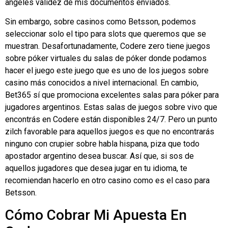
angeles validez de mis documentos enviados.
Sin embargo, sobre casinos como Betsson, podemos
seleccionar solo el tipo para slots que queremos que se
muestran. Desafortunadamente, Codere zero tiene juegos
sobre póker virtuales du salas de póker donde podamos
hacer el juego este juego que es uno de los juegos sobre
casino más conocidos a nivel internacional. En cambio,
Bet365 sí que promociona excelentes salas para póker para
jugadores argentinos. Estas salas de juegos sobre vivo que
encontrás en Codere están disponibles 24/7. Pero un punto
zilch favorable para aquellos juegos es que no encontrarás
ninguno con crupier sobre habla hispana, piza que todo
apostador argentino desea buscar. Así que, si sos de
aquellos jugadores que desea jugar en tu idioma, te
recomiendan hacerlo en otro casino como es el caso para
Betsson.
Cómo Cobrar Mi Apuesta En