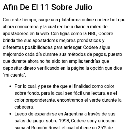
Afin De El 11 Sobre Julio
Con este tiempo, surge una plataforma online codere bet que
ahora conocemos y la cual recibe a diario a miles de
apostadores en la web. Con ligas como la NBL, Codere
brinda the sus apostadores mejores pronósticos y
diferentes posibilidades para arriesgar. Codere sigue
mejorando cada día durante sus métodos de pagos, puesto
que durante ahora no ha sido tan amplia; tendrías que
depositar dinero verificando en la página la opción que dice
“mi cuenta”.
Por lo cual, y pese the que el finalidad como color
sobre fondo, para la cual sea fácil una lectura, es el
color preponderante, encontramos el verde durante la
cabecera.
Luego de expandirse en Argentina a través de sus
salas de juego, sobre 1998, Codere sony ericsson
suma al Reunión Royal, el cual obtiene un 25% de