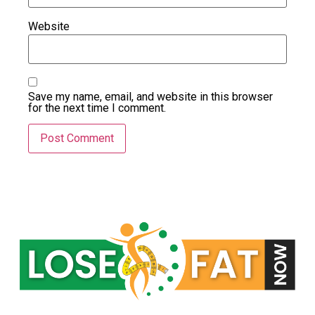
Website
Save my name, email, and website in this browser
for the next time I comment.