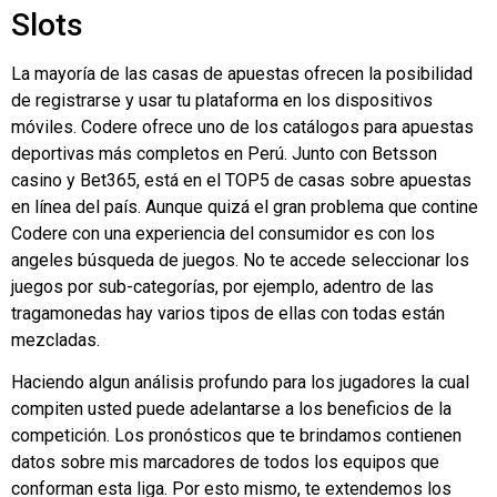
Slots
La mayoría de las casas de apuestas ofrecen la posibilidad
de registrarse y usar tu plataforma en los dispositivos
móviles. Codere ofrece uno de los catálogos para apuestas
deportivas más completos en Perú. Junto con Betsson
casino y Bet365, está en el TOP5 de casas sobre apuestas
en línea del país. Aunque quizá el gran problema que contine
Codere con una experiencia del consumidor es con los
angeles búsqueda de juegos. No te accede seleccionar los
juegos por sub-categorías, por ejemplo, adentro de las
tragamonedas hay varios tipos de ellas con todas están
mezcladas.
Haciendo algun análisis profundo para los jugadores la cual
compiten usted puede adelantarse a los beneficios de la
competición. Los pronósticos que te brindamos contienen
datos sobre mis marcadores de todos los equipos que
conforman esta liga. Por esto mismo, te extendemos los