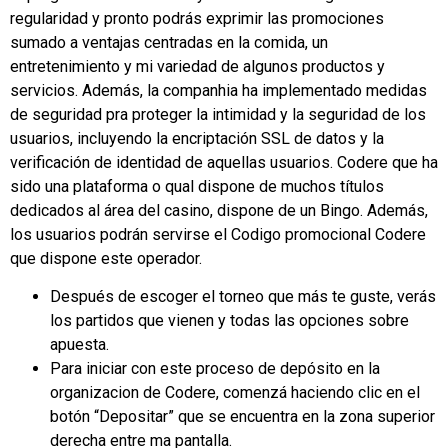
regularidad y pronto podrás exprimir las promociones
sumado a ventajas centradas en la comida, un
entretenimiento y mi variedad de algunos productos y
servicios. Además, la companhia ha implementado medidas
de seguridad pra proteger la intimidad y la seguridad de los
usuarios, incluyendo la encriptación SSL de datos y la
verificación de identidad de aquellas usuarios. Codere que ha
sido una plataforma o qual dispone de muchos títulos
dedicados al área del casino, dispone de un Bingo. Además,
los usuarios podrán servirse el Codigo promocional Codere
que dispone este operador.
Después de escoger el torneo que más te guste, verás
los partidos que vienen y todas las opciones sobre
apuesta.
Para iniciar con este proceso de depósito en la
organizacion de Codere, comenzá haciendo clic en el
botón “Depositar” que se encuentra en la zona superior
derecha entre ma pantalla.