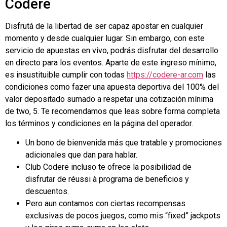
Codere
Disfrutá de la libertad de ser capaz apostar en cualquier
momento y desde cualquier lugar. Sin embargo, con este
servicio de apuestas en vivo, podrás disfrutar del desarrollo
en directo para los eventos. Aparte de este ingreso mínimo,
es insustituible cumplir con todas
https://codere-ar.com
las
condiciones como fazer una apuesta deportiva del 100% del
valor depositado sumado a respetar una cotización mínima
de two, 5. Te recomendamos que leas sobre forma completa
los términos y condiciones en la página del operador.
Un bono de bienvenida más que tratable y promociones
adicionales que dan para hablar.
Club Codere incluso te ofrece la posibilidad de
disfrutar de réussi à programa de beneficios y
descuentos.
Pero aun contamos con ciertas recompensas
exclusivas de pocos juegos, como mis “fixed” jackpots