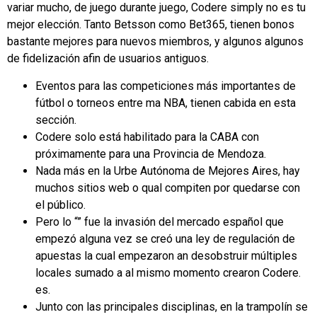
variar mucho, de juego durante juego, Codere simply no es tu
mejor elección. Tanto Betsson como Bet365, tienen bonos
bastante mejores para nuevos miembros, y algunos algunos
de fidelización afin de usuarios antiguos.
Eventos para las competiciones más importantes de
fútbol o torneos entre ma NBA, tienen cabida en esta
sección.
Codere solo está habilitado para la CABA con
próximamente para una Provincia de Mendoza.
Nada más en la Urbe Autónoma de Mejores Aires, hay
muchos sitios web o qual compiten por quedarse con
el público.
Pero lo “” fue la invasión del mercado español que
empezó alguna vez se creó una ley de regulación de
apuestas la cual empezaron an desobstruir múltiples
locales sumado a al mismo momento crearon Codere.
es.
Junto con las principales disciplinas, en la trampolín se