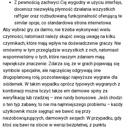
Z pewnością zachwyci Cię wygodny w użyciu interfejs,
docenisz niezwykłą płynność działania wszystkich
raffgier oraz rozbudowaną funkcjonalność oferującą te
similar opcje, co standardowa strona internetowa.
Aby wybrać gry za darmo, nie trzeba wykonywać wielu
czynności, natomiast należy skupić swoją uwagę na kilku
czynnikach, które mają wpływ na doświadczenie graczy. Nie
omówimy w tym przeglądzie wszystkich z nich, natomiast
wspomnieliśmy o tych, które naszym zdaniem mają
największe znaczenie. Zdarza się, że w grach pojawiają się
symbole specjalne, ale najczęściej odgrywają one
drugoplanową rolę, pozostawiając najwyższe wygrane dla
siódemek. W takim wypadku oprócz typowych wygranych z
kombinacji można liczyć także em darmowe spiny za
weryfikację lub rzadziej – inne rundy bonusowe. Jeśli chodzi
o ten typ zabawy, to nie ma najmniejszego problemu – każdy
użytkownik może sięgnąć we bawić się przy
niezobowiązujących, darmowych sesjach. W przypadku, gdy
ktoś się bawi na slocie w wersji bezpłatnej, z punktu