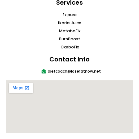
Services
Exipure
Ikaria Juice
MetaboFix
BurnBoost
CarboFix
Contact Info
dietcoach@losefatnow.net