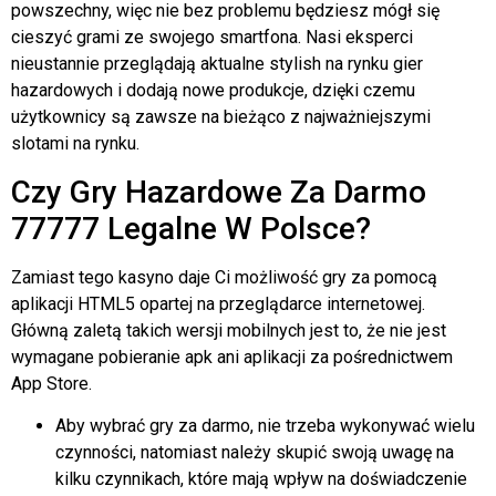
powszechny, więc nie bez problemu będziesz mógł się
cieszyć grami ze swojego smartfona. Nasi eksperci
nieustannie przeglądają aktualne stylish na rynku gier
hazardowych i dodają nowe produkcje, dzięki czemu
użytkownicy są zawsze na bieżąco z najważniejszymi
slotami na rynku.
Czy Gry Hazardowe Za Darmo
77777 Legalne W Polsce?
Zamiast tego kasyno daje Ci możliwość gry za pomocą
aplikacji HTML5 opartej na przeglądarce internetowej.
Główną zaletą takich wersji mobilnych jest to, że nie jest
wymagane pobieranie apk ani aplikacji za pośrednictwem
App Store.
Aby wybrać gry za darmo, nie trzeba wykonywać wielu
czynności, natomiast należy skupić swoją uwagę na
kilku czynnikach, które mają wpływ na doświadczenie