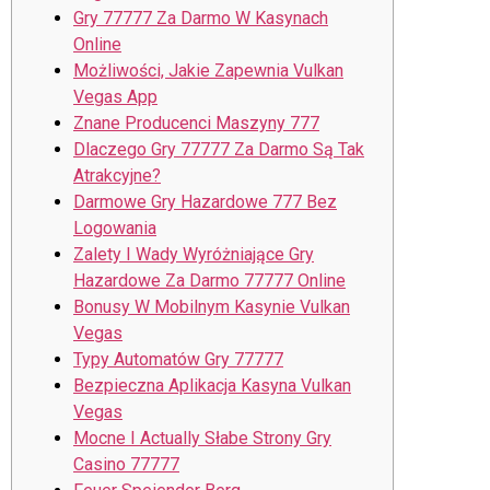
Gry 77777 Za Darmo W Kasynach
Online
Możliwości, Jakie Zapewnia Vulkan
Vegas App
Znane Producenci Maszyny 777
Dlaczego Gry 77777 Za Darmo Są Tak
Atrakcyjne?
Darmowe Gry Hazardowe 777 Bez
Logowania
Zalety I Wady Wyróżniające Gry
Hazardowe Za Darmo 77777 Online
Bonusy W Mobilnym Kasynie Vulkan
Vegas
Typy Automatów Gry 77777
Bezpieczna Aplikacja Kasyna Vulkan
Vegas
Mocne I Actually Słabe Strony Gry
Casino 77777