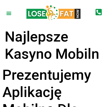
Najlepsze
Kasyno Mobiln
Prezentujemy
Aplikację