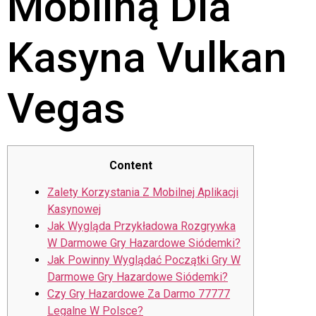
Mobilną Dla
Kasyna Vulkan
Vegas
Content
Zalety Korzystania Z Mobilnej Aplikacji
Kasynowej
Jak Wygląda Przykładowa Rozgrywka
W Darmowe Gry Hazardowe Siódemki?
Jak Powinny Wyglądać Początki Gry W
Darmowe Gry Hazardowe Siódemki?
Czy Gry Hazardowe Za Darmo 77777
Legalne W Polsce?