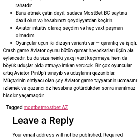
rahatdır.
Bunu etmək çətin deyil, sadəcə MostBet BC saytına
daxil olun və hesabınızı qeydiyyatdan keçirin.
Aviator intuitiv olaraq seçdim və heç vaxt peşman
olmadım.
Oyunçular üçün iki dizayn variantı var — qaranlıq və işıqlı.
Crash game Aviator oyunu bütün qumar həvəskarları üçün əla
əyləncədir, bu da sizə nəinki yaxşı vaxt keçirməyə, həm də
böyük uduşlar əldə etməyə imkan verəcək. Bir çox oyuncular
artıq Aviator PinUp’i sınayıb və uduşlarını qazaniblar.
Müştərinin ehtiyacı olan şey Aviator game təyyarənin ucmasını
izləmək və qazanci öz hesabına götürdükdən sonra inanılmaz
hisslər yaşamaqdır.
Tagged
mostbet
mostbet AZ
Leave a Reply
Your email address will not be published.
Required