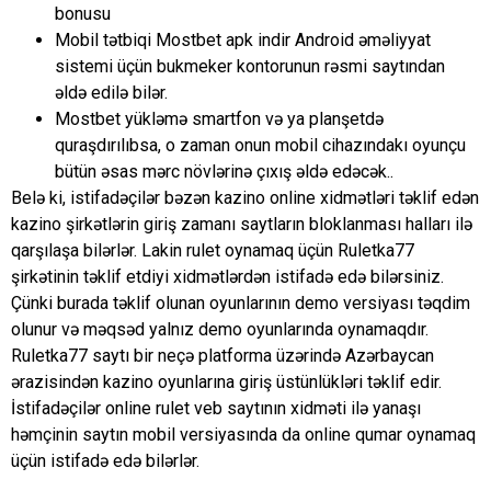
bonusu
Mobil tətbiqi Mostbet apk indir Android əməliyyat
sistemi üçün bukmeker kontorunun rəsmi saytından
əldə edilə bilər.
Mostbet yükləmə smartfon və ya planşetdə
quraşdırılıbsa, o zaman onun mobil cihazındakı oyunçu
bütün əsas mərc növlərinə çıxış əldə edəcək..
Belə ki, istifadəçilər bəzən kazino online xidmətləri təklif edən
kazino şirkətlərin giriş zamanı saytların bloklanması halları ilə
qarşılaşa bilərlər. Lakin rulet oynamaq üçün Ruletka77
şirkətinin təklif etdiyi xidmətlərdən istifadə edə bilərsiniz.
Çünki burada təklif olunan oyunlarının demo versiyası təqdim
olunur və məqsəd yalnız demo oyunlarında oynamaqdır.
Ruletka77 saytı bir neçə platforma üzərində Azərbaycan
ərazisindən kazino oyunlarına giriş üstünlükləri təklif edir.
İstifadəçilər online rulet veb saytının xidməti ilə yanaşı
həmçinin saytın mobil versiyasında da online qumar oynamaq
üçün istifadə edə bilərlər.