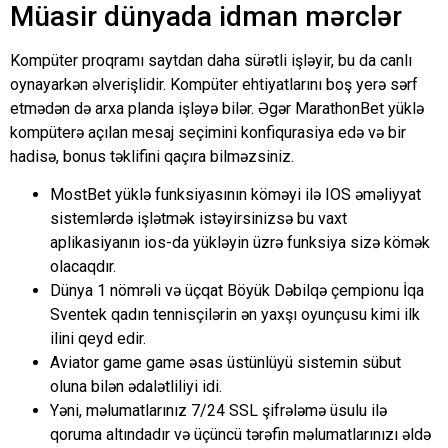
Müasir dünyada idman mərclər
Kompüter proqramı saytdan daha sürətli işləyir, bu da canlı
oynayarkən əlverişlidir. Kompüter ehtiyatlarını boş yerə sərf
etmədən də arxa planda işləyə bilər. Əgər MarathonBet yüklə
kompüterə açılan mesaj seçimini konfiqurasiya edə və bir
hadisə, bonus təklifini qaçıra bilməzsiniz.
MostBet yüklə funksiyasının köməyi ilə IOS əməliyyat
sistemlərdə işlətmək istəyirsinizsə bu vaxt
aplikasiyanın ios-da yükləyin üzrə funksiya sizə kömək
olacaqdır.
Dünya 1 nömrəli və üçqat Böyük Dəbilqə çempionu İqa
Sventek qadın tennisçilərin ən yaxşı oyunçusu kimi ilk
ilini qeyd edir.
Aviator game game əsas üstünlüyü sistemin sübut
oluna bilən ədalətliliyi idi.
Yəni, məlumatlarınız 7/24 SSL şifrələmə üsulu ilə
qoruma altındadır və üçüncü tərəfin məlumatlarınızı əldə