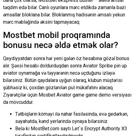
daha çox olarsa, MostBet ekspress buster – əlavə əmsal
təqdim edə bilər. Canlı oyunlara mərc etdikdə zamanla bəzi
əmsallar bloklana bilər. Bloklanmış hadisənin əmsalı yekun
mərc məbləğində əksini tapmayacaq.
Mostbet mobil proqramında
bonusu necə əldə etmək olar?
Qeydiyyatdan sonra hər yeni gələn öz hesabına gözəl bonus
alır. Şəxsi hesabı doldurduqdan sonra Aviator Spribe pin up
aviator oynamağa və təyyarənin necə uçduğunu izləyə
bilərsiniz. Bütün qaydalara uyğun olaraq, klubun müştərisi
şübhəsiz ki, çoxdan gözlənilən pul mükafatını alacaq.
Ziyarətçilər üçün Mosbet Aviator game game demo versiyası
da mövcuddur.
Tətbiqlərin köməyi ilə nahar fasiləsində, evə gedərkən,
səyahətdə, kənd yerlərində oynaya bilərsiniz.
Belə ki MostBet.com saytı Let`s Encrypt Authority X3
tərəfindən sertifikatlaşdırılmışdır.