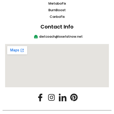
MetaboFix
BurnBoost
CarboFix
Contact Info
dietcoach@losefatnow.net