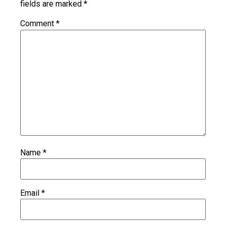
fields are marked
*
Comment
*
Name
*
Email
*