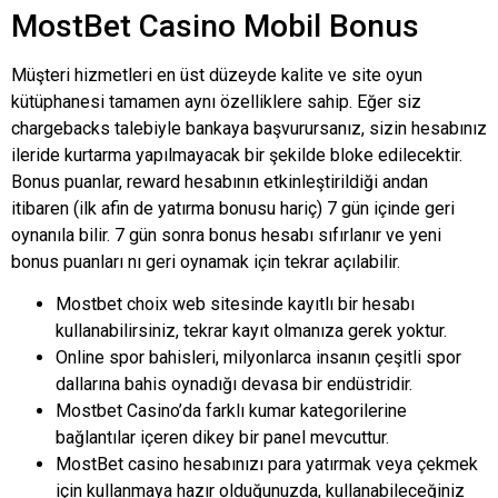
MostBet Casino Mobil Bonus
Müşteri hizmetleri en üst düzeyde kalite ve site oyun
kütüphanesi tamamen aynı özelliklere sahip. Eğer siz
chargebacks talebiyle bankaya başvurursanız, sizin hesabınız
ileride kurtarma yapılmayacak bir şekilde bloke edilecektir.
Bonus puanlar, reward hesabının etkinleştirildiği andan
itibaren (ilk afin de yatırma bonusu hariç) 7 gün içinde geri
oynanıla bilir. 7 gün sonra bonus hesabı sıfırlanır ve yeni
bonus puanları nı geri oynamak için tekrar açılabilir.
Mostbet choix web sitesinde kayıtlı bir hesabı
kullanabilirsiniz, tekrar kayıt olmanıza gerek yoktur.
Online spor bahisleri, milyonlarca insanın çeşitli spor
dallarına bahis oynadığı devasa bir endüstridir.
Mostbet Casino’da farklı kumar kategorilerine
bağlantılar içeren dikey bir panel mevcuttur.
MostBet casino hesabınızı para yatırmak veya çekmek
için kullanmaya hazır olduğunuzda, kullanabileceğiniz