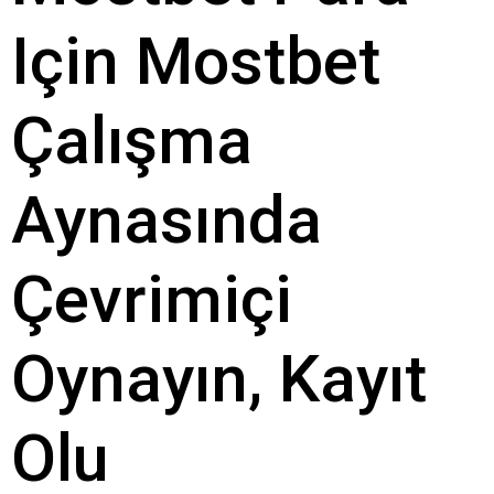
Için Mostbet
Çalışma
Aynasında
Çevrimiçi
Oynayın, Kayıt
Olu