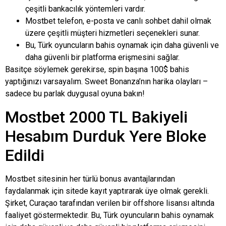
çeşitli bankacılık yöntemleri vardır.
Mostbet telefon, e-posta ve canlı sohbet dahil olmak
üzere çeşitli müşteri hizmetleri seçenekleri sunar.
Bu, Türk oyuncuların bahis oynamak için daha güvenli ve
daha güvenli bir platforma erişmesini sağlar.
Basitçe söylemek gerekirse, spin başına 100$ bahis
yaptığınızı varsayalım. Sweet Bonanza’nın harika olayları –
sadece bu parlak duygusal oyuna bakın!
Mostbet 2000 TL Bakiyeli
Hesabım Durduk Yere Bloke
Edildi
Mostbet sitesinin her türlü bonus avantajlarından
faydalanmak için sitede kayıt yaptırarak üye olmak gerekli.
Şirket, Curaçao tarafından verilen bir offshore lisansı altında
faaliyet göstermektedir. Bu, Türk oyuncuların bahis oynamak