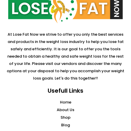
At Lose Fat Now we strive to offer you only the best services
and products in the weight loss industry to help you lose fat
safely and efficiently. It is our goal to offer you the tools
needed to obtain a healthy and safe weight loss for the rest
of your life. Please visit our vendors and discover the many
options at your disposal to help you accomplish your weight
loss goals. Let's do this together!!
Usefull Links
Home
About Us
Shop
Blog