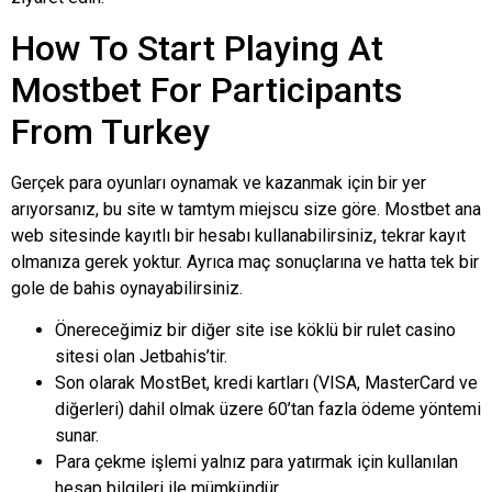
How To Start Playing At
Mostbet For Participants
From Turkey
Gerçek para oyunları oynamak ve kazanmak için bir yer
arıyorsanız, bu site w tamtym miejscu size göre. Mostbet ana
web sitesinde kayıtlı bir hesabı kullanabilirsiniz, tekrar kayıt
olmanıza gerek yoktur. Ayrıca maç sonuçlarına ve hatta tek bir
gole de bahis oynayabilirsiniz.
Önereceğimiz bir diğer site ise köklü bir rulet casino
sitesi olan Jetbahis’tir.
Son olarak MostBet, kredi kartları (VISA, MasterCard ve
diğerleri) dahil olmak üzere 60’tan fazla ödeme yöntemi
sunar.
Para çekme işlemi yalnız para yatırmak için kullanılan
hesap bilgileri ile mümkündür.