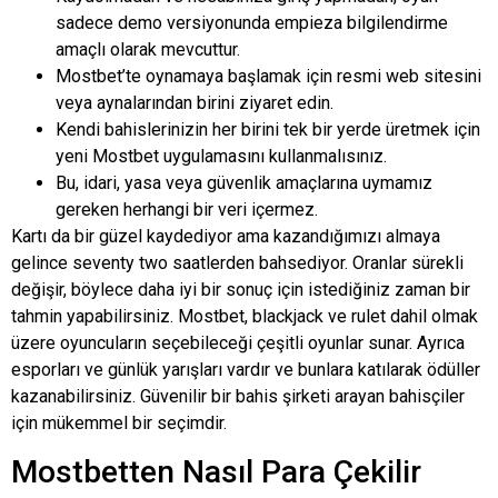
sadece demo versiyonunda empieza bilgilendirme
amaçlı olarak mevcuttur.
Mostbet’te oynamaya başlamak için resmi web sitesini
veya aynalarından birini ziyaret edin.
Kendi bahislerinizin her birini tek bir yerde üretmek için
yeni Mostbet uygulamasını kullanmalısınız.
Bu, idari, yasa veya güvenlik amaçlarına uymamız
gereken herhangi bir veri içermez.
Kartı da bir güzel kaydediyor ama kazandığımızı almaya
gelince seventy two saatlerden bahsediyor. Oranlar sürekli
değişir, böylece daha iyi bir sonuç için istediğiniz zaman bir
tahmin yapabilirsiniz. Mostbet, blackjack ve rulet dahil olmak
üzere oyuncuların seçebileceği çeşitli oyunlar sunar. Ayrıca
esporları ve günlük yarışları vardır ve bunlara katılarak ödüller
kazanabilirsiniz. Güvenilir bir bahis şirketi arayan bahisçiler
için mükemmel bir seçimdir.
Mostbetten Nasıl Para Çekilir