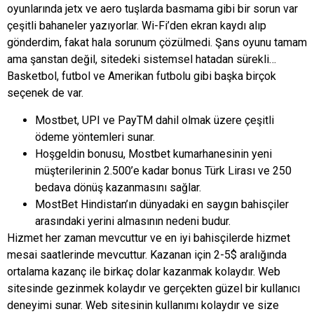
oyunlarında jetx ve aero tuşlarda basmama gibi bir sorun var
çeşitli bahaneler yazıyorlar. Wi-Fi’den ekran kaydı alıp
gönderdim, fakat hala sorunum çözülmedi. Şans oyunu tamam
ama şanstan değil, sitedeki sistemsel hatadan sürekli…
Basketbol, futbol ve Amerikan futbolu gibi başka birçok
seçenek de var.
Mostbet, UPI ve PayTM dahil olmak üzere çeşitli
ödeme yöntemleri sunar.
Hoşgeldin bonusu, Mostbet kumarhanesinin yeni
müşterilerinin 2.500’e kadar bonus Türk Lirası ve 250
bedava dönüş kazanmasını sağlar.
MostBet Hindistan’ın dünyadaki en saygın bahisçiler
arasındaki yerini almasının nedeni budur.
Hizmet her zaman mevcuttur ve en iyi bahisçilerde hizmet
mesai saatlerinde mevcuttur. Kazanan için 2-5$ aralığında
ortalama kazanç ile birkaç dolar kazanmak kolaydır. Web
sitesinde gezinmek kolaydır ve gerçekten güzel bir kullanıcı
deneyimi sunar. Web sitesinin kullanımı kolaydır ve size