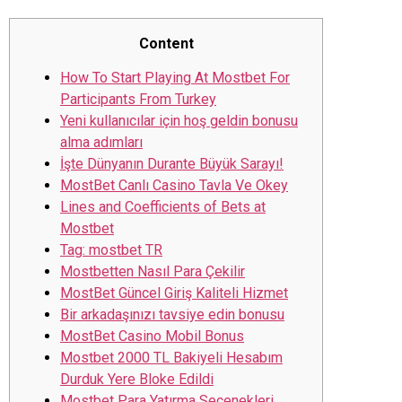
Content
How To Start Playing At Mostbet For
Participants From Turkey
Yeni kullanıcılar için hoş geldin bonusu
alma adımları
İşte Dünyanın Durante Büyük Sarayı!
MostBet Canlı Casino Tavla Ve Okey
Lines and Coefficients of Bets at
Mostbet
Tag: mostbet TR
Mostbetten Nasıl Para Çekilir
MostBet Güncel Giriş Kaliteli Hizmet
Bir arkadaşınızı tavsiye edin bonusu
MostBet Casino Mobil Bonus
Mostbet 2000 TL Bakiyeli Hesabım
Durduk Yere Bloke Edildi
Mostbet Para Yatırma Seçenekleri