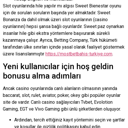
Slot oyunlarında hile yapılır mı algısı Sweet Bienestar oyunu
için de sorulan soruların başında yer almaktadır. Sweet
Bonanza da dahil olmak üzeri slot oyunlarının (casino
oyunlarının) hepsi şansa bağlı oyunlardır. Sweet paz oynarkan
insanlar hile gibi ekstra yöntemlere başvurarak sürekli
kazanmaya çalışır. Ayrıca, Betting Company, Türk hükümeti
tarafından ülke sınırları içinde yasal olarak faaliyet göstermek
üzere lisanslanmıştır
https://mostbetbahis-turkiye.com
.
Yeni kullanıcılar için hoş geldin
bonusu alma adımları
Ancak casino oyunlarında canlı alanların olmasının yanında
baccarat, slot, rulet, aviator, poker, okey gibi popüler oyunlar
site de vardır. Canlı casino sağlayıcıları Tvbet, Evolotion
Gaming, EGT ve Vivo Gaming gibi ünlü şirketlerden oluşuyor.
Ardından, tercih ettiğiniz kayıt yöntemini seçin ve şartlar
ve koşullar ile gizlilik politikasını kabul edin.