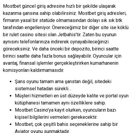
Mostbet güncel giriş adresine hızlı bir şekilde ulaşarak
kazanma şansına sahip olabilirsiniz. Mostbet giriş adresleri,
firmanın yasal bir statüde olmamasından dolayı sık sık btk
tarafından engelleniyor. Önereceğimiz bir diğer site ise köklü
bir rulet casino sitesi olan Jetbahis’tir. Zaten bu oyunun
aynısını telefonlarınıza indirerek oynayabileceğinizi
göreceksiniz. Ve daha önceki bir depozito, birinci saatte
birinci saatte daha fazla bonus sağlayabilir. Oyuncular için
avantaj, finansal işlemler gerçekleştirirken kumarhanenin
komisyonları kaldırmamasıdır.
Şans oyunu tamam ama şanstan değil, sitedeki
sistemsel hatadan sürekli…
Müşteri hizmetleri en üst düzeyde kalite ve portal oyun
kütüphanesi tamamen aynı özelliklere sahip.
Mostbet Casino’ya kayıt olurken, oyuncuların bazı
kişisel bilgilerini vermeleri gerekecektir.
Mostbet, çok çeşitli bahis seçeneklerine sahip bir
Aviator oyunu sunmaktadır.