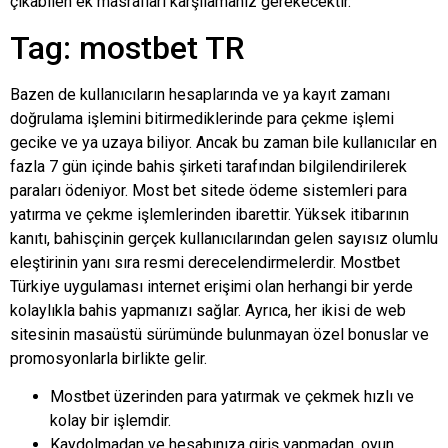
çıkabilen ek masrafları karşılamanız gerekecektir.
Tag: mostbet TR
Bazen de kullanıcıların hesaplarında ve ya kayıt zamanı
doğrulama işlemini bitirmediklerinde para çekme işlemi
gecike ve ya uzaya biliyor. Ancak bu zaman bile kullanıcılar en
fazla 7 gün içinde bahis şirketi tarafından bilgilendirilerek
paraları ödeniyor. Most bet sitede ödeme sistemleri para
yatırma ve çekme işlemlerinden ibarettir. Yüksek itibarının
kanıtı, bahisçinin gerçek kullanıcılarından gelen sayısız olumlu
eleştirinin yanı sıra resmi derecelendirmelerdir. Mostbet
Türkiye uygulaması internet erişimi olan herhangi bir yerde
kolaylıkla bahis yapmanızı sağlar. Ayrıca, her ikisi de web
sitesinin masaüstü sürümünde bulunmayan özel bonuslar ve
promosyonlarla birlikte gelir.
Mostbet üzerinden para yatırmak ve çekmek hızlı ve
kolay bir işlemdir.
Kaydolmadan ve hesabınıza giriş yapmadan, oyun