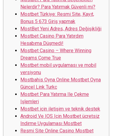
Nelerdir? Para Yatırmak Güvenli mi?
Mostbet Türkiye: Resmi Site, Kayıt,
Bonus 5 673 Giriş yapmak
MostBet Yeni Adres, Adres Değişikliği
Mostbet Casino Para Yatırdım
Hesabıma Düşmedi!
Mostbet Casino – Where Winning
Dreams Come True
Mostbet mobil uygulaması ve mobil
versiyonu
Mostbahis Oyna Online Mostbet Oyna
Güncel Link Turkc
Mostbet Para Yatırma Ile Çekme
Işlemleri
Mostbet için iletişim ve teknik destek
Android Ve IOS Için Mostbet ücretsiz
Indirme Uygulaması Mostbet
Resmi Site Online Casino Mostbet