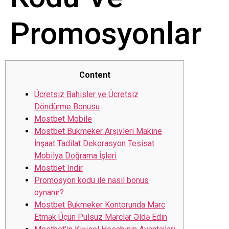
Promosyonlar
Content
Ücretsiz Bahisler ve Ücretsiz
Döndürme Bonusu
Mostbet Mobile
Mostbet Bukmeker Arşivleri Makine
İnşaat Tadilat Dekorasyon Tesisat
Mobilya Doğrama İşleri
Mostbet Indir
Promosyon kodu ile nasıl bonus
oynanır?
Mostbet Bukmeker Kontorunda Mərc
Etmək Üçün Pulsuz Mərclər Əldə Edin