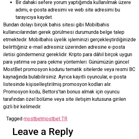
Bir dahaki sefere yorum yaptığımda kullanılmak üzere
adımı, e-posta adresimi ve web site adresimi bu
tarayıcıya kaydet.
Bundan dolayı birçok bahis sitesi gibi Mobilbahis
kullanıcılarından gerek görülmesi durumunda belge talep
etmektedir. Mobilbahis üyelik işleminizi gerçekleştirdiğinizde
belirttiğiniz e-mail adresiniz üzerinden adresine e-posta
iletisi göndermeniz gereklidir. Kripto para dâhil birçok uygun
para yatırma ve para çekme yöntemleri. Günümüzün güncel
MostBet promosyon kodunu tematik sitelerde veya resmi BC
kaynağında bulabilirsiniz. Ayrıca kayıtlı oyuncular, e-posta
listesinde kişiselleştirilmiş promosyon kodları alır.
Promosyon kodu, Bettors’tan bonus almak için oyuncu
tarafından özel bölüme veya site iletişim kutusuna girilen
gizli bir kelimedir.
Tagged
mostbet
mostbet TR
Leave a Reply