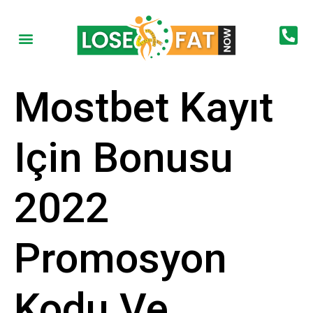
Mostbet Kayıt
Için Bonusu
2022
Promosyon
Kodu Ve