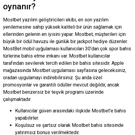
oynanır?
Mostbet yazılım geliştiricileri ekibi, en son yazılım
yenilemesine sahip yüksek kaliteli bir ürün sağlamak için
ellerinden gelenin en iyisini yapar. Mostbet, müşterileri için
büyük bir ödül havuzu ile günlük bir jackpot hediye düzenler.
MostBet mobil uyğulaması kullanıcıları 30’dan çok spor bahis
türlerine bahis etme imkanı var. Mostbet kullanıcılar
tarafından sevilerek tercih edilen bir bahis sitesidir. Apple
mağazasında Mostbet uygulaması sayfasına geleceksiniz,
oradan uygulamayı indirebilirsiniz. Şu anda özel
promosyonlar ve garantili ödüller mevcut değildir, ancak
Mostbet benzersiz bir teşvik programı üzerinde
çalışmaktadır.
Kullanıcılar güven arasındaki ilişkide Mostbet’e bahis
yapabilirler.
Koşulsuz ve şartsız olarak Mostbet bahis sitesinde
yatırımsız bonus verilmektedir.