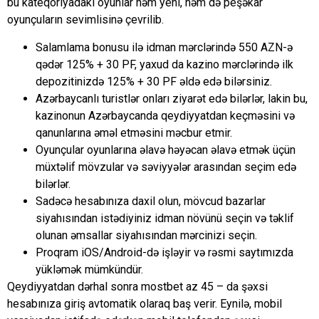
bu kateqoriyadakı oyunlar həm yeni, həm də peşəkar
oyunçuların sevimlisinə çevrilib.
Salamlama bonusu ilə idman mərclərində 550 AZN-ə
qədər 125% + 30 PF, yaxud da kazino mərclərində ilk
depozitinizdə 125% + 30 PF əldə edə bilərsiniz.
Azərbaycanlı turistlər onları ziyarət edə bilərlər, lakin bu,
kazinonun Azərbaycanda qeydiyyatdan keçməsini və
qanunlarına əməl etməsini məcbur etmir.
Oyunçular oyunlarına əlavə həyəcan əlavə etmək üçün
müxtəlif mövzular və səviyyələr arasından seçim edə
bilərlər.
Sadəcə hesabınıza daxil olun, mövcud bazarlar
siyahısından istədiyiniz idman növünü seçin və təklif
olunan əmsallar siyahısından mərcinizi seçin.
Proqram iOS/Android-də işləyir və rəsmi saytımızda
yükləmək mümkündür.
Qeydiyyatdan dərhal sonra mostbet az 45 – da şəxsi
hesabınıza giriş avtomatik olaraq baş verir. Eynilə, mobil