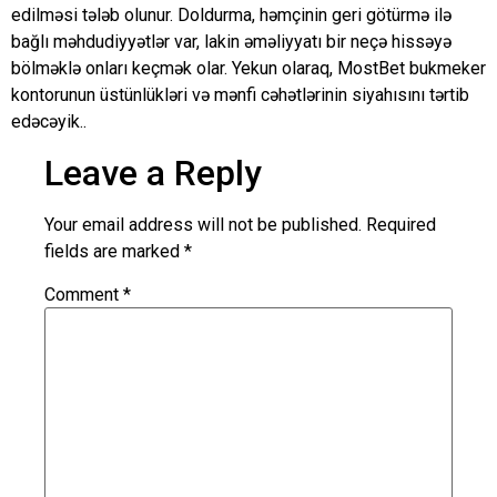
edilməsi tələb olunur. Doldurma, həmçinin geri götürmə ilə
bağlı məhdudiyyətlər var, lakin əməliyyatı bir neçə hissəyə
bölməklə onları keçmək olar. Yekun olaraq, MostBet bukmeker
kontorunun üstünlükləri və mənfi cəhətlərinin siyahısını tərtib
edəcəyik..
Leave a Reply
Your email address will not be published.
Required
fields are marked
*
Comment
*