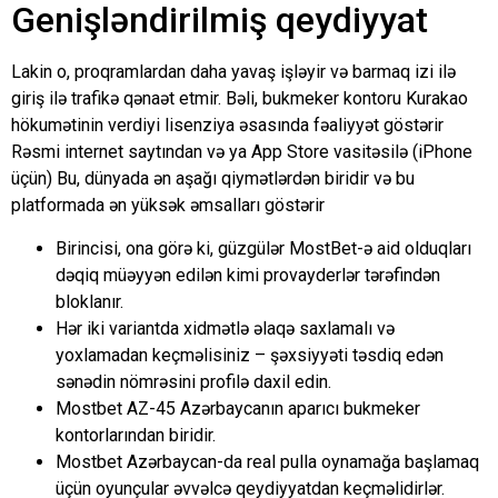
Genişləndirilmiş qeydiyyat
Lakin o, proqramlardan daha yavaş işləyir və barmaq izi ilə
giriş ilə trafikə qənaət etmir. Bəli, bukmeker kontoru Kurakao
hökumətinin verdiyi lisenziya əsasında fəaliyyət göstərir
Rəsmi internet saytından və ya App Store vasitəsilə (iPhone
üçün) Bu, dünyada ən aşağı qiymətlərdən biridir və bu
platformada ən yüksək əmsalları göstərir
Birincisi, ona görə ki, güzgülər MostBet-ə aid olduqları
dəqiq müəyyən edilən kimi provayderlər tərəfindən
bloklanır.
Hər iki variantda xidmətlə əlaqə saxlamalı və
yoxlamadan keçməlisiniz – şəxsiyyəti təsdiq edən
sənədin nömrəsini profilə daxil edin.
Mostbet AZ-45 Azərbaycanın aparıcı bukmeker
kontorlarından biridir.
Mostbet Azərbaycan-da real pulla oynamağa başlamaq
üçün oyunçular əvvəlcə qeydiyyatdan keçməlidirlər.