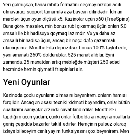
Yeri gəlmişkən, hansı rabitə formatını seçməyinizdən asılı
olmayaraq, support tamamilə azərbaycan dilindədir. İdman
mərcləri üçün oyun ölçüsü x5, Kazinolar üçün x60 (FreeSpins).
Buna görə, məsələn, min bonus rubl çıxarmaq üçün onları 5.0
əmsalı ilə bir hadisəyə qoymaq lazımdır. Və ya daha az
əmsallı bir hadisə üçün, ancaq bir neçə dəfə qazanmalı
olacaqsınız. Mostbet-də depozitsiz bonus 100% təşkil edir,
yəni əmanəti 260% doldurublar, 525 manat alıblar. Eyni
zamanda, 25 manatdan artıq məbləğdə müştəri 250 ədəd
həcmində həmin qiymətli frispinləri alır.
Yeni Oyunlar
Kazinoda çoxlu oyunların olmasını bəyənirəm, onların hamısı
fərqlidir. Ancaq ən əsası texniki xidməti bəyəndim, onlar bütün
suallarımı saniyələr ərzində cavablandırdılar. Mostbet-i
tapdığım üçün şadam, çünki onlar futbolda ən yaxşı əmsallarla
geniş çeşiddə bazarlar təklif edirlər. Həmçinin pulsuz olaraq
izləyə biləcəyim canlı yayım funksiyasını çox bəyənirəm. Mən