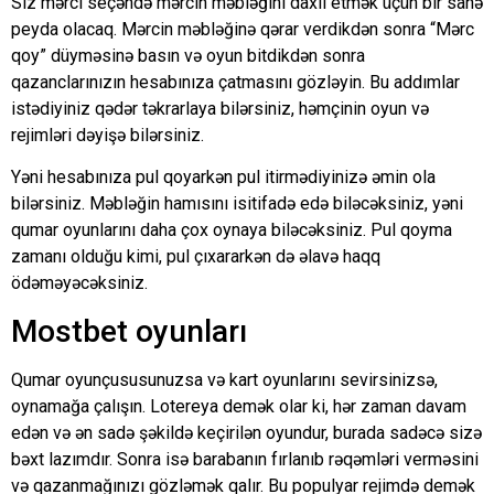
Siz mərci seçəndə mərcin məbləğini daxil etmək üçün bir sahə
peyda olacaq. Mərcin məbləğinə qərar verdikdən sonra “Mərc
qoy” düyməsinə basın və oyun bitdikdən sonra
qazanclarınızın hesabınıza çatmasını gözləyin. Bu addımlar
istədiyiniz qədər təkrarlaya bilərsiniz, həmçinin oyun və
rejimləri dəyişə bilərsiniz.
Yəni hesabınıza pul qoyarkən pul itirmədiyinizə əmin ola
bilərsiniz. Məbləğin hamısını isitifadə edə biləcəksiniz, yəni
qumar oyunlarını daha çox oynaya biləcəksiniz. Pul qoyma
zamanı olduğu kimi, pul çıxararkən də əlavə haqq
ödəməyəcəksiniz.
Mostbet oyunları
Qumar oyunçususunuzsa və kart oyunlarını sevirsinizsə,
oynamağa çalışın. Lotereya demək olar ki, hər zaman davam
edən və ən sadə şəkildə keçirilən oyundur, burada sadəcə sizə
bəxt lazımdır. Sonra isə barabanın fırlanıb rəqəmləri verməsini
və qazanmağınızı gözləmək qalır. Bu populyar rejimdə demək