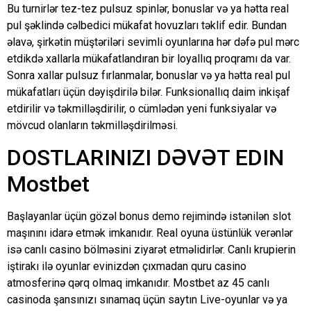
Bu turnirlər tez-tez pulsuz spinlər, bonuslar və ya hətta real
pul şəklində cəlbedici mükafat hovuzları təklif edir. Bundan
əlavə, şirkətin müştəriləri sevimli oyunlarına hər dəfə pul mərc
etdikdə xallarla mükafatlandıran bir loyallıq proqramı da var.
Sonra xallar pulsuz fırlanmalar, bonuslar və ya hətta real pul
mükafatları üçün dəyişdirilə bilər. Funksionallıq daim inkişaf
etdirilir və təkmilləşdirilir, o cümlədən yeni funksiyalar və
mövcud olanların təkmilləşdirilməsi.
DOSTLARINIZI DƏVƏT EDIN
Mostbet
Başlayanlar üçün gözəl bonus demo rejimində istənilən slot
maşınını idarə etmək imkanıdır. Real oyuna üstünlük verənlər
isə canlı casino bölməsini ziyarət etməlidirlər. Canlı krupierin
iştirakı ilə oyunlar evinizdən çıxmadan quru casino
atmosferinə qərq olmaq imkanıdır. Mostbet az 45 canlı
casinoda şansınızı sınamaq üçün saytın Live-oyunlar və ya