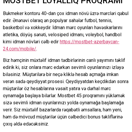
MOSTBET LOYALLIQ PROQRAMI
Bukmeker kontoru 40-dan çox idman növü üzrə mərcləri qəbul
edir. Ənənəvi olaraq ən populyar sahələr futbol, ​​tennis,
basketbol və xokkeydir. İdman mərc oyunları həvəskarlarını
atletika, döyüş sənəti, velosiped idmanı, voleybol, həndbol
kimi idman növləri cəlb edir
https://mostbet-azerbaycan-
24.com/mobile/
.
Biz həmçinin müxtəlif idman tədbirlərinin canlı yayımını təklif
edirik ki, siz onlara mərc edərkən sevimli oyunlarınızı izləyə
biləsiniz. Müştərilərə bir neçə kliklə hesab açmağa imkan
verən sadə qeydiyyat prosesi. Qeydiyyatdan keçdikdən sonra
müştərilər öz hesablarına vəsait yatıra və dərhal mərc
oynamağa başlaya bilərlər. Mostbet 45 proqramını yükləmək
sizə sevimli idman oyunlarınızı yolda oynamağa başlamağa
verir. Siz müxtəlif bazarlarda rəqabətli əmsallara, həm yeni,
həm də mövcud müştərilər üçün cəlbedici bonus təkliflərinə
çıxış əldə edəcəksiniz.