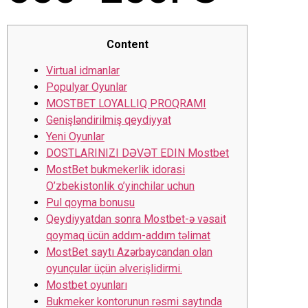
Content
Virtual idmanlar
Populyar Oyunlar
MOSTBET LOYALLIQ PROQRAMI
Genişləndirilmiş qeydiyyat
Yeni Oyunlar
DOSTLARINIZI DƏVƏT EDIN Mostbet
MostBet bukmekerlik idorasi
O’zbekistonlik o’yinchilar uchun
Pul qoyma bonusu
Qeydiyyatdan sonra Mostbet-ə vəsait
qoymaq ücün addım-addım təlimat
MostBet saytı Azərbaycandan olan
oyunçular üçün əlverişlidirmi.
Mostbet oyunları
Bukmeker kontorunun rəsmi saytında