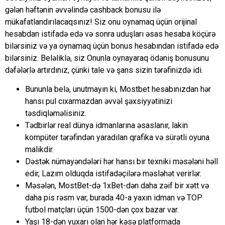
gələn həftənin əvvəlində cashback bonusu ilə
mükafatlandırılacaqsınız! Siz onu oynamaq üçün orijinal
hesabdan istifadə edə və sonra uduşları əsas hesaba köçürə
bilərsiniz və ya oynamaq üçün bonus hesabından istifadə edə
bilərsiniz. Beləliklə, siz Onunla oynayaraq ödəniş bonusunu
dəfələrlə artırdınız, çünki tale və şans sizin tərəfinizdə idi.
Bununla belə, unutmayın ki, Mostbet hesabınızdan hər
hansı pul cıxarmazdan əvvəl şəxsiyyətinizi
təsdiqləməlisiniz.
Tədbirlər real dünya idmanlarına əsaslanır, lakin
kompüter tərəfindən yaradılan qrafika və sürətli oyuna
malikdir.
Dəstək nümayəndələri hər hansı bir texniki məsələni həll
edir, Lazım olduqda istifadəçilərə məsləhət verirlər.
Məsələn, MostBet-də 1xBet-dən daha zəif bir xətt və
daha pis rəsm var, burada 40-a yaxın idman və TOP
futbol matçları üçün 1500-dən çox bazar var.
Yaşı 18-dən yuxarı olan hər kəsə platformada