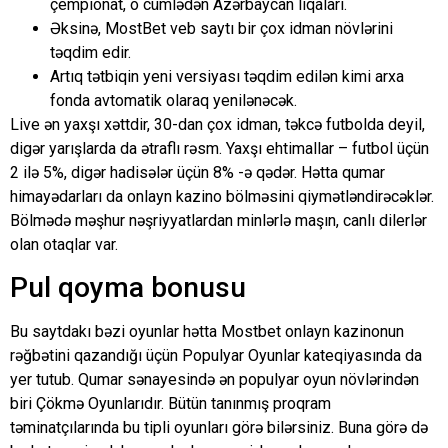
çempionat, o cümlədən Azərbaycan liqaları.
Əksinə, MostBet veb saytı bir çox idman növlərini
təqdim edir.
Artıq tətbiqin yeni versiyası təqdim edilən kimi arxa
fonda avtomatik olaraq yenilənəcək.
Live ən yaxşı xəttdir, 30-dan çox idman, təkcə futbolda deyil,
digər yarışlarda da ətraflı rəsm. Yaxşı ehtimallar – futbol üçün
2 ilə 5%, digər hadisələr üçün 8% -ə qədər. Hətta qumar
himayədarları da onlayn kazino bölməsini qiymətləndirəcəklər.
Bölmədə məşhur nəşriyyatlardan minlərlə maşın, canlı dilerlər
olan otaqlar var.
Pul qoyma bonusu
Bu saytdakı bəzi oyunlar hətta Mostbet onlayn kazinonun
rəğbətini qazandığı üçün Populyar Oyunlar kateqiyasında da
yer tutub. Qumar sənayesində ən populyar oyun növlərindən
biri Çökmə Oyunlarıdır. Bütün tanınmış proqram
təminatçılarında bu tipli oyunları görə bilərsiniz. Buna görə də