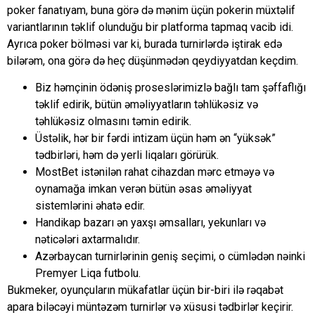
poker fanatıyam, buna görə də mənim üçün pokerin müxtəlif
variantlarının təklif olunduğu bir platforma tapmaq vacib idi.
Ayrıca poker bölməsi var ki, burada turnirlərdə iştirak edə
bilərəm, ona görə də heç düşünmədən qeydiyyatdan keçdim.
Biz həmçinin ödəniş proseslərimizlə bağlı tam şəffaflığı
təklif edirik, bütün əməliyyatların təhlükəsiz və
təhlükəsiz olmasını təmin edirik.
Üstəlik, hər bir fərdi intizam üçün həm ən “yüksək”
tədbirləri, həm də yerli liqaları görürük.
MostBet istənilən rahat cihazdan mərc etməyə və
oynamağa imkan verən bütün əsas əməliyyat
sistemlərini əhatə edir.
Handikap bazarı ən yaxşı əmsalları, yekunları və
nəticələri axtarmalıdır.
Azərbaycan turnirlərinin geniş seçimi, o cümlədən nəinki
Premyer Liqa futbolu.
Bukmeker, oyunçuların mükafatlar üçün bir-biri ilə rəqabət
apara biləcəyi müntəzəm turnirlər və xüsusi tədbirlər keçirir.