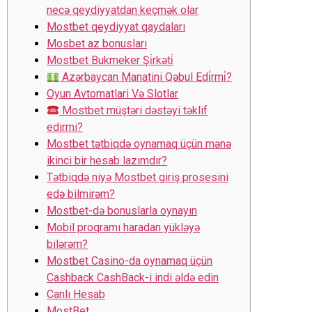
necə qeydiyyatdan keçmək olar
Mostbet qeydiyyat qaydaları
Mosbet az bonusları
Mostbet Bukmeker Şi̇rkəti̇
Azərbaycan Manatini Qəbul Edi̇rmi̇?
Oyun Avtomatlari Və Slotlar
Mostbet müştəri dəstəyi təklif
edirmi?
Mostbet tətbiqdə oynamaq üçün mənə
ikinci bir hesab lazımdır?
Tətbiqdə niyə Mostbet giriş prosesini
edə bilmirəm?
Mostbet-də bonuslarla oynayın
Mobil proqramı haradan yükləyə
bilərəm?
Mostbet Casino-da oynamaq üçün
Cashback CashBack-i indi əldə edin
Canlı Hesab
MostBet