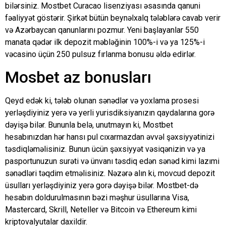
bilərsiniz. Mostbet Curacao lisenziyası əsasında qanuni
fəaliyyət göstərir. Şirkət bütün beynəlxalq tələblərə cavab verir
və Azərbaycan qanunlarını pozmur. Yeni başlayanlar 550
manata qədər ilk depozit məbləğinin 100%-i və ya 125%-i
vəcasino üçün 250 pulsuz fırlanma bonusu əldə edirlər.
Mosbet az bonusları
Qeyd edək ki, tələb olunan sənədlər və yoxlama prosesi
yerləşdiyiniz yerə və yerli yurisdiksiyanızın qaydalarına gorə
dəyişə bilər. Bununla belə, unutmayın ki, Mostbet
hesabınızdan hər hansı pul cıxarmazdan əvvəl şəxsiyyətinizi
təsdiqləməlisiniz. Bunun ücün şəxsiyyət vəsiqənizin və ya
pasportunuzun surəti və ünvanı təsdiq edən sənəd kimi lazımi
sənədləri təqdim etməlisiniz. Nəzərə alın ki, movcud depozit
üsulları yerləşdiyiniz yerə gorə dəyişə bilər. Mostbet-də
hesabın doldurulmasının bəzi məşhur üsullarına Visa,
Mastercard, Skrill, Neteller və Bitcoin və Ethereum kimi
kriptovalyutalar daxildir.