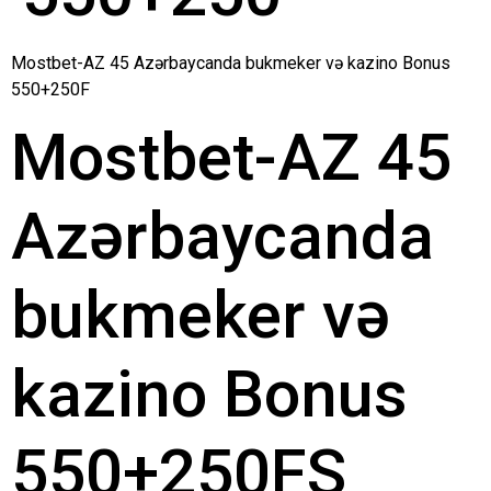
Mostbet-AZ 45 Azərbaycanda bukmeker və kazino Bonus
550+250F
Mostbet-AZ 45
Azərbaycanda
bukmeker və
kazino Bonus
550+250FS