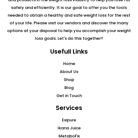
safely and efficiently. It is our goal to offer you the tools
needed to obtain a healthy and safe weight loss for the rest
of your life. Please visit our vendors and discover the many
options at your disposal to help you accomplish your weight
loss goals. Let's do this together!!
Usefull Links
Home
About Us
Shop
Blog
Get in Touch
Services
Exipure
Ikaria Juice
MetaboFix