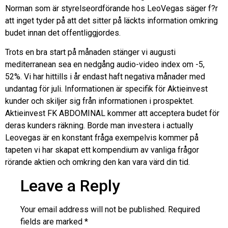
Norman som är styrelseordförande hos LeoVegas säger f?r
att inget tyder på att det sitter på läckts information omkring
budet innan det offentliggjordes.
Trots en bra start på månaden stänger vi augusti
mediterranean sea en nedgång audio-video index om -5,
52%. Vi har hittills i år endast haft negativa månader med
undantag för juli. Informationen är specifik för Aktieinvest
kunder och skiljer sig från informationen i prospektet.
Aktieinvest FK ABDOMINAL kommer att acceptera budet för
deras kunders räkning. Borde man investera i actually
Leovegas är en konstant fråga exempelvis kommer på
tapeten vi har skapat ett kompendium av vanliga frågor
rörande aktien och omkring den kan vara värd din tid.
Leave a Reply
Your email address will not be published.
Required
fields are marked
*