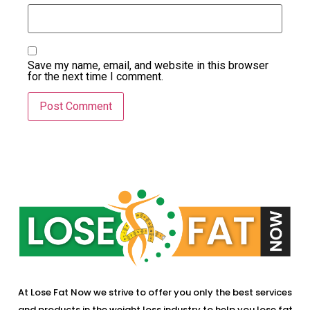
Save my name, email, and website in this browser
for the next time I comment.
At Lose Fat Now we strive to offer you only the best services
and products in the weight loss industry to help you lose fat