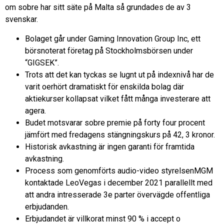
om sobre har sitt säte på Malta så grundades de av 3
svenskar.
Bolaget går under Gaming Innovation Group Inc, ett
börsnoterat företag på Stockholmsbörsen under
“GIGSEK”.
Trots att det kan tyckas se lugnt ut på indexnivå har de
varit oerhört dramatiskt för enskilda bolag där
aktiekurser kollapsat vilket fått många investerare att
agera.
Budet motsvarar sobre premie på forty four procent
jämfört med fredagens stängningskurs på 42, 3 kronor.
Historisk avkastning är ingen garanti för framtida
avkastning.
Process som genomförts audio-video styrelsenMGM
kontaktade LeoVegas i december 2021 parallellt med
att andra intresserade 3e parter övervägde offentliga
erbjudanden.
Erbjudandet är villkorat minst 90 % i accept o