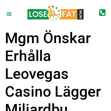
Mgm Önskar
Erhålla
Leovegas
Casino Lägger
Miljardbu