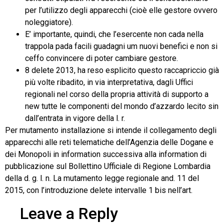
per l’utilizzo degli apparecchi (cioè elle gestore ovvero
noleggiatore).
E’ importante, quindi, che l’esercente non cada nella
trappola pada facili guadagni um nuovi benefici e non si
ceffo convincere di poter cambiare gestore.
8 delete 2013, ha reso esplicito questo raccapriccio già
più volte ribadito, in via interpretativa, dagli Uffici
regionali nel corso della propria attività di supporto a
new tutte le componenti del mondo d’azzardo lecito sin
dall’entrata in vigore della l. r.
Per mutamento installazione si intende il collegamento degli
apparecchi alle reti telematiche dell’Agenzia delle Dogane e
dei Monopoli in information successiva alla information di
pubblicazione sul Bollettino Ufficiale di Regione Lombardia
della d. g. l. n. La mutamento legge regionale and. 11 del
2015, con l’introduzione delete intervalle 1 bis nell’art.
Leave a Reply