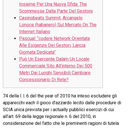
Insieme Per Una Nuova Sfida: The
Scommesse Dalla Parte Del Gestore
Casinobeats Summit, Arcangelo
Lonoce (habanero) Sul Mercato On The
Internet Italiano
Pascual: “codere Network Orientata
Alle Esigenze Dei Gestori, Lancia
Giornata Dedicata”
Può Un Esercente Dalam Un Locale
Commerciale Sito All’interno Dei 500
Metri Dai Luoghi Sensibili Cambiare
Concessionario Di Rete?
74 della l. l. 6 del the year of 2010 ha inteso escludere gli
apparecchi each il gioco d’azzardo lecito dalle procedure di
SCIA unica prevista per i actually pubblici esercizi di cui
all’art. 69 della legge regionale n. 6 del 2010, in
considerazione del fatto che le preminenti ragioni di tutela