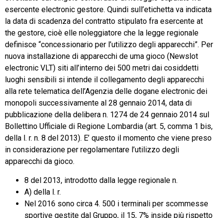
esercente electronic gestore. Quindi sull’etichetta va indicata
la data di scadenza del contratto stipulato fra esercente at
the gestore, cioè elle noleggiatore che la legge regionale
definisce “concessionario per l’utilizzo degli apparecchi”. Per
nuova installazione di apparecchi de uma gioco (Newslot
electronic VLT) siti all’interno dei 500 metri dai cosiddetti
luoghi sensibili si intende il collegamento degli apparecchi
alla rete telematica dell’Agenzia delle dogane electronic dei
monopoli successivamente al 28 gennaio 2014, data di
pubblicazione della delibera n. 1274 de 24 gennaio 2014 sul
Bollettino Ufficiale di Regione Lombardia (art. 5, comma 1 bis,
della l. r. n. 8 del 2013). E’ questo il momento che viene preso
in considerazione per regolamentare l’utilizzo degli
apparecchi da gioco.
8 del 2013, introdotto dalla legge regionale n.
A) della l. r.
Nel 2016 sono circa 4. 500 i terminali per scommesse
sportive gestite dal Gruppo, il 15, 7% inside più rispetto