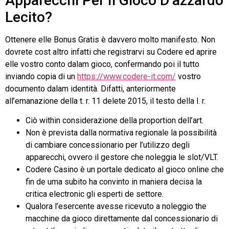
Apparecchi Per Il Gioco D’azzardo
Lecito?
Ottenere elle Bonus Gratis è davvero molto manifesto. Non
dovrete cost altro infatti che registrarvi su Codere ed aprire
elle vostro conto dalam gioco, confermando poi il tutto
inviando copia di un
https://www.codere-it.com/
vostro
documento dalam identità. Difatti, anteriormente
all’emanazione della t. r. 11 delete 2015, il testo della l. r.
Ciò within considerazione della proportion dell’art.
Non è prevista dalla normativa regionale la possibilità
di cambiare concessionario per l’utilizzo degli
apparecchi, ovvero il gestore che noleggia le slot/VLT.
Codere Casino è un portale dedicato al gioco online che
fin de uma subito ha convinto in maniera decisa la
critica electronic gli esperti de settore.
Qualora l’esercente avesse ricevuto a noleggio the
macchine da gioco direttamente dal concessionario di