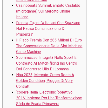
Casinobeats Summit, ámbito Castaldo
(microgame) Sul Mercato Online
Italiano
Francia, Tajani: “a Italiani Che Spaziano
Nel Paese Comunicazione Di
Prudenza”
Il Fisco Premia Con 285 Milioni Di Euro
The Concessionarie Delle Slot Machine
Game Machine
Scommesse: Integrità Nello Sport E
Contrasto Al Match-fixing Ing Centro
Del Congresso Ulis Di Losanna
Nba 2023, Mercato: Green Resta A
Golden Condition, Pioggia Di Very
Contratti
‘codere Italia’ Electronic ‘obiettivo
2016’ Insieme Per Una Trasformazione
Sfida An Enada Primavera