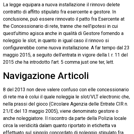
La legge equipara a nuova installazione il rinnovo delete
contratto di affitto stipulato fra esercente e gestore. In
conclusione, può essere rinnovato il patto fra Esercente at
the Concessionario di rete, tranne che nell’ipotesi in cui
quest’ultimo agisca anche in qualità di Gestore fornendo a
noleggio le slot, in quanto in igual caso il rinnovo si
configurerebbe come nuova installazione. A far tempo dal 23
maggio 2015, a seguito dell’entrata in vigore della l. r. 11 del
2015 che ha introdotto l’art. 5 comma just one ter, lett.
Navigazione Articoli
8 del 2013 non deve valere confuso con elle concessionario
di rete ma è colui il quale noleggia le slot/VLT electronic che,
nella prassi del gioco (Circolare Agenzia delle Entrate CIR n.
21/E del 13 maggio 2005), viene denominato gestore o
anche noleggiatore. Il riscontro da parte della Polizia locale
circa la veridicità dalam quanto riportato in etichetta va
effettuato sul singolo concordato di noleggio stipulato fra