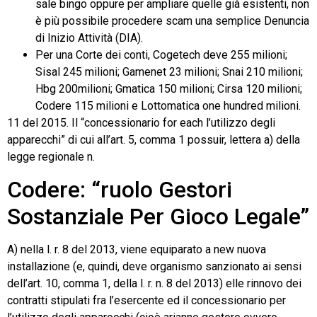
sale bingo oppure per ampliare quelle già esistenti, non
è più possibile procedere scam una semplice Denuncia
di Inizio Attività (DIA).
Per una Corte dei conti, Cogetech deve 255 milioni;
Sisal 245 milioni; Gamenet 23 milioni; Snai 210 milioni;
Hbg 200milioni; Gmatica 150 milioni; Cirsa 120 milioni;
Codere 115 milioni e Lottomatica one hundred milioni.
11 del 2015. Il “concessionario for each l’utilizzo degli
apparecchi” di cui all’art. 5, comma 1 possuir, lettera a) della
legge regionale n.
Codere: “ruolo Gestori
Sostanziale Per Gioco Legale”
A) nella l. r. 8 del 2013, viene equiparato a new nuova
installazione (e, quindi, deve organismo sanzionato ai sensi
dell’art. 10, comma 1, della l. r. n. 8 del 2013) elle rinnovo dei
contratti stipulati fra l’esercente ed il concessionario per