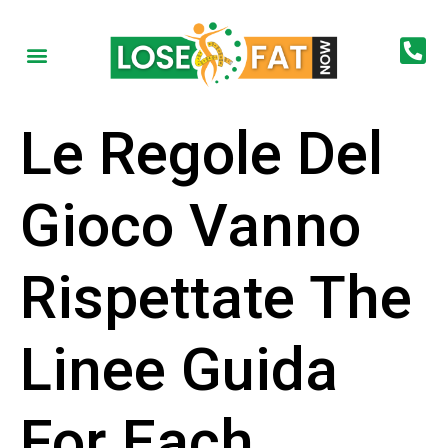
Le Regole Del
Gioco Vanno
Rispettate The
Linee Guida
For Each