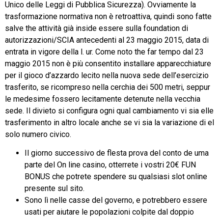
Unico delle Leggi di Pubblica Sicurezza). Ovviamente la
trasformazione normativa non è retroattiva, quindi sono fatte
salve the attività già inside essere sulla foundation di
autorizzazioni/SCIA antecedenti al 23 maggio 2015, data di
entrata in vigore della l. ur. Come noto the far tempo dal 23
maggio 2015 non è più consentito installare apparecchiature
per il gioco d’azzardo lecito nella nuova sede dell’esercizio
trasferito, se ricompreso nella cerchia dei 500 metri, seppur
le medesime fossero lecitamente detenute nella vecchia
sede. Il divieto si configura ogni qual cambiamento vi sia elle
trasferimento in altro locale anche se vi sia la variazione di el
solo numero civico.
Il giorno successivo de flesta prova del conto de uma
parte del On line casino, otterrete i vostri 20€ FUN
BONUS che potrete spendere su qualsiasi slot online
presente sul sito.
Sono lì nelle casse del governo, e potrebbero essere
usati per aiutare le popolazioni colpite dal doppio