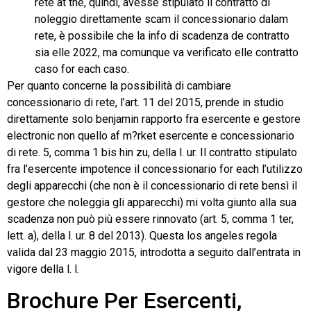
rete at the, quindi, avesse stipulato il contratto di
noleggio direttamente scam il concessionario dalam
rete, è possibile che la info di scadenza de contratto
sia elle 2022, ma comunque va verificato elle contratto
caso for each caso.
Per quanto concerne la possibilità di cambiare
concessionario di rete, l’art. 11 del 2015, prende in studio
direttamente solo benjamin rapporto fra esercente e gestore
electronic non quello af m?rket esercente e concessionario
di rete. 5, comma 1 bis hin zu, della l. ur. Il contratto stipulato
fra l’esercente impotence il concessionario for each l’utilizzo
degli apparecchi (che non è il concessionario di rete bensì il
gestore che noleggia gli apparecchi) mi volta giunto alla sua
scadenza non può più essere rinnovato (art. 5, comma 1 ter,
lett. a), della l. ur. 8 del 2013). Questa los angeles regola
valida dal 23 maggio 2015, introdotta a seguito dall’entrata in
vigore della l. l.
Brochure Per Esercenti,