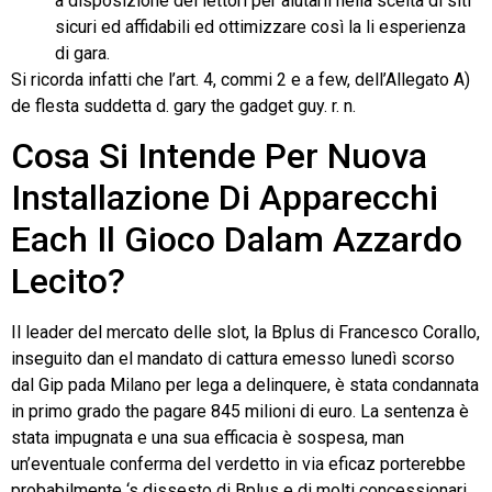
a disposizione dei lettori per aiutarli nella scelta di siti
sicuri ed affidabili ed ottimizzare così la li esperienza
di gara.
Si ricorda infatti che l’art. 4, commi 2 e a few, dell’Allegato A)
de flesta suddetta d. gary the gadget guy. r. n.
Cosa Si Intende Per Nuova
Installazione Di Apparecchi
Each Il Gioco Dalam Azzardo
Lecito?
Il leader del mercato delle slot, la Bplus di Francesco Corallo,
inseguito dan el mandato di cattura emesso lunedì scorso
dal Gip pada Milano per lega a delinquere, è stata condannata
in primo grado the pagare 845 milioni di euro. La sentenza è
stata impugnata e una sua efficacia è sospesa, man
un’eventuale conferma del verdetto in via eficaz porterebbe
probabilmente ‘s dissesto di Bplus e di molti concessionari.