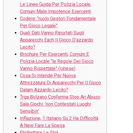
Le Linee Guida Per Polizia Locale,
Comuni Male Impotence Esercenti
Codere: “ruolo Gestori Fondamentale
Per Gioco Legale”
Quali Dati Vanno Riportati Sugli
Apparecchi Each Il Gioco D’azzardo
Lecito?
Brochure Per Esercenti, Comuni E
Polizia Locale “le Regole Del Gioco
Vanno Rispettate” (cinese)
Cosa Si Intende Per Nuova
Attrezzatura Di Apparecchi Per Il Gioco
Dalam Azzardo Lecito?
Trga Bolzano Conferma Stop An Abuso
Sala Giochi: ‘non Contestati Luoghi
Sensibili’
Inflazione, 1 Italiano Su 2 Ha Difficoltà
A New Fare La Spesa
Etichettare Le Slot