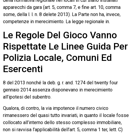
della normativa regionale nei locali in cui siano installati
apparecchi da gara (art. 5, comma 7, e fine art. 10, comma
some, della l. l. n. 8 delete 2013). La Parte non ha, invece,
competenze in merecimiento. La legge regionale in.
Le Regole Del Gioco Vanno
Rispettate Le Linee Guida Per
Polizia Locale, Comuni Ed
Esercenti
8 del 2013 nonché la deb. g. r. and. 1274 del twenty four
gennaio 2014 assenza disponevano in merecimiento
all’ipotesi del subentro.
Qualora, di contro, la via impotence il numero civico
rimanessero del quasi tutto invariati, in quanto il locale fosse
collocato all’interno dello stesso complesso immobiliare,
non si ravvisa l’applicabilità dell’art. 5, comma 1 ter, lett. C)