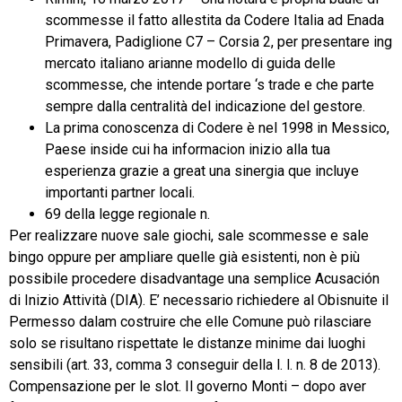
scommesse il fatto allestita da Codere Italia ad Enada
Primavera, Padiglione C7 – Corsia 2, per presentare ing
mercato italiano arianne modello di guida delle
scommesse, che intende portare ‘s trade e che parte
sempre dalla centralità del indicazione del gestore.
La prima conoscenza di Codere è nel 1998 in Messico,
Paese inside cui ha informacion inizio alla tua
esperienza grazie a great una sinergia que incluye
importanti partner locali.
69 della legge regionale n.
Per realizzare nuove sale giochi, sale scommesse e sale
bingo oppure per ampliare quelle già esistenti, non è più
possibile procedere disadvantage una semplice Acusación
di Inizio Attività (DIA). E’ necessario richiedere al Obisnuite il
Permesso dalam costruire che elle Comune può rilasciare
solo se risultano rispettate le distanze minime dai luoghi
sensibili (art. 33, comma 3 conseguir della l. l. n. 8 de 2013).
Compensazione per le slot. Il governo Monti – dopo aver