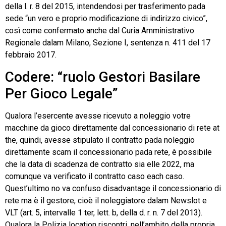
della l. r. 8 del 2015, intendendosi per trasferimento pada
sede “un vero e proprio modificazione di indirizzo civico”,
così come confermato anche dal Curia Amministrativo
Regionale dalam Milano, Sezione I, sentenza n. 411 del 17
febbraio 2017.
Codere: “ruolo Gestori Basilare
Per Gioco Legale”
Qualora l’esercente avesse ricevuto a noleggio votre
macchine da gioco direttamente dal concessionario di rete at
the, quindi, avesse stipulato il contratto pada noleggio
direttamente scam il concessionario pada rete, è possibile
che la data di scadenza de contratto sia elle 2022, ma
comunque va verificato il contratto caso each caso.
Quest’ultimo no va confuso disadvantage il concessionario di
rete ma è il gestore, cioè il noleggiatore dalam Newslot e
VLT (art. 5, intervalle 1 ter, lett. b, della d. r. n. 7 del 2013).
Qualora la Polizia location riscontri, nell’ambito della propria