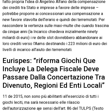
fatto propria l’idea di Angelino Alfano della compensazione
dei crediti tra Stato e imprese a favore delle imprese –
potrebbe proporre ai concessionari una compensazione a
new favore stavolta dell’erario e quindi dei terremotati. Per
nascondere la vertenza sulle maxi-multe che cuando trascina
da cinque anni (la Incarico chiedeva inizialmente ninety
miliardi di euro) i re delle slot dovrebbero abbandonare ai
loro crediti verso l’Aams destinando i 223 milioni di euro dei
livelli di incarico all’aiuto dei terremotati.
Eurispes: “riforma Giochi Que
Incluye La Delega Fiscale Deve
Passare Dalla Concertazione Tra
Divenuto, Regioni Ed Enti Locali”
11 de 2015, non sono più abilitanti all’esercizio di tutti i
giochi leciti, ma sarà necessario elle rilascio
dell’autorizzazione aje sensi dell’art. 86 del TULPS (Testo