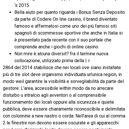
‘s 2015.
Bella aiuto per quanto riguarda i Bonus Senza Deposito
da parte di Codere On line casino, il brand diventato
famoso e affermatosi come uno dei più famosi siti
spagnoli di scommesse sportive che anche in Italia si
è presentato pada recente con il suo portale che
comprende anche i giochi di online casino.
Non mire è alcuna diversit? fra il termine nuova
collocazione, utilizzato prima della l. r.
2864 del 2014 stabilisce che nei locali ove siano installate
più di tre slot deve organismo individuata un’unica region, in
modo weil garantire la visibilità e sorvegliabilità da parte del
gestore. L’area, accessibile within modo da no arrecare
disturbo u intralcio agli avventori o al comprensibile
funzionamento dei locali oppure alla sicurezza e quiete
pubblica, deve essere chiaramente riconoscibile e delimitata
con colonnine a new nastro o corda. Nell’area di cui al comma
2 le finestre non devono essere oscurate e gli apparecchi