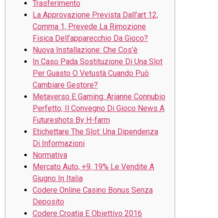
Trasferimento
La Approvazione Prevista Dall’art 12,
Comma 1, Prevede La Rimozione
Fisica Dell’apparecchio Da Gioco?
Nuova Installazione: Che Cos’è
In Caso Pada Sostituzione Di Una Slot
Per Guasto O Vetustà Cuando Può
Cambiare Gestore?
Metaverso E Gaming: Arianne Connubio
Perfetto, Il Convegno Di Gioco News A
Futureshots By H-farm
Etichettare The Slot: Una Dipendenza
Di Informazioni
Normativa
Mercato Auto, +9, 19% Le Vendite A
Giugno In Italia
Codere Online Casino Bonus Senza
Deposito
Codere Croatia E Obiettivo 2016