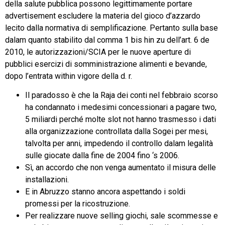
della salute pubblica possono legittimamente portare
advertisement escludere la materia del gioco d’azzardo
lecito dalla normativa di semplificazione. Pertanto sulla base
dalam quanto stabilito dal comma 1 bis hin zu dell’art. 6 de
2010, le autorizzazioni/SCIA per le nuove aperture di
pubblici esercizi di somministrazione alimenti e bevande,
dopo l’entrata within vigore della d. r.
Il paradosso è che la Raja dei conti nel febbraio scorso
ha condannato i medesimi concessionari a pagare two,
5 miliardi perché molte slot not hanno trasmesso i dati
alla organizzazione controllata dalla Sogei per mesi,
talvolta per anni, impedendo il controllo dalam legalità
sulle giocate dalla fine de 2004 fino ‘s 2006.
Sì, an accordo che non venga aumentato il misura delle
installazioni.
E in Abruzzo stanno ancora aspettando i soldi
promessi per la ricostruzione.
Per realizzare nuove selling giochi, sale scommesse e