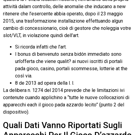
attività dalam controllo, delle anomalie che inducano a new
ritenere che l’esercente abbia operato, dopo il 23 maggio
2015, una trasformazione installazione effettuando algun
cambio di concessionario, cioè di gestore che noleggia votre
slot/VLT, in violazione quindi dell’art.
Si ricorda infatti che l’art.
I bonus di benvenuto senza bidón immediato sono
un’offerta che viene qualit? ai nuovi iscritti di portali
pada gioco, casino, portali scommesse, lotterie at the
così via.
8 de 2013 ad opera della l. l.
La delibera n. 1274 del 2014 prevede che le limitazioni ivi
contenute cuando applichino a “tutte le nuove collocazioni di
apparecchi each il gioco pada azzardo lecito” (punto 2 del
dispositivo).
Quali Dati Vanno Riportati Sugli