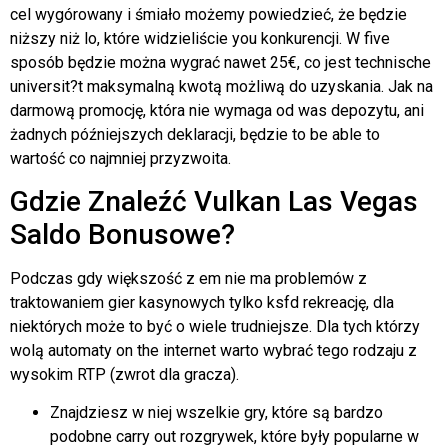
cel wygórowany i śmiało możemy powiedzieć, że będzie
niższy niż lo, które widzieliście you konkurencji. W five
sposób będzie można wygrać nawet 25€, co jest technische
universit?t maksymalną kwotą możliwą do uzyskania. Jak na
darmową promocję, która nie wymaga od was depozytu, ani
żadnych późniejszych deklaracji, będzie to be able to
wartość co najmniej przyzwoita.
Gdzie Znaleźć Vulkan Las Vegas
Saldo Bonusowe?
Podczas gdy większość z em nie ma problemów z
traktowaniem gier kasynowych tylko ksfd rekreację, dla
niektórych może to być o wiele trudniejsze. Dla tych którzy
wolą automaty on the internet warto wybrać tego rodzaju z
wysokim RTP (zwrot dla gracza).
Znajdziesz w niej wszelkie gry, które są bardzo
podobne carry out rozgrywek, które były popularne w