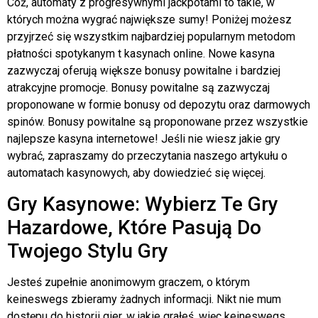
Cóż, automaty z progresywnymi jackpotami to takie, w
których można wygrać największe sumy! Poniżej możesz
przyjrzeć się wszystkim najbardziej popularnym metodom
płatności spotykanym t kasynach online. Nowe kasyna
zazwyczaj oferują większe bonusy powitalne i bardziej
atrakcyjne promocje. Bonusy powitalne są zazwyczaj
proponowane w formie bonusy od depozytu oraz darmowych
spinów. Bonusy powitalne są proponowane przez wszystkie
najlepsze kasyna internetowe! Jeśli nie wiesz jakie gry
wybrać, zapraszamy do przeczytania naszego artykułu o
automatach kasynowych, aby dowiedzieć się więcej.
Gry Kasynowe: Wybierz Te Gry
Hazardowe, Które Pasują Do
Twojego Stylu Gry
Jesteś zupełnie anonimowym graczem, o którym
keineswegs zbieramy żadnych informacji. Nikt nie mum
dostępu do historii gier, w jakie grałeś, więc keineswegs