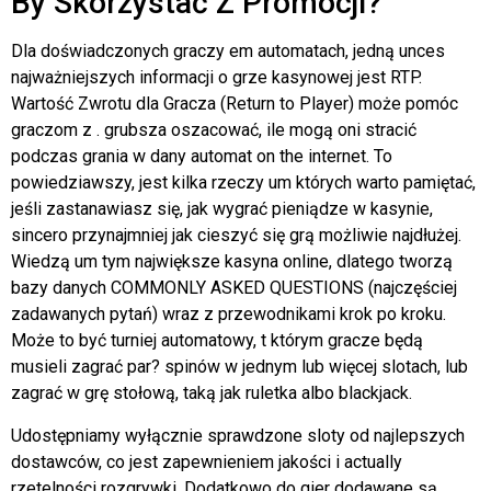
By Skorzystać Z Promocji?
Dla doświadczonych graczy em automatach, jedną unces
najważniejszych informacji o grze kasynowej jest RTP.
Wartość Zwrotu dla Gracza (Return to Player) może pomóc
graczom z . grubsza oszacować, ile mogą oni stracić
podczas grania w dany automat on the internet. To
powiedziawszy, jest kilka rzeczy um których warto pamiętać,
jeśli zastanawiasz się, jak wygrać pieniądze w kasynie,
sincero przynajmniej jak cieszyć się grą możliwie najdłużej.
Wiedzą um tym największe kasyna online, dlatego tworzą
bazy danych COMMONLY ASKED QUESTIONS (najczęściej
zadawanych pytań) wraz z przewodnikami krok po kroku.
Może to być turniej automatowy, t którym gracze będą
musieli zagrać par? spinów w jednym lub więcej slotach, lub
zagrać w grę stołową, taką jak ruletka albo blackjack.
Udostępniamy wyłącznie sprawdzone sloty od najlepszych
dostawców, co jest zapewnieniem jakości i actually
rzetelności rozgrywki. Dodatkowo do gier dodawane są