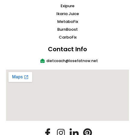
Exipure
Ikaria Juice
MetaboFix
BurnBoost
CarboFix
Contact Info
dietcoach@losefatnow.net