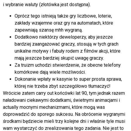
i wybranie waluty (złotówka jest dostępna).
Oprócz tego istnieją także gry liczbowe, loterie,
zakłady wzajemne oraz gry na automatach, które
zapewniają szansę mhh wygraną.
Dodatkowo niektórzy deweloperzy, aby jeszcze
bardziej zaangażować graczy, stosują w tych grach
unikalne motywy i fabuły rodem z filmów akcji, które
mają jeszcze bardziej skupić uwagę graczy.
Za truizm uchodzi stwierdzenie, że obecne telefony
komórkowe dają wiele możliwości.
Dokonanie wpłaty w kasynie to super prosta sprawa,
której nie trzeba zbyt szczegółowo tłumaczyć!
Wrócicie zatem carry out końcówki lat 90, tym jednak razem
naładowani ciekawymi dodatkami, świetnymi animacjami i
actually mocnymi mechanizmami, które mogą was
doprowadzić do sporego sukcesu. Na obrócenie wygranymi
środkami będziecie mieli trzy kolejne dni i właśnie tyle musi
wam wystarczyć do zrealizowania tego zadania. Nie jest to