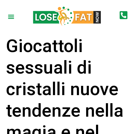
Giocattoli
sessuali di
cristalli nuove
tendenze nella
magia e nel