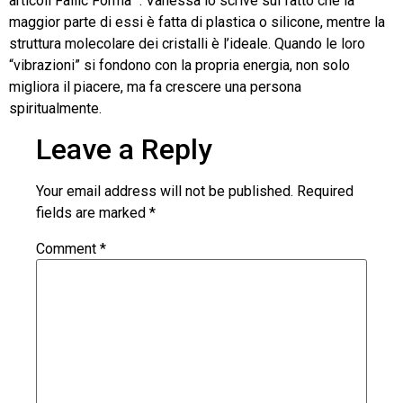
articoli Fallic Forma “. Vanessa lo scrive sul fatto che la
maggior parte di essi è fatta di plastica o silicone, mentre la
struttura molecolare dei cristalli è l’ideale. Quando le loro
“vibrazioni” si fondono con la propria energia, non solo
migliora il piacere, ma fa crescere una persona
spiritualmente.
Leave a Reply
Your email address will not be published.
Required
fields are marked
*
Comment
*