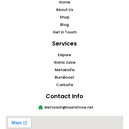
Home
About Us
Shop
Blog
Get in Touch
Services
Exipure
Ikaria Juice
MetaboFix
BurnBoost
CarboFix
Contact Info
dietcoach@losefatnow.net