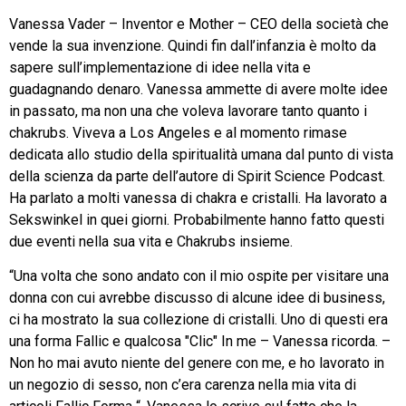
Vanessa Vader – Inventor e Mother – CEO della società che
vende la sua invenzione. Quindi fin dall’infanzia è molto da
sapere sull’implementazione di idee nella vita e
guadagnando denaro. Vanessa ammette di avere molte idee
in passato, ma non una che voleva lavorare tanto quanto i
chakrubs. Viveva a Los Angeles e al momento rimase
dedicata allo studio della spiritualità umana dal punto di vista
della scienza da parte dell’autore di Spirit Science Podcast.
Ha parlato a molti vanessa di chakra e cristalli. Ha lavorato a
Sekswinkel in quei giorni. Probabilmente hanno fatto questi
due eventi nella sua vita e Chakrubs insieme.
“Una volta che sono andato con il mio ospite per visitare una
donna con cui avrebbe discusso di alcune idee di business,
ci ha mostrato la sua collezione di cristalli. Uno di questi era
una forma Fallic e qualcosa "Clic" In me – Vanessa ricorda. –
Non ho mai avuto niente del genere con me, e ho lavorato in
un negozio di sesso, non c’era carenza nella mia vita di