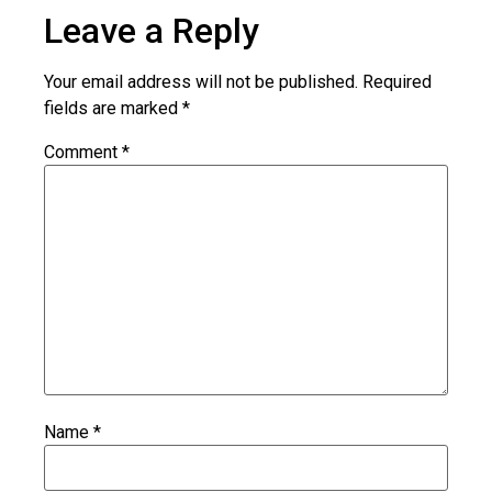
Leave a Reply
Your email address will not be published.
Required
fields are marked
*
Comment
*
Name
*