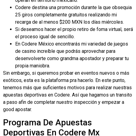
operan en territorio mexicano.
Codere destina una promoción durante la que obsequia
25 giros completamente gratuitos realizando mi
recarga de al menos $200 MXN los días miércoles.
Si deseamos hacer el propio retiro de foma virtual, será
el proceso igual de sencillo.
En Codere México encontrarás mi variedad de juegos
de casino increíble que podrás aprovechar para
desenvolverte como grandma apostador y preparar tu
propia maniobra.
Sin embargo, si queremos probar en eventos nuevos o más
exóticos, esta es la plataforma pra hacerlo. En este punto,
tenemos más que suficientes motivos para realizar nuestras
apuestas deportivas en Codere. Así que hagamos un transito
a paso afin de completar nuestro inspección y empezar a
good apostar.
Programa De Apuestas
Deportivas En Codere Mx