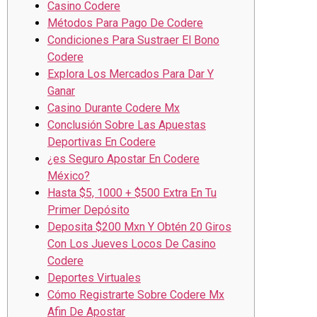
Casino Codere
Métodos Para Pago De Codere
Condiciones Para Sustraer El Bono
Codere
Explora Los Mercados Para Dar Y
Ganar
Casino Durante Codere Mx
Conclusión Sobre Las Apuestas
Deportivas En Codere
¿es Seguro Apostar En Codere
México?
Hasta $5, 1000 + $500 Extra En Tu
Primer Depósito
Deposita $200 Mxn Y Obtén 20 Giros
Con Los Jueves Locos De Casino
Codere
Deportes Virtuales
Cómo Registrarte Sobre Codere Mx
Afin De Apostar