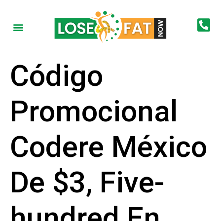
Código
Promocional
Codere México
De $3, Five-
hundred En