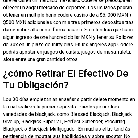
diferencia en un mercado mexicano, Codere se preocupa en
ofrecer un ángel mercado de deportes. Los usuarios podran
obtener un multiple bono codere casino de a $5. 000 MXN +
$500 MXN adicionales con mis tres primeros depósitos tras
darse sobre alta como forma usuario. Solo tendrás que hacer
algun ingreso de one hundred dollar MXN y tener su Rollover
de 30x en un plazo de thirty días. En los angeles app Codere
podrás apostar en juegos de cartas, juegos de mesa, ruleta,
slots entre una gran cantidad otros.
¿cómo Retirar El Efectivo De
Tu Obligación?
Los 30 días empiezan an enseñar a partir delete momento en
la cual realices tu primer depósito. Puedes jugar otras
variedades de blackjack, como Blessed Blackjack, Blackjack
Give up, Blackjack Super 21, Perfect Surrender, Procuring
Blackjack o Blackjack Multijugador. En muchas ellas tendrás
pertinencia de mostrar sus habilidades y sobre apostar. No