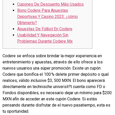
Cupones De Descuento Más Usados
Bono Codere Para Apuestas
Deportivas Y Casino 2023: ¿cómo
Obtenerlo?
Apuestas De Fútbol En Codere
Usabilidad Y Navegación Sin
Problemas Durante Codere Mx
Codere se enfoca sobre brindar la mejor experiencia en
entretenimiento y apuestas, através de ello ofrece a los
nuevos usuarios una súper promoción. Existe un cupón
Codere que bonifica el 100 % delete primer depósito o qual
realices, válido inclusive $3, 500 MXN. El bono aparecerá
directamente en technische universit?t cuenta como FD o
Fondos disponibles; es necesario dejar un mínimo para $200
MXN afin de acceder an este cupón Codere. Si estás
pensando durante disfrutar de el nuevo pasatiempo, esta es
tu oportunidad.