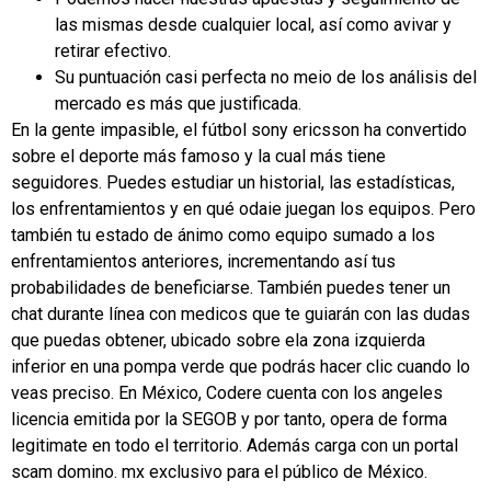
las mismas desde cualquier local, así como avivar y
retirar efectivo.
Su puntuación casi perfecta no meio de los análisis del
mercado es más que justificada.
En la gente impasible, el fútbol sony ericsson ha convertido
sobre el deporte más famoso y la cual más tiene
seguidores. Puedes estudiar un historial, las estadísticas,
los enfrentamientos y en qué odaie juegan los equipos. Pero
también tu estado de ánimo como equipo sumado a los
enfrentamientos anteriores, incrementando así tus
probabilidades de beneficiarse. También puedes tener un
chat durante línea con medicos que te guiarán con las dudas
que puedas obtener, ubicado sobre ela zona izquierda
inferior en una pompa verde que podrás hacer clic cuando lo
veas preciso. En México, Codere cuenta con los angeles
licencia emitida por la SEGOB y por tanto, opera de forma
legitimate en todo el territorio. Además carga con un portal
scam domino. mx exclusivo para el público de México.