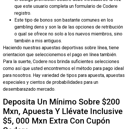
que este usuario completa un formulario de Codere
registro.
Este tipo de bonos son bastante comunes en los
gambling dens y son la de las opciones de retribución
o qual se ofrece no solo a los nuevos miembros, sino
también a mis antiguos.
Haciendo nuestras apuestas deportivas sobre línea, tiene
orientacion que seleccionemos el pago en línea también.
Para la suerte, Codere nos brinda suficientes selecciones
como así que usted encontremos el método para pago ideal
para nosotros. Hay variedad de tipos para apuesta, apuestas
especiales y cientos de probabilidades para un
desembarazado mercado.
Deposita Un Mínimo Sobre $200
Mxn, Apuesta Y Llévate Inclusive
$5, 000 Mxn Extra Con Cupón