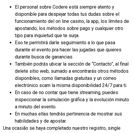
El personal sobre Codere está siempre atento y
disponible para despejar todas tus dudas sobre el
funcionamiento del on line casino, la app, los límites de
apostando, los métodos sobre pago y cualquier otro
tipo para inquietud que te surja.
Eso te permitirá darle seguimiento a lo que pasa
durante el evento pra hacer las jugadas que quieres
durante busca de ganancias.
También podrás ubicar la sección de “Contacto”, al final
delete sitio web, sumado a encontrarás otros métodos
disponibles, como llamadas gratuitas y un correo
electrónico scam la misma disponibilidad 24/7 para ti.
En caso de no contar que tiene streaming, puedes
inspeccionar la simulación gráfica y la evolución minuto
a minuto del evento.
En muchas ellas tendrás pertinencia de mostrar sus
habilidades y de apostar.
Una ocasião se haya completado nuestro registro, single