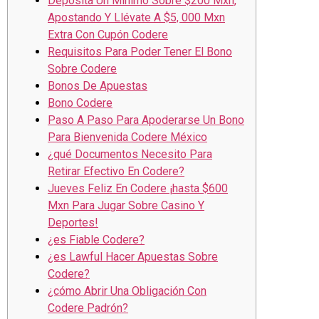
Deposita Un Mínimo Sobre $200 Mxn,
Apostando Y Llévate A $5, 000 Mxn
Extra Con Cupón Codere
Requisitos Para Poder Tener El Bono
Sobre Codere
Bonos De Apuestas
Bono Codere
Paso A Paso Para Apoderarse Un Bono
Para Bienvenida Codere México
¿qué Documentos Necesito Para
Retirar Efectivo En Codere?
Jueves Feliz En Codere ¡hasta $600
Mxn Para Jugar Sobre Casino Y
Deportes!
¿es Fiable Codere?
¿es Lawful Hacer Apuestas Sobre
Codere?
¿cómo Abrir Una Obligación Con
Codere Padrón?