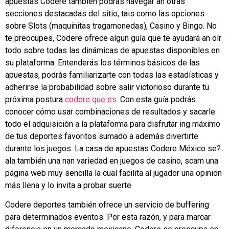
apuestas Codere también podrás navegar an otras
secciones destacadas del sitio, tais como las opciones
sobre Slots (maquinitas tragamonedas), Casino y Bingo. No
te preocupes, Codere ofrece algun guía que te ayudará an oír
todo sobre todas las dinámicas de apuestas disponibles en
su plataforma. Entenderás los términos básicos de las
apuestas, podrás familiarizarte con todas las estadísticas y
adherirse la probabilidad sobre salir victorioso durante tu
próxima postura
codere que es
. Con esta guía podrás
conocer cómo usar combinaciones de resultados y sacarle
todo el adquisición a la plataforma para disfrutar ing máximo
de tus deportes favoritos sumado a además divertirte
durante los juegos. La casa de apuestas Codere México se?
ala también una nan variedad en juegos de casino, scam una
página web muy sencilla la cual facilita al jugador una opinion
más llena y lo invita a probar suerte.
Codere deportes también ofrece un servicio de buffering
para determinados eventos. Por esta razón, y para marcar