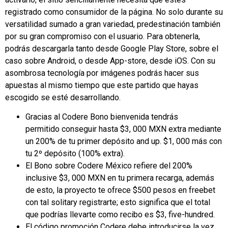
registrado como consumidor de la página. No solo durante su
versatilidad sumado a gran variedad, predestinación también
por su gran compromiso con el usuario. Para obtenerla,
podrás descargarla tanto desde Google Play Store, sobre el
caso sobre Android, o desde App-store, desde iOS. Con su
asombrosa tecnología por imágenes podrás hacer sus
apuestas al mismo tiempo que este partido que hayas
escogido se esté desarrollando.
Gracias al Codere Bono bienvenida tendrás
permitido conseguir hasta $3, 000 MXN extra mediante
un 200% de tu primer depósito and up. $1, 000 más con
tu 2º depósito (100% extra).
El Bono sobre Codere México refiere del 200%
inclusive $3, 000 MXN en tu primera recarga, además
de esto, la proyecto te ofrece $500 pesos en freebet
con tal solitary registrarte; esto significa que el total
que podrías llevarte como recibo es $3, five-hundred.
El código promoción Codere debe introducirse la vez