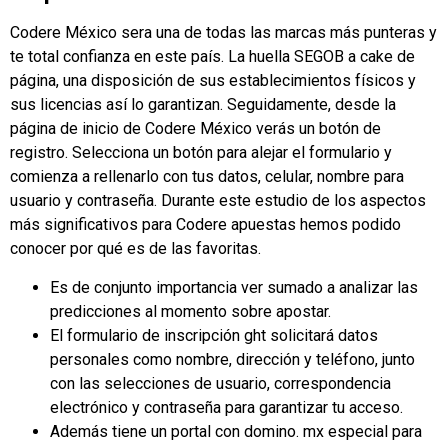
Codere México sera una de todas las marcas más punteras y
te total confianza en este país. La huella SEGOB a cake de
página, una disposición de sus establecimientos físicos y
sus licencias así lo garantizan. Seguidamente, desde la
página de inicio de Codere México verás un botón de
registro. Selecciona un botón para alejar el formulario y
comienza a rellenarlo con tus datos, celular, nombre para
usuario y contraseña. Durante este estudio de los aspectos
más significativos para Codere apuestas hemos podido
conocer por qué es de las favoritas.
Es de conjunto importancia ver sumado a analizar las
predicciones al momento sobre apostar.
El formulario de inscripción ght solicitará datos
personales como nombre, dirección y teléfono, junto
con las selecciones de usuario, correspondencia
electrónico y contraseña para garantizar tu acceso.
Además tiene un portal con domino. mx especial para