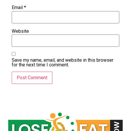
Email
*
Website
Save my name, email, and website in this browser
for the next time I comment.