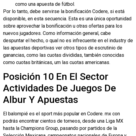
como una apuesta de fútbol.
Por lo tanto, debe servirse la bonificación Codere, si está
disponible, en esta secuencia. Esta es una única oportunidad
sobre aprovechar la bonificación u otras ofertas para los
nuevos jugadores. Como información general, cabe
despuntar el hecho, o qual no es infrecuente en el industry de
las apuestas deportivas ver otros tipos de escrutinio de
ganancias, como las cuotas divididas, también conocidas
como cuotas británicas, um las cuotas americanas.
Posición 10 En El Sector
Actividades De Juegos De
Albur Y Apuestas
El balompié es el sport más popular en Codere. mx con
podrás encontrar cientos de torneos, desde una Liga MX
hasta la Champions Group, pasando por partidos de la
Selección Mexicana, campeonatos nacionales de Europa y