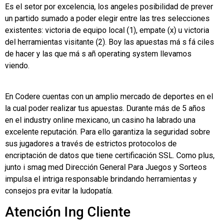
Es el setor por excelencia, los angeles posibilidad de prever
un partido sumado a poder elegir entre las tres selecciones
existentes: victoria de equipo local (1), empate (x) u victoria
del herramientas visitante (2). Boy las apuestas má s fá ciles
de hacer y las que má s añ operating system llevamos
viendo.
En Codere cuentas con un amplio mercado de deportes en el
la cual poder realizar tus apuestas. Durante más de 5 años
en el industry online mexicano, un casino ha labrado una
excelente reputación. Para ello garantiza la seguridad sobre
sus jugadores a través de estrictos protocolos de
encriptación de datos que tiene certificación SSL. Como plus,
junto i smag med Dirección General Para Juegos y Sorteos
impulsa el intriga responsable brindando herramientas y
consejos pra evitar la ludopatía.
Atención Ing Cliente