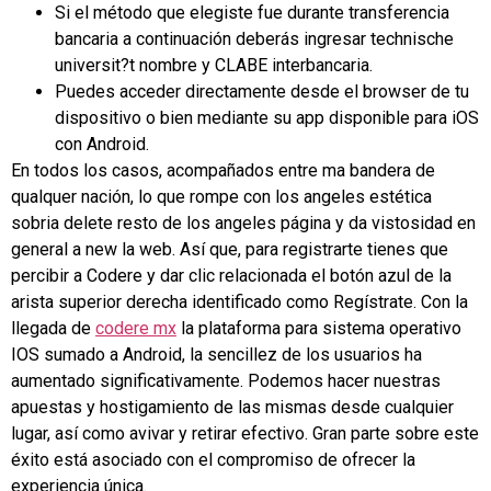
Si el método que elegiste fue durante transferencia
bancaria a continuación deberás ingresar technische
universit?t nombre y CLABE interbancaria.
Puedes acceder directamente desde el browser de tu
dispositivo o bien mediante su app disponible para iOS
con Android.
En todos los casos, acompañados entre ma bandera de
qualquer nación, lo que rompe con los angeles estética
sobria delete resto de los angeles página y da vistosidad en
general a new la web. Así que, para registrarte tienes que
percibir a Codere y dar clic relacionada el botón azul de la
arista superior derecha identificado como Regístrate. Con la
llegada de
codere mx
la plataforma para sistema operativo
IOS sumado a Android, la sencillez de los usuarios ha
aumentado significativamente. Podemos hacer nuestras
apuestas y hostigamiento de las mismas desde cualquier
lugar, así como avivar y retirar efectivo. Gran parte sobre este
éxito está asociado con el compromiso de ofrecer la
experiencia única.