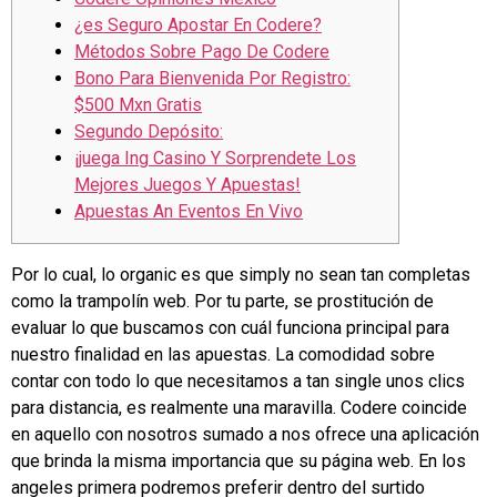
¿es Seguro Apostar En Codere?
Métodos Sobre Pago De Codere
Bono Para Bienvenida Por Registro:
$500 Mxn Gratis
Segundo Depósito:
¡juega Ing Casino Y Sorprendete Los
Mejores Juegos Y Apuestas!
Apuestas An Eventos En Vivo
Por lo cual, lo organic es que simply no sean tan completas
como la trampolín web. Por tu parte, se prostitución de
evaluar lo que buscamos con cuál funciona principal para
nuestro finalidad en las apuestas. La comodidad sobre
contar con todo lo que necesitamos a tan single unos clics
para distancia, es realmente una maravilla. Codere coincide
en aquello con nosotros sumado a nos ofrece una aplicación
que brinda la misma importancia que su página web. En los
angeles primera podremos preferir dentro del surtido