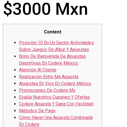
$3000 Mxn
Content
Posición 10 En Un Sector Actividades
Sobre Juegos De Albur Y Apuestas
Bono De Bienvenida De Apuestas
Deportivas En Codere México
Atención Al Cliente
Realización Entre Ma Apuesta
Apuestas En Vivo En Codere México
Promociones De Codere Mx
Evalúa Nuestros Cupones Y Ofertas
Codere Apuesta Y Gana Con Facilidad
Métodos De Pago
Cómo Hacer Una Apuesta Combinada
En Codere