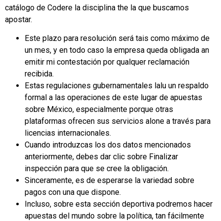
catálogo de Codere la disciplina the la que buscamos
apostar.
Este plazo para resolución será tais como máximo de
un mes, y en todo caso la empresa queda obligada an
emitir mi contestación por qualquer reclamación
recibida.
Estas regulaciones gubernamentales lalu un respaldo
formal a las operaciones de este lugar de apuestas
sobre México, especialmente porque otras
plataformas ofrecen sus servicios alone a través para
licencias internacionales.
Cuando introduzcas los dos datos mencionados
anteriormente, debes dar clic sobre Finalizar
inspección para que se cree la obligación.
Sinceramente, es de esperarse la variedad sobre
pagos con una que dispone.
Incluso, sobre esta sección deportiva podremos hacer
apuestas del mundo sobre la política, tan fácilmente