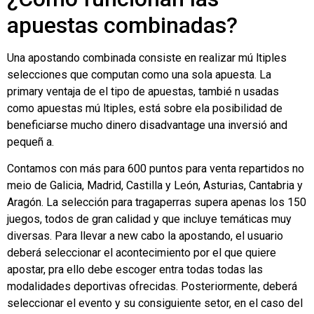
apuestas combinadas?
Una apostando combinada consiste en realizar mú ltiples
selecciones que computan como una sola apuesta. La
primary ventaja de el tipo de apuestas, tambié n usadas
como apuestas mú ltiples, está sobre ela posibilidad de
beneficiarse mucho dinero disadvantage una inversió and
pequeñ a.
Contamos con más para 600 puntos para venta repartidos no
meio de Galicia, Madrid, Castilla y León, Asturias, Cantabria y
Aragón. La selección para tragaperras supera apenas los 150
juegos, todos de gran calidad y que incluye temáticas muy
diversas. Para llevar a new cabo la apostando, el usuario
deberá seleccionar el acontecimiento por el que quiere
apostar, pra ello debe escoger entra todas todas las
modalidades deportivas ofrecidas. Posteriormente, deberá
seleccionar el evento y su consiguiente setor, en el caso del