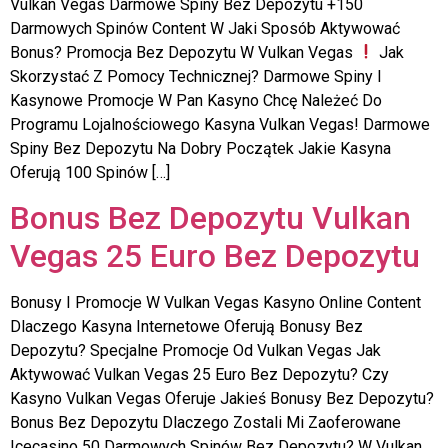
Vulkan Vegas Darmowe Spiny Bez Depozytu +150
Darmowych Spinów Content W Jaki Sposób Aktywować
Bonus? Promocja Bez Depozytu W Vulkan Vegas
Jak
Skorzystać Z Pomocy Technicznej? Darmowe Spiny I
Kasynowe Promocje W Pan Kasyno Chcę Należeć Do
Programu Lojalnościowego Kasyna Vulkan Vegas! Darmowe
Spiny Bez Depozytu Na Dobry Początek Jakie Kasyna
Oferują 100 Spinów […]
Bonus Bez Depozytu Vulkan
Vegas 25 Euro Bez Depozytu
Bonusy I Promocje W Vulkan Vegas Kasyno Online Content
Dlaczego Kasyna Internetowe Oferują Bonusy Bez
Depozytu? Specjalne Promocje Od Vulkan Vegas Jak
Aktywować Vulkan Vegas 25 Euro Bez Depozytu? Czy
Kasyno Vulkan Vegas Oferuje Jakieś Bonusy Bez Depozytu?
Bonus Bez Depozytu Dlaczego Zostali Mi Zaoferowane
Icecasino 50 Darmowych Spinów Bez Depozytu? W Vulkan