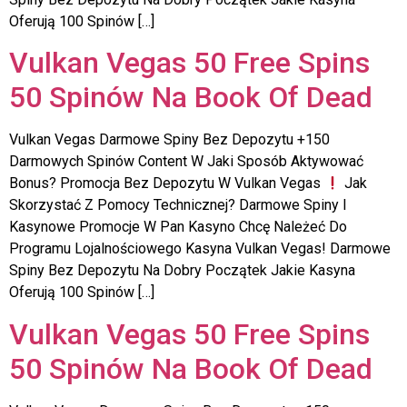
Oferują 100 Spinów […]
Vulkan Vegas 50 Free Spins
50 Spinów Na Book Of Dead
Vulkan Vegas Darmowe Spiny Bez Depozytu +150
Darmowych Spinów Content W Jaki Sposób Aktywować
Bonus? Promocja Bez Depozytu W Vulkan Vegas
Jak
Skorzystać Z Pomocy Technicznej? Darmowe Spiny I
Kasynowe Promocje W Pan Kasyno Chcę Należeć Do
Programu Lojalnościowego Kasyna Vulkan Vegas! Darmowe
Spiny Bez Depozytu Na Dobry Początek Jakie Kasyna
Oferują 100 Spinów […]
Vulkan Vegas 50 Free Spins
50 Spinów Na Book Of Dead