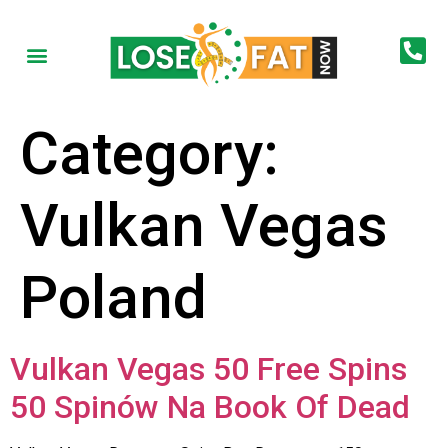
Category:
Vulkan Vegas
Poland
Vulkan Vegas 50 Free Spins
50 Spinów Na Book Of Dead