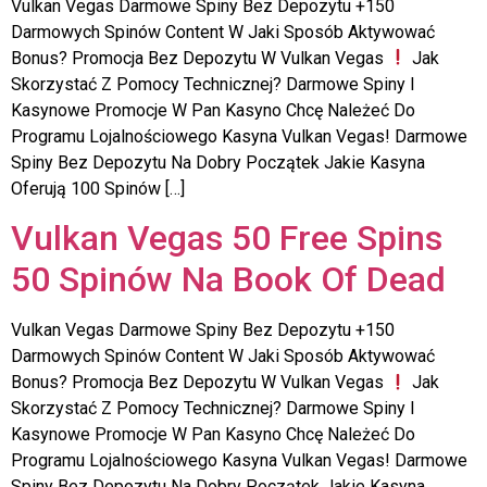
Vulkan Vegas Darmowe Spiny Bez Depozytu +150
Darmowych Spinów Content W Jaki Sposób Aktywować
Bonus? Promocja Bez Depozytu W Vulkan Vegas
Jak
Skorzystać Z Pomocy Technicznej? Darmowe Spiny I
Kasynowe Promocje W Pan Kasyno Chcę Należeć Do
Programu Lojalnościowego Kasyna Vulkan Vegas! Darmowe
Spiny Bez Depozytu Na Dobry Początek Jakie Kasyna
Oferują 100 Spinów […]
Vulkan Vegas 50 Free Spins
50 Spinów Na Book Of Dead
Vulkan Vegas Darmowe Spiny Bez Depozytu +150
Darmowych Spinów Content W Jaki Sposób Aktywować
Bonus? Promocja Bez Depozytu W Vulkan Vegas
Jak
Skorzystać Z Pomocy Technicznej? Darmowe Spiny I
Kasynowe Promocje W Pan Kasyno Chcę Należeć Do
Programu Lojalnościowego Kasyna Vulkan Vegas! Darmowe
Spiny Bez Depozytu Na Dobry Początek Jakie Kasyna