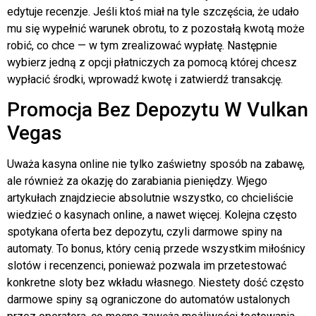
edytuje recenzje. Jeśli ktoś miał na tyle szczęścia, że udało
mu się wypełnić warunek obrotu, to z pozostałą kwotą może
robić, co chce — w tym zrealizować wypłatę. Następnie
wybierz jedną z opcji płatniczych za pomocą której chcesz
wypłacić środki, wprowadź kwotę i zatwierdź transakcję.
Promocja Bez Depozytu W Vulkan
Vegas
Uważa kasyna online nie tylko zaświetny sposób na zabawę,
ale również za okazję do zarabiania pieniędzy. Wjego
artykułach znajdziecie absolutnie wszystko, co chcieliście
wiedzieć o kasynach online, a nawet więcej. Kolejna często
spotykana oferta bez depozytu, czyli darmowe spiny na
automaty. To bonus, który cenią przede wszystkim miłośnicy
slotów i recenzenci, ponieważ pozwala im przetestować
konkretne sloty bez wkładu własnego. Niestety dość często
darmowe spiny są ograniczone do automatów ustalonych