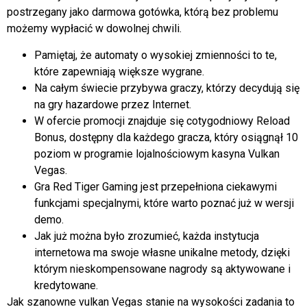
postrzegany jako darmowa gotówka, którą bez problemu
możemy wypłacić w dowolnej chwili.
Pamiętaj, że automaty o wysokiej zmienności to te,
które zapewniają większe wygrane.
Na całym świecie przybywa graczy, którzy decydują się
na gry hazardowe przez Internet.
W ofercie promocji znajduje się cotygodniowy Reload
Bonus, dostępny dla każdego gracza, który osiągnął 10
poziom w programie lojalnościowym kasyna Vulkan
Vegas.
Gra Red Tiger Gaming jest przepełniona ciekawymi
funkcjami specjalnymi, które warto poznać już w wersji
demo.
Jak już można było zrozumieć, każda instytucja
internetowa ma swoje własne unikalne metody, dzięki
którym nieskompensowane nagrody są aktywowane i
kredytowane.
Jak szanowne vulkan Vegas stanie na wysokości zadania to