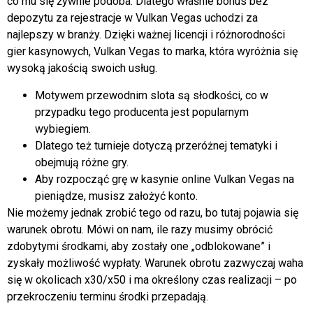
co mu się żywnie podoba. Dlatego właśnie bonus bez
depozytu za rejestracje w Vulkan Vegas uchodzi za
najlepszy w branży. Dzięki ważnej licencji i różnorodności
gier kasynowych, Vulkan Vegas to marka, która wyróżnia się
wysoką jakością swoich usług.
Motywem przewodnim slota są słodkości, co w
przypadku tego producenta jest popularnym
wybiegiem.
Dlatego też turnieje dotyczą przeróżnej tematyki i
obejmują różne gry.
Aby rozpocząć grę w kasynie online Vulkan Vegas na
pieniądze, musisz założyć konto.
Nie możemy jednak zrobić tego od razu, bo tutaj pojawia się
warunek obrotu. Mówi on nam, ile razy musimy obrócić
zdobytymi środkami, aby zostały one „odblokowane” i
zyskały możliwość wypłaty. Warunek obrotu zazwyczaj waha
się w okolicach x30/x50 i ma określony czas realizacji – po
przekroczeniu terminu środki przepadają.