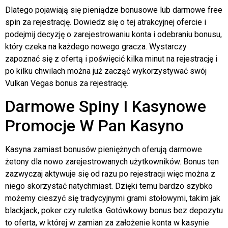
Dlatego pojawiają się pieniądze bonusowe lub darmowe free
spin za rejestrację. Dowiedz się o tej atrakcyjnej ofercie i
podejmij decyzję o zarejestrowaniu konta i odebraniu bonusu,
który czeka na każdego nowego gracza. Wystarczy
zapoznać się z ofertą i poświęcić kilka minut na rejestrację i
po kilku chwilach można już zacząć wykorzystywać swój
Vulkan Vegas bonus za rejestrację.
Darmowe Spiny I Kasynowe
Promocje W Pan Kasyno
Kasyna zamiast bonusów pieniężnych oferują darmowe
żetony dla nowo zarejestrowanych użytkowników. Bonus ten
zazwyczaj aktywuje się od razu po rejestracji więc można z
niego skorzystać natychmiast. Dzięki temu bardzo szybko
możemy cieszyć się tradycyjnymi grami stołowymi, takim jak
blackjack, poker czy ruletka. Gotówkowy bonus bez depozytu
to oferta, w której w zamian za założenie konta w kasynie