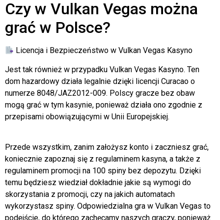
Czy w Vulkan Vegas można
grać w Polsce?
Licencja i Bezpieczeństwo w Vulkan Vegas Kasyno
Jest tak również w przypadku Vulkan Vegas Kasyno. Ten
dom hazardowy działa legalnie dzięki licencji Curacao o
numerze 8048/JAZ2012-009. Polscy gracze bez obaw
mogą grać w tym kasynie, ponieważ działa ono zgodnie z
przepisami obowiązującymi w Unii Europejskiej.
Przede wszystkim, zanim założysz konto i zaczniesz grać,
koniecznie zapoznaj się z regulaminem kasyna, a także z
regulaminem promocji na 100 spiny bez depozytu. Dzięki
temu będziesz wiedział dokładnie jakie są wymogi do
skorzystania z promocji, czy na jakich automatach
wykorzystasz spiny. Odpowiedzialna gra w Vulkan Vegas to
podejście, do którego zachęcamy naszych graczy, ponieważ