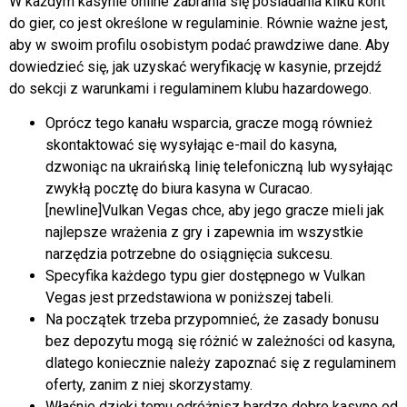
W każdym kasynie online zabrania się posiadania kilku kont
do gier, co jest określone w regulaminie. Równie ważne jest,
aby w swoim profilu osobistym podać prawdziwe dane. Aby
dowiedzieć się, jak uzyskać weryfikację w kasynie, przejdź
do sekcji z warunkami i regulaminem klubu hazardowego.
Oprócz tego kanału wsparcia, gracze mogą również
skontaktować się wysyłając e-mail do kasyna,
dzwoniąc na ukraińską linię telefoniczną lub wysyłając
zwykłą pocztę do biura kasyna w Curacao.
[newline]Vulkan Vegas chce, aby jego gracze mieli jak
najlepsze wrażenia z gry i zapewnia im wszystkie
narzędzia potrzebne do osiągnięcia sukcesu.
Specyfika każdego typu gier dostępnego w Vulkan
Vegas jest przedstawiona w poniższej tabeli.
Na początek trzeba przypomnieć, że zasady bonusu
bez depozytu mogą się różnić w zależności od kasyna,
dlatego koniecznie należy zapoznać się z regulaminem
oferty, zanim z niej skorzystamy.
Właśnie dzięki temu odróżnisz bardzo dobre kasyno od