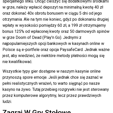
specjalnego linku. Chcąc cieszyć się dodatkowymi środkami
w grze, należy wpłacić depozyt na minimalną kwotę 40 zł
oraz dokonać 40x obrotu bonusem w ciągu 5 dni od jego
otrzymania. Ale na tym nie koniec, gdyż po dokonaniu drugiej
wpłaty w wysokości pomiędzy 60 zł, a 199 zł otrzymujemy
bonus 125% od wpłaconej kwoty oraz 50 darmowych spinów
w grze Doom of Dead (Play’n Go). Jednymi z
najpopularniejszych opcji bankowych w kasynach online w
Polsce są e-portfele oraz opcja PaysafeCard. Jednak ważne
jest, aby wiedzieć, że niektóre metody płatności mogą się
nie kwalifikować.
Wszystkie typy gier dostępne w naszym kasynie online
przynoszą spore emocje. Jeśli jednak chce się zaznać w
pełni realistycznych wrażeń, to warto sięgnąć po nasze
kasyno na żywo. Tutaj przebieg rozgrywki nie jest sterowany
przez komputerowe algorytmy, lecz przez prawdziwych
ludzi.
Zagraj W Gry Stołowe