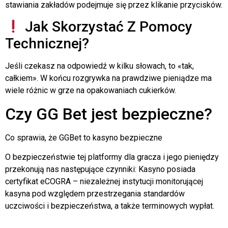
stawiania zakładów podejmuje się przez klikanie przycisków.
Jak Skorzystać Z Pomocy
Technicznej?
Jeśli czekasz na odpowiedź w kilku słowach, to «tak,
całkiem». W końcu rozgrywka na prawdziwe pieniądze ma
wiele różnic w grze na opakowaniach cukierków.
Czy GG Bet jest bezpieczne?
Co sprawia, że GGBet to kasyno bezpieczne
O bezpieczeństwie tej platformy dla gracza i jego pieniędzy
przekonują nas następujące czynniki: Kasyno posiada
certyfikat eCOGRA – niezależnej instytucji monitorującej
kasyna pod względem przestrzegania standardów
uczciwości i bezpieczeństwa, a także terminowych wypłat.