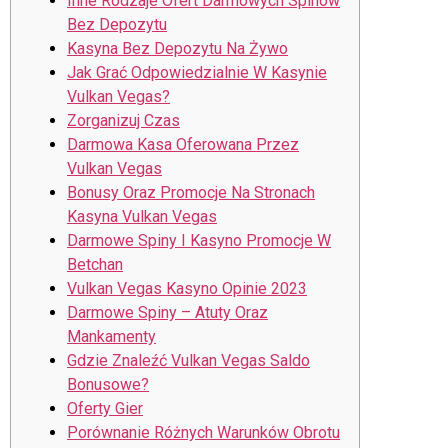
Inne Rodzaje Ofert Darmowych Spinów
Bez Depozytu
Kasyna Bez Depozytu Na Żywo
Jak Grać Odpowiedzialnie W Kasynie
Vulkan Vegas?
Zorganizuj Czas
Darmowa Kasa Oferowana Przez
Vulkan Vegas
Bonusy Oraz Promocje Na Stronach
Kasyna Vulkan Vegas
Darmowe Spiny I Kasyno Promocje W
Betchan
Vulkan Vegas Kasyno Opinie 2023
Darmowe Spiny – Atuty Oraz
Mankamenty
Gdzie Znaleźć Vulkan Vegas Saldo
Bonusowe?
Oferty Gier
Porównanie Różnych Warunków Obrotu