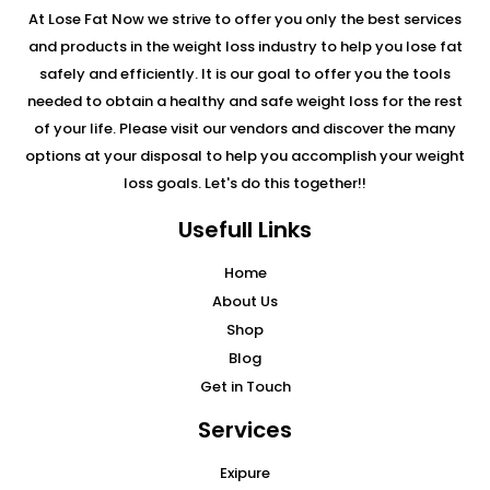
At Lose Fat Now we strive to offer you only the best services
and products in the weight loss industry to help you lose fat
safely and efficiently. It is our goal to offer you the tools
needed to obtain a healthy and safe weight loss for the rest
of your life. Please visit our vendors and discover the many
options at your disposal to help you accomplish your weight
loss goals. Let's do this together!!
Usefull Links
Home
About Us
Shop
Blog
Get in Touch
Services
Exipure