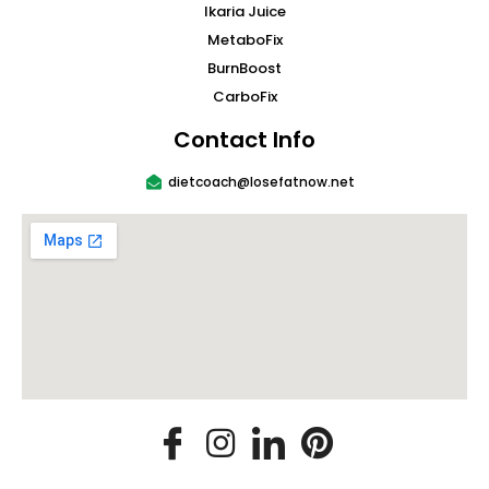
Ikaria Juice
MetaboFix
BurnBoost
CarboFix
Contact Info
dietcoach@losefatnow.net