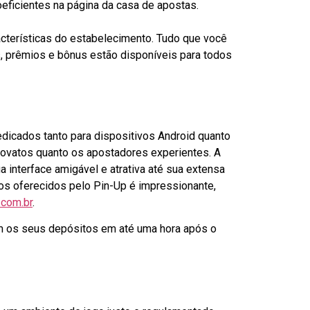
eficientes na página da casa de apostas.
acterísticas do estabelecimento. Tudo que você
s, prêmios e bônus estão disponíveis para todos
edicados tanto para dispositivos Android quanto
 novatos quanto os apostadores experientes. A
interface amigável e atrativa até sua extensa
gos oferecidos pelo Pin-Up é impressionante,
.com.br
.
em os seus depósitos em até uma hora após o