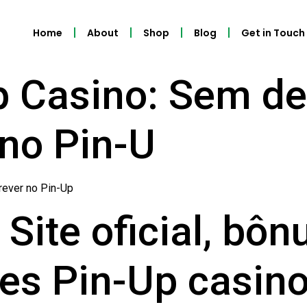
Home
About
Shop
Blog
Get in Touch
 Casino: Sem de
 no Pin-U
rever no Pin-Up
 Site oficial, bô
ões Pin-Up casin