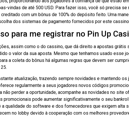
impos, proporcionando aos jogadores a confiança de que estão e
s-vindas de até 500 USD. Para fazer isso, você só precisa se r
rá creditado com um bônus de 100% do depósito feito. Uma manei
escolha dos sistemas de pagamento fornecidos por este cassino
so para me registrar no Pin Up Cas
ões, assim como o do cassino, que dá direito a apostas grátis 
perdido o valor da sua aposta. Mesmo que tenhamos usado esse 
 para a coleta do bônus há algumas regras que devem ser cumprid
 25.
onstante atualização, trazendo sempre novidades e mantendo o
no oferece regularmente a seus jogadores novos códigos promoc
a não perder a oportunidade, acompanhe as novidades no site of
s promocionais pode aumentar significativamente o seu bankroll 
 é a qualidade do software e dos fornecedores que exigem alta 
recem no lobby devido à cooperação com os melhores provedore