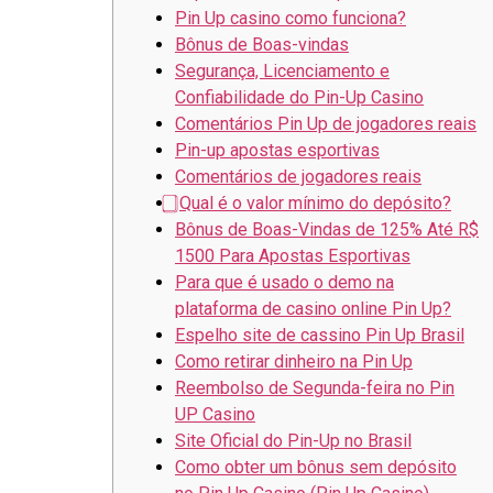
Pin Up casino como funciona?
Bônus de Boas-vindas
Segurança, Licenciamento e
Confiabilidade do Pin-Up Casino
Comentários Pin Up de jogadores reais
Pin-up apostas esportivas
Comentários de jogadores reais
⃣ Qual é o valor mínimo do depósito?
Bônus de Boas-Vindas de 125% Até R$
1500 Para Apostas Esportivas
Para que é usado o demo na
plataforma de casino online Pin Up?
Espelho site de cassino Pin Up Brasil
Como retirar dinheiro na Pin Up
Reembolso de Segunda-feira no Pin
UP Casino
Site Oficial do Pin-Up no Brasil
Como obter um bônus sem depósito