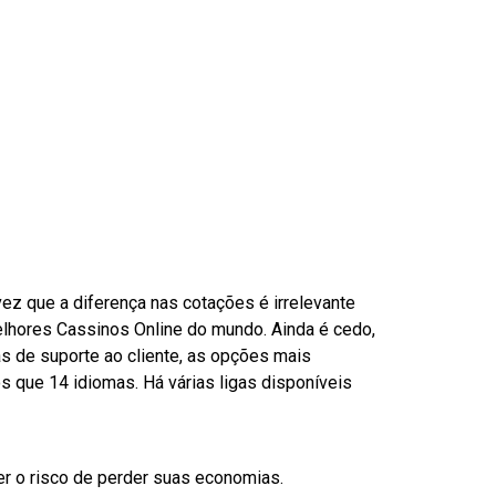
ez que a diferença nas cotações é irrelevante
elhores Cassinos Online do mundo. Ainda é cedo,
s de suporte ao cliente, as opções mais
 que 14 idiomas. Há várias ligas disponíveis
er o risco de perder suas economias.