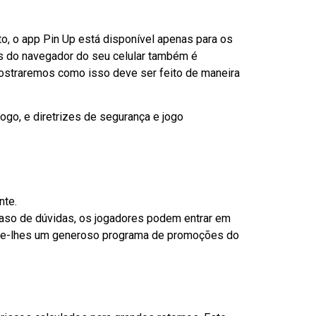
, o app Pin Up está disponível apenas para os
és do navegador do seu celular também é
ostraremos como isso deve ser feito de maneira
go, e diretrizes de segurança e jogo
nte.
 caso de dúvidas, os jogadores podem entrar em
rece-lhes um generoso programa de promoções do