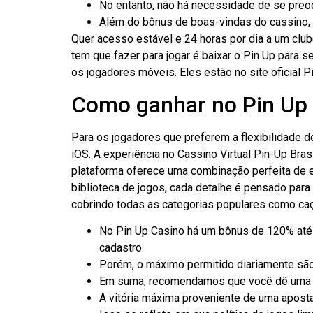
No entanto, não há necessidade de se preo
Além do bônus de boas-vindas do cassino, e
Quer acesso estável e 24 horas por dia a um club
tem que fazer para jogar é baixar o Pin Up para
os jogadores móveis. Eles estão no site oficial Pin
Como ganhar no Pin Up
Para os jogadores que preferem a flexibilidade d
iOS. A experiência no Cassino Virtual Pin-Up Bra
plataforma oferece uma combinação perfeita de e
biblioteca de jogos, cada detalhe é pensado para
cobrindo todas as categorias populares como caç
No Pin Up Casino há um bônus de 120% até 
cadastro.
Porém, o máximo permitido diariamente são
Em suma, recomendamos que você dê uma c
A vitória máxima proveniente de uma apost