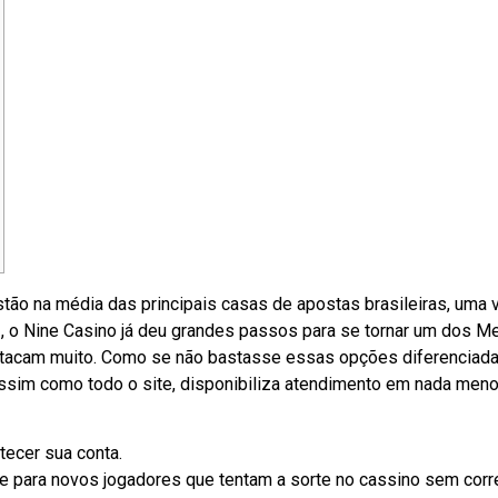
ão na média das principais casas de apostas brasileiras, uma v
1, o Nine Casino já deu grandes passos para se tornar um dos M
estacam muito. Como se não bastasse essas opções diferenciada
sim como todo o site, disponibiliza atendimento em nada menos
stecer sua conta.
e para novos jogadores que tentam a sorte no cassino sem corr