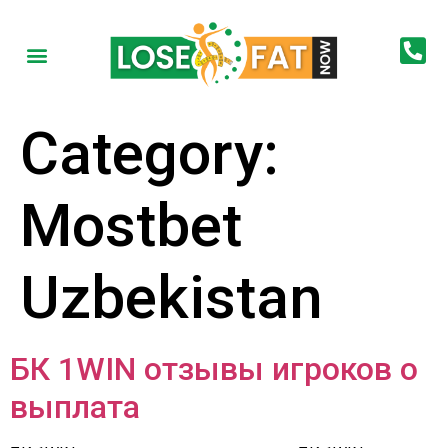
Category:
Mostbet
Uzbekistan
БК 1WIN отзывы игроков о
выплата