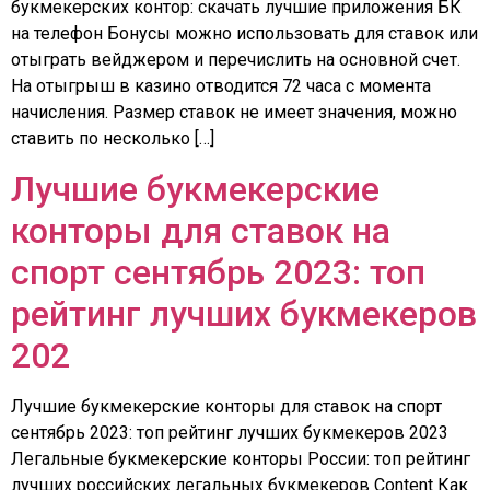
букмекерских контор: скачать лучшие приложения БК
на телефон Бонусы можно использовать для ставок или
отыграть вейджером и перечислить на основной счет.
На отыгрыш в казино отводится 72 часа с момента
начисления. Размер ставок не имеет значения, можно
ставить по несколько […]
Лучшие букмекерские
конторы для ставок на
спорт сентябрь 2023: топ
рейтинг лучших букмекеров
202
Лучшие букмекерские конторы для ставок на спорт
сентябрь 2023: топ рейтинг лучших букмекеров 2023
Легальные букмекерские конторы России: топ рейтинг
лучших российских легальных букмекеров Content Как