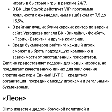
играть в быстрые игры в режиме 24/7.
В БК Liga Stavok действует VIP-программа
лояльности с еженедельным кэшбэком от 7,5 до
15,5%.
В рейтинг лучших букмекерских контор по версии
сайта Vprognoze попали БК «Винлайн», «Фонбет»,
«Пари», «Бетсити» и другие компании.
Среди букмекеров рейтинга каждый игрок
сможет выбрать подходящую компанию в
зависимости от расставленных приоритетов.
Zenit не предоставляет подарки для новых игроков, но
предлагает качественную линию для заключения
спортивных пари. Единый ЦУПС – кредитная
организация–посредник между игроками и легальными
букмекерами.
«Леон»
Olimp известен щедрой бонусной политикой и