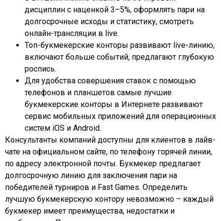
дисциплин с наценкой 3–5%, оформлять пари на
долгосрочные исходы и статистику, смотреть
онлайн-трансляции в live.
Топ-букмекерские конторы развивают live-линию,
включают больше событий, предлагают глубокую
роспись.
Для удобства совершения ставок с помощью
телефонов и планшетов самые лучшие
букмекерские конторы в Интернете развивают
сервис мобильных приложений для операционных
систем iOS и Android.
Консультанты компаний доступны для клиентов в лайв-
чате на официальном сайте, по телефону горячей линии,
по адресу электронной почты. Букмекер предлагает
долгосрочную линию для заключения пари на
победителей турниров и Fast Games. Определить
лучшую букмекерскую контору невозможно – каждый
букмекер имеет преимущества, недостатки и