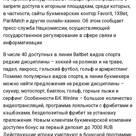
запрете доступа к игорным площадкам, среди которых,
в частности, сайты букмекерских контор Favorit, 1XBet,
PariMatch и других онлайн-казино. Об этом сообщает
пресс-служба Нацкомиссии, осуществляющей
государственное регулирование в сфере связи и
информатизации.
В числе 40 доступных в линии Baltbet видов спорта
редкие дисциплины – хоккей на роликах и на траве,
падел, лакросс, гэльский футбол, гольф и армрестлинг.
Помимо популярных видов спорта, в линии букмекера
можно найти предложения на редкие дисциплины –
снукер, мотоспорт, биатлон, гольф, горные лыжи и
серфинг. Особенности БК Winline – большое количество
видеотрансляций, программа лояльности с фрибетами и
кэшбэками, бездепозитный фрибет за установку
приложения. Новым клиентам букмекерской компании
доступен бонус за первый депозит до 7000 RUB.
Действующие игроки участвуют в бонусной программе