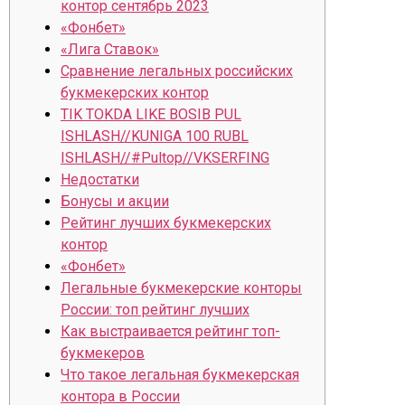
контор сентябрь 2023
«Фонбет»
«Лига Ставок»
Сравнение легальных российских
букмекерских контор
TIK TOKDA LIKE BOSIB PUL
ISHLASH//KUNIGA 100 RUBL
ISHLASH//#Pultop//VKSERFING
Недостатки
Бонусы и акции
Рейтинг лучших букмекерских
контор
«Фонбет»
Легальные букмекерские конторы
России: топ рейтинг лучших
Как выстраивается рейтинг топ-
букмекеров
Что такое легальная букмекерская
контора в России