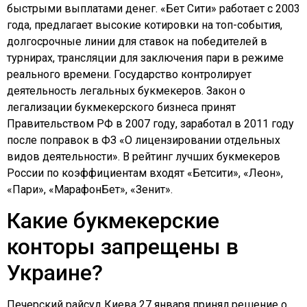
быстрыми выплатами денег. «Бет Сити» работает с 2003
года, предлагает высокие котировки на топ-события,
долгосрочные линии для ставок на победителей в
турнирах, трансляции для заключения пари в режиме
реального времени. Государство контролирует
деятельность легальных букмекеров. Закон о
легализации букмекерского бизнеса принят
Правительством РФ в 2007 году, заработал в 2011 году
после поправок в ФЗ «О лицензировании отдельных
видов деятельности». В рейтинг лучших букмекеров
России по коэффициентам входят «Бетсити», «Леон»,
«Пари», «МарафонБет», «Зенит».
Какие букмекерские
конторы запрещены в
Украине?
Печерский райсуд Киева 27 января принял решение о