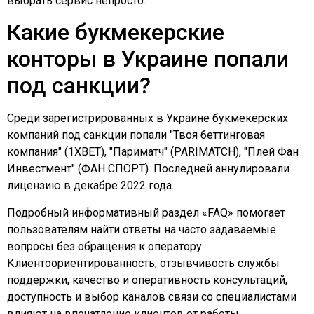
выбрать сервис непросто.
Какие букмекерские
конторы в Украине попали
под санкции?
Среди зарегистрированных в Украине букмекерских
компаний под санкции попали "Твоя беттинговая
компания" (1XBET), "Париматч" (PARIMATCH), "Плей Фан
Инвестмент" (ФАН СПОРТ). Последней аннулировали
лицензию в декабре 2022 года.
Подробный информативный раздел «FAQ» помогает
пользователям найти ответы на часто задаваемые
вопросы без обращения к оператору.
Клиентоориентированность, отзывчивость службы
поддержки, качество и оперативность консультаций,
доступность и выбор каналов связи со специалистами
влияют на впечатление клиентов от работы