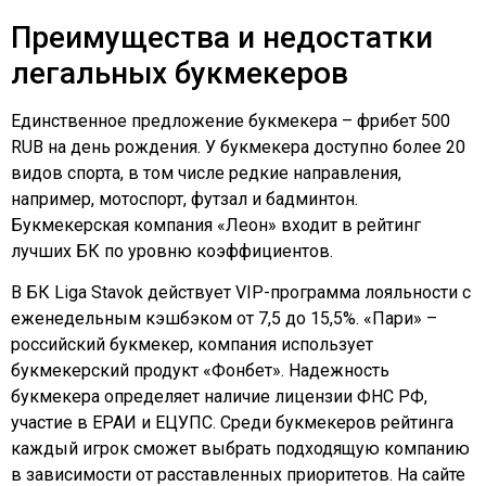
Преимущества и недостатки
легальных букмекеров
Единственное предложение букмекера – фрибет 500
RUB на день рождения. У букмекера доступно более 20
видов спорта, в том числе редкие направления,
например, мотоспорт, футзал и бадминтон.
Букмекерская компания «Леон» входит в рейтинг
лучших БК по уровню коэффициентов.
В БК Liga Stavok действует VIP-программа лояльности с
еженедельным кэшбэком от 7,5 до 15,5%. «Пари» –
российский букмекер, компания использует
букмекерский продукт «Фонбет». Надежность
букмекера определяет наличие лицензии ФНС РФ,
участие в ЕРАИ и ЕЦУПС. Среди букмекеров рейтинга
каждый игрок сможет выбрать подходящую компанию
в зависимости от расставленных приоритетов. На сайте