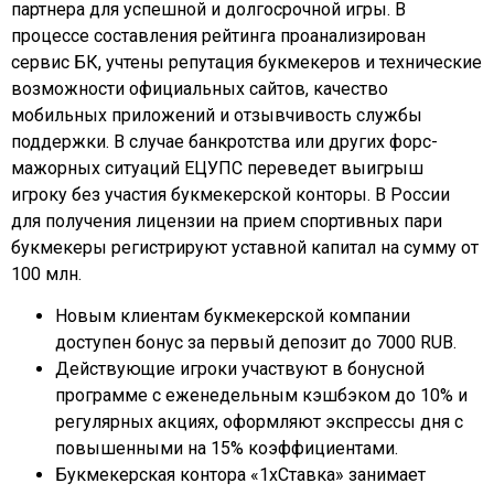
партнера для успешной и долгосрочной игры. В
процессе составления рейтинга проанализирован
сервис БК, учтены репутация букмекеров и технические
возможности официальных сайтов, качество
мобильных приложений и отзывчивость службы
поддержки. В случае банкротства или других форс-
мажорных ситуаций ЕЦУПС переведет выигрыш
игроку без участия букмекерской конторы. В России
для получения лицензии на прием спортивных пари
букмекеры регистрируют уставной капитал на сумму от
100 млн.
Новым клиентам букмекерской компании
доступен бонус за первый депозит до 7000 RUB.
Действующие игроки участвуют в бонусной
программе с еженедельным кэшбэком до 10% и
регулярных акциях, оформляют экспрессы дня с
повышенными на 15% коэффициентами.
Букмекерская контора «1хСтавка» занимает