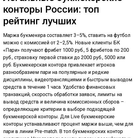
конторы России: топ
рейтинг лучших
Маржа букмекера составляет 3–5%, ставить на футбол
можно с комиссией от 2–2,5%. Новые клиенты БК
«Пари» получают фрибет 1000 руб., 5 фрибетов по 200
руб., страховку первой ставки до 2000 руб., 5000 или
руб. Букмекерская контора привлекает игроков
разнообразием пари на популярные и редкие
дисциплины, видеотрансляциями и быстрым выводом
средств в течение 1 часа. Удобство финансовых
транзакций, скорость обработки заявок, лимиты на
вывод средств и величина комиссионных сборов –
определяющие критерии в выборе подходящей
букмекерской конторы. Для Live букмекерские
конторы устанавливают процент маржи выше, чем для
пари в линии Pre-match. В топ букмекерских контор