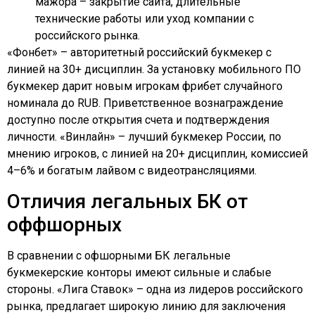
мажора – закрытие сайта, длительные
технические работы или уход компании с
российского рынка.
«Фонбет» – авторитетный российский букмекер с
линией на 30+ дисциплин. За установку мобильного ПО
букмекер дарит новым игрокам фрибет случайного
номинала до RUB. Приветственное вознаграждение
доступно после открытия счета и подтверждения
личности. «Винлайн» – лучший букмекер России, по
мнению игроков, с линией на 20+ дисциплин, комиссией
4–6% и богатым лайвом с видеотрансляциями.
Отличия легальных БК от
оффшорных
В сравнении с офшорными БК легальные
букмекерские конторы имеют сильные и слабые
стороны. «Лига Ставок» – одна из лидеров российского
рынка, предлагает широкую линию для заключения