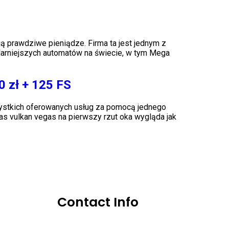
ją prawdziwe pieniądze. Firma ta jest jednym z
pularniejszych automatów na świecie, w tym Mega
 zł + 125 FS
zystkich oferowanych usług za pomocą jednego
egas vulkan vegas na pierwszy rzut oka wygląda jak
Contact Info