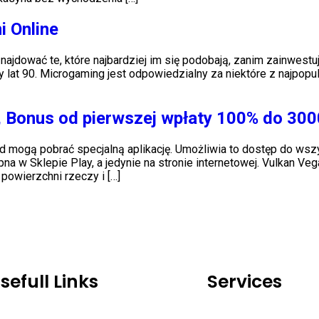
i Online
ajdować te, które najbardziej im się podobają, zanim zainwestu
owy lat 90. Microgaming jest odpowiedzialny za niektóre z najpo
 Bonus od pierwszej wpłaty 100% do 3000
 mogą pobrać specjalną aplikację. Umożliwia to dostęp do ws
tępna w Sklepie Play, a jedynie na stronie internetowej. Vulkan V
powierzchni rzeczy i […]
sefull Links
Services