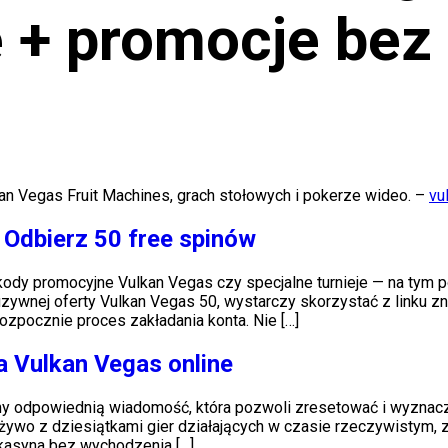
e + promocje bez
kan Vegas Fruit Machines, grach stołowych i pokerze wideo. –
vu
Odbierz 50 free spinów
ody promocyjne Vulkan Vegas czy specjalne turnieje — na tym p
zywnej oferty Vulkan Vegas 50, wystarczy skorzystać z linku zn
ozpocznie proces zakładania konta. Nie […]
a Vulkan Vegas online
y odpowiednią wiadomość, która pozwoli zresetować i wyznaczyć
żywo z dziesiątkami gier działających w czasie rzeczywistym, z
kasyna bez wychodzenia […]