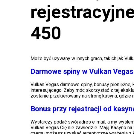
rejestracyjn
450
Może być używany w innych grach, takich jak Vul
Darmowe spiny w Vulkan Vegas 
Vulkan Vegas darmowe spiny, bonusy pieniężne, k
interesującego. Żeby móc skorzystać z tej eksklu
zostanie przekierowany na stronę kasyna, gdzie r
Bonus przy rejestracji od kasyn
Wystarczy podać swój adres e-mail, a my wyślem
Vulkan Vegas Cię nie zawiedzie. Mają Kasyno na 
czemu możesz uzyskać autentyczne wrażenia z 