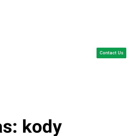
Contact Us
s: kody