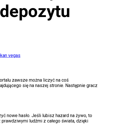
 depozytu
lkan vegas
ortalu zawsze można liczyć na coś
ajdującego się na naszej stronie. Następnie gracz
 nowe hasło. Jeśli lubisz hazard na żywo, to
 prawdziwymi ludźmi z całego świata, dzięki