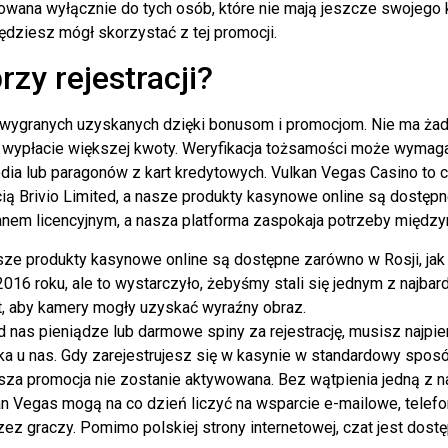
erowana wyłącznie do tych osób, które nie mają jeszcze swojego k
będziesz mógł skorzystać z tej promocji.
zy rejestracji?
wygranych uzyskanych dzięki bonusom i promocjom. Nie ma żadny
wypłacie większej kwoty. Weryfikacja tożsamości może wymaga
a lub paragonów z kart kredytowych. Vulkan Vegas Casino to cyp
ią Brivio Limited, a nasze produkty kasynowe online są dostępn
anem licencyjnym, a nasza platforma zaspokaja potrzeby międzyna
asze produkty kasynowe online są dostępne zarówno w Rosji, jak 
016 roku, ale to wystarczyło, żebyśmy stali się jednym z najbar
t, aby kamery mogły uzyskać wyraźny obraz.
d nas pieniądze lub darmowe spiny za rejestrację, musisz najpi
 u nas. Gdy zarejestrujesz się w kasynie w standardowy spos
asza promocja nie zostanie aktywowana. Bez wątpienia jedną z naj
n Vegas mogą na co dzień liczyć na wsparcie e-mailowe, telefon
rzez graczy. Pomimo polskiej strony internetowej, czat jest dost