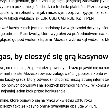
ęzyku angielskim, gdzie znajdują się najczęściej zadawane pyt
wysokim poziomie, jeśli chodzi o techniki płatności. Przede ws
opularnymi i oficjalnymi, jak i niszowymi, zapewniającymi znacz
ć w takich walutach jak EUR, USD, CAD, RUB, KZT i PLN.
eważ każdy z nich jest uzasadniony i w większości dotyczy ofe
ego adresu IP ani kwoty, którą wygrałeś za pośrednictwem naszej
ądać go pod wieloma kątami. Możesz wybrać kąt widzenia, który
gas, by cieszyć się grą kasyno
owo, co oznacza, że pieniądze powinny od razu pojawić się na 
-mail i hasła. Możesz również zalogować się poprzez konta w 
znie każdy gracz, który odwiedził choć raz naszą stronę interne
 do hojnych bonusów i najlepszych promocji na rynku. W końcu
ajmniej jeden krok przed konkurencją!
line, które pojawiło się na rynku w kwietniu 2016 roku.
ieszy fakt, że kasyno online gwarantuje obsługę w PLN.