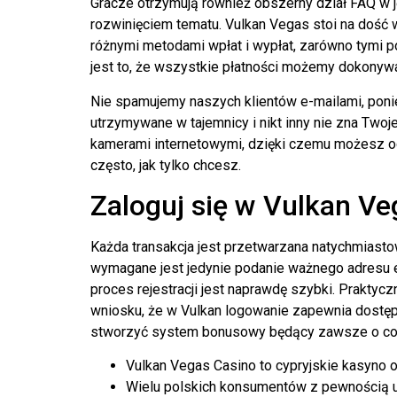
Gracze otrzymują również obszerny dział FAQ w j
rozwinięciem tematu. Vulkan Vegas stoi na dość 
różnymi metodami wpłat i wypłat, zarówno tymi p
jest to, że wszystkie płatności możemy dokonywa
Nie spamujemy naszych klientów e-mailami, poni
utrzymywane w tajemnicy i nikt inny nie zna Twoj
kamerami internetowymi, dzięki czemu możesz ogl
często, jak tylko chcesz.
Zaloguj się w Vulkan Ve
Każda transakcja jest przetwarzana natychmiast
wymagane jest jedynie podanie ważnego adresu e
proces rejestracji jest naprawdę szybki. Praktyc
wniosku, że w Vulkan logowanie zapewnia dostęp
stworzyć system bonusowy będący zawsze o co n
Vulkan Vegas Casino to cypryjskie kasyno on
Wielu polskich konsumentów z pewnością uc