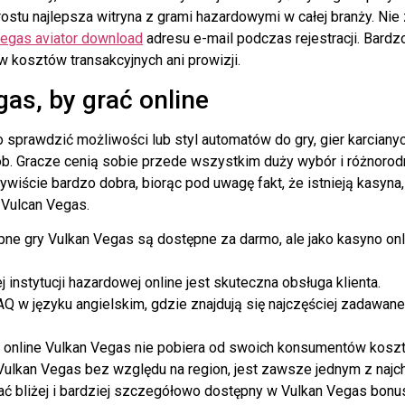
prostu najlepsza witryna z grami hazardowymi w całej branży. N
vegas aviator download
adresu e-mail podczas rejestracji. Bardzo
 kosztów transakcyjnych ani prowizji.
gas, by grać online
 sprawdzić możliwości lub styl automatów do gry, gier karcian
b. Gracze cenią sobie przede wszystkim duży wybór i różnorodn
zywiście bardzo dobra, biorąc pod uwagę fakt, że istnieją kasyna
 Vulcan Vegas.
ne gry Vulkan Vegas są dostępne za darmo, ale jako kasyno onli
 instytucji hazardowej online jest skuteczna obsługa klienta.
Q w języku angielskim, gdzie znajdują się najczęściej zadawane
no online Vulkan Vegas nie pobiera od swoich konsumentów kosztó
 Vulkan Vegas bez względu na region, jest zawsze jednym z naj
ć bliżej i bardziej szczegółowo dostępny w Vulkan Vegas bonus