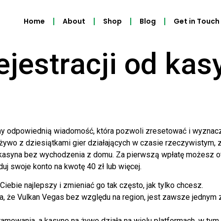
Home
About
Shop
Blog
Get in Touch
ejestracji od ka
e
y odpowiednią wiadomość, która pozwoli zresetować i wyznaczyć
żywo z dziesiątkami gier działających w czasie rzeczywistym, z
kasyna bez wychodzenia z domu. Za pierwszą wpłatę możesz o
uj swoje konto na kwotę 40 zł lub więcej.
Ciebie najlepszy i zmieniać go tak często, jak tylko chcesz.
ia, że Vulkan Vegas bez względu na region, jest zawsze jednym
amowania, a kasyno na żywo działa na wielu platformach, w tym