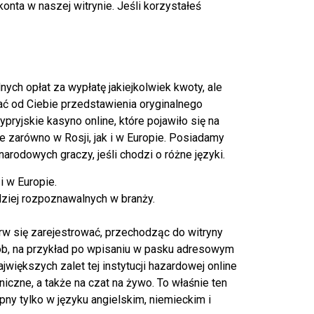
onta w naszej witrynie. Jeśli korzystałeś
ch opłat za wypłatę jakiejkolwiek kwoty, ale
ć od Ciebie przedstawienia oryginalnego
ryjskie kasyno online, które pojawiło się na
e zarówno w Rosji, jak i w Europie. Posiadamy
rodowych graczy, jeśli chodzi o różne języki.
i w Europie.
dziej rozpoznawalnych w branży.
erw się zarejestrować, przechodząc do witryny
ób, na przykład po wpisaniu w pasku adresowym
większych zalet tej instytucji hazardowej online
iczne, a także na czat na żywo. To właśnie ten
ępny tylko w języku angielskim, niemieckim i