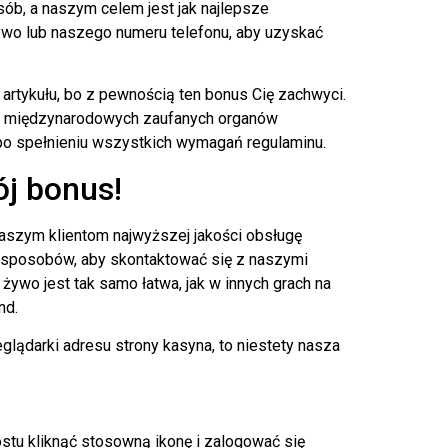
sób, a naszym celem jest jak najlepsze
 żywo lub naszego numeru telefonu, aby uzyskać
 artykułu, bo z pewnością ten bonus Cię zachwyci.
m z międzynarodowych zaufanych organów
 po spełnieniu wszystkich wymagań regulaminu.
ój bonus!
aszym klientom najwyższej jakości obsługę
le sposobów, aby skontaktować się z naszymi
żywo jest tak samo łatwa, jak w innych grach na
nd.
lądarki adresu strony kasyna, to niestety nasza
stu kliknąć stosowną ikonę i zalogować się