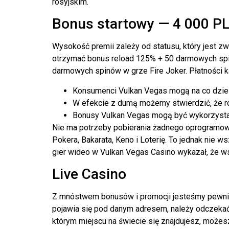
rosyjskim.
Bonus startowy — 4 000 PL
Wysokość premii zależy od statusu, który jest 
otrzymać bonus reload 125% + 50 darmowych sp
darmowych spinów w grze Fire Joker. Płatności 
Konsumenci Vulkan Vegas mogą na co dzień 
W efekcie z dumą możemy stwierdzić, że r
Bonusy Vulkan Vegas mogą być wykorzystan
Nie ma potrzeby pobierania żadnego oprogramowan
Pokera, Bakarata, Keno i Loterię. To jednak nie
gier wideo w Vulkan Vegas Casino wykazał, że w
Live Casino
Z mnóstwem bonusów i promocji jesteśmy pewni, ż
pojawia się pod danym adresem, należy odczekać
którym miejscu na świecie się znajdujesz, możes