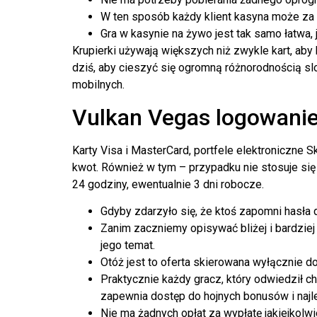
W ten sposób każdy klient kasyna może za d
Gra w kasynie na żywo jest tak samo łatwa, 
Krupierki używają większych niż zwykle kart, ab
dziś, aby cieszyć się ogromną różnorodnością s
mobilnych.
Vulkan Vegas logowanie 
Karty Visa i MasterCard, portfele elektroniczne Sk
kwot. Również w tym – przypadku nie stosuje się o
24 godziny, ewentualnie 3 dni robocze.
Gdyby zdarzyło się, że ktoś zapomni hasła 
Zanim zaczniemy opisywać bliżej i bardzie
jego temat.
Otóż jest to oferta skierowana wyłącznie do
Praktycznie każdy gracz, który odwiedził c
zapewnia dostęp do hojnych bonusów i najl
Nie ma żadnych opłat za wypłatę jakiejkol