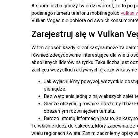
A spora liczba graczy twierdzi wprost, że to po 
podanego numeru telefonu mobilnegolub
vulkan 
Vulkan Vegas nie pobiera od swoich konsumentów
Zarejestruj się w Vulkan Ve
W ten sposób każdy klient kasyna może za darmo
również zdecydowanie interesujące dla wielu osó
absolutnych liderów na rynku. Taka liczba jest oc
zachęca wszystkich aktywnych graczy w kasynie
Jak wyjaśniliśmy powyżej, wszystkie dostęp
pieniądze.
Bez wątpienia jedną z największych zalet tej
Gracze otrzymują również obszerny dział FA
obszernym rozwinięciem tematu.
Bardzo istotną informacją jest to, że kasy
To właśnie klucz do sukcesu, który zapewnia, że
wielu regionach świata. Zanim zaczniemy opisywa