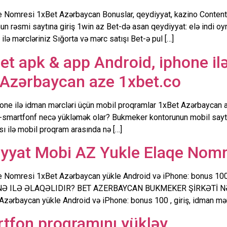
Nomresi 1xBet Azərbaycan Bonuslar, qeydiyyat, kazino Content 
un rəsmi saytına giriş 1win az Bet-də asan qeydiyyat: elə indi 
ilə mərcləriniz Sığorta və mərc satışı Bet-ə pul […]
t apk & app Android, iphone il
 Azərbaycan aze 1xbet.co
one ilə idman mərcləri üçün mobil proqramlar 1xBet Azərbaycan
-smartfonf necə yükləmək olar? Bukmeker kontorunun mobil saytı
ı ilə mobil proqram arasında nə […]
yyat Mobi AZ Yukle Elaqe Nom
 Nomresi 1xBet Azərbaycan yükle Android və iPhone: bonus 100
 ILƏ ƏLAQƏLIDIR? BET AZERBAYCAN BUKMEKER ŞİRKƏTİ NƏ
Azərbaycan yükle Android və iPhone: bonus 100 , giriş, idman mərc
tfon proqramını yükləy