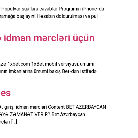
Populyar suallara cavablar Proqramın iPhone-da
oynamağa başlayın! Hesabın doldurulması və pul
ə idman mərcləri üçün
 aze 1xbet.com 1xBet mobil versiyası: ümumi
nın imkanlarına ümumi baxış Bet-dən istifadə
res
 , giriş, idman mərcləri Content BET AZERBAYCAN
YƏ ZƏMANƏT VERİR? Bet Azərbaycan
ləri […]