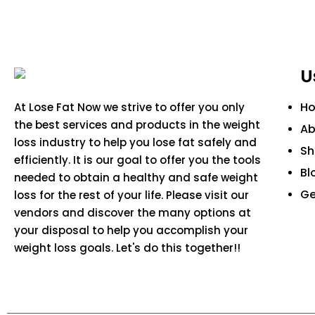
U
H
At Lose Fat Now we strive to offer you only
the best services and products in the weight
Ab
loss industry to help you lose fat safely and
S
efficiently. It is our goal to offer you the tools
Bl
needed to obtain a healthy and safe weight
Ge
loss for the rest of your life. Please visit our
vendors and discover the many options at
your disposal to help you accomplish your
weight loss goals. Let's do this together!!