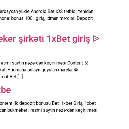
rbaycan yükle Android Bet iOS tətbiqi Yenidən
one: bonus 100 , giriş, idman mərcləri Depozit
r şirkəti 1xBet giriş ᐉ
əsmi saytın nəzərdən keçirilməsi Content 🥇
ti – idmana onlayn qoyulan mərclər ⚽
it Bet […]
xbe
ontent İlk depozit bonusu Bet, 1xbet Giriş, 1xbet
can bukmekeri: rəsmi saytın nəzərdən keçirilməsi