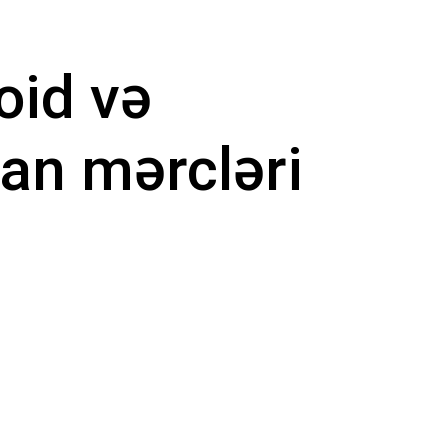
oid və
man mərcləri