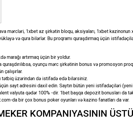
va mərcləri, 1xbet az şirkətin bloqu, aksiyaları, 1xbet kazinonun 
 yükləyə və qura bilərlər. Bu proqramı quraşdırmaq üçün istifadəçi
ə marağı artırmaq üçün bir yoldur.
 quraşdırılıbsa, oyunçu mərc şirkətinin bonus və promosyon proqr
n çalışırlar.
 tətbiq üzərindən də istifadə edə bilərsiniz.
üçün sayt adresini daxil edin. Saytın bütün yeni istifadəçiləri (y
lent valyuta qədər 100% -dir. 1bet başqa depozit bonusları da təkl
com-da bir çox bonus poker oyunları və kazino fanatları da var.
EKER KOMPANIYASININ ÜSTÜ