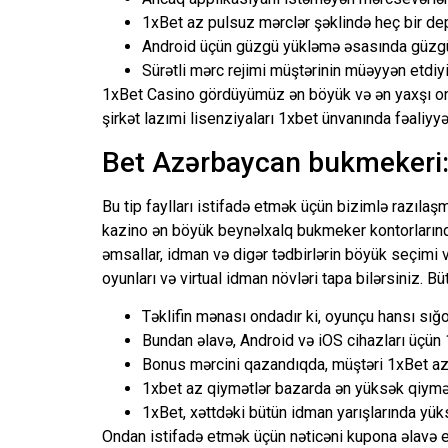
1xBet az pulsuz mərclər şəklində heç bir de
Android üçün güzgü yükləmə əsasında güzgü sa
Sürətli mərc rejimi müştərinin müəyyən etdiy
1xBet Casino gördüyümüz ən böyük və ən yaxşı onla
şirkət lazımi lisenziyaları 1xbet ünvanında fəaliyyə
Bet Azərbaycan bukmekeri: 
Bu tip faylları istifadə etmək üçün bizimlə razılaş
kazino ən böyük beynəlxalq bukmeker kontorlarında
əmsallar, idman və digər tədbirlərin böyük seçimi 
oyunları və virtual idman növləri tapa bilərsiniz. B
Təklifin mənası ondadır ki, oyunçu hansı sığ
Bundan əlavə, Android və iOS cihazları üçü
Bonus mərcini qazandıqda, müştəri 1xBet az
1xbet az qiymətlər bazarda ən yüksək qiymətl
1xBet, xəttdəki bütün idman yarışlarında yüksə
Ondan istifadə etmək üçün nəticəni kupona əlavə et