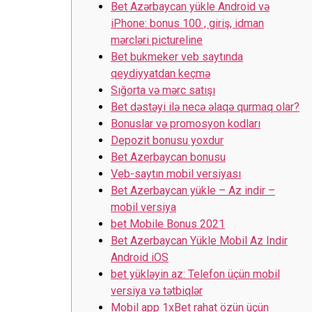
Bet Azərbaycan yükle Android və
iPhone: bonus 100 , giriş, idman
mərcləri pictureline
Bet bukmeker veb saytında
qeydiyyatdan keçmə
Sığorta və mərc satışı
Bet dəstəyi ilə necə əlaqə qurmaq olar?
Bonuslar və promosyon kodları
Depozit bonusu yoxdur
Bet Azerbaycan bonusu
Veb-saytın mobil versiyası
Bet Azerbaycan yükle – Az indir –
mobil versiya
bet Mobile Bonus 2021
Bet Azerbaycan Yükle Mobil Az Indir
Android iOS
bet yükləyin az: Telefon üçün mobil
versiya və tətbiqlər
Mobil app 1xBet rahat özün üçün