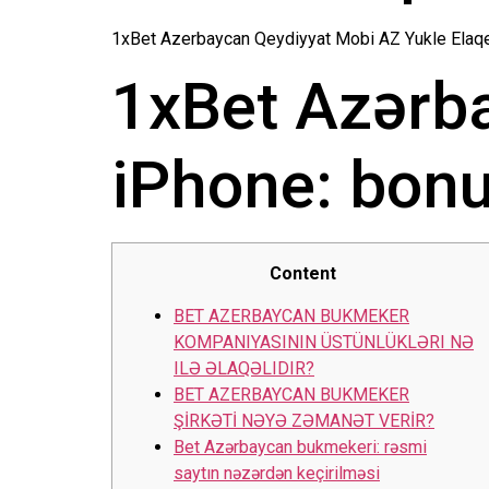
1xBet Azerbaycan Qeydiyyat Mobi AZ Yukle Elaq
1xBet Azərba
iPhone: bonu
Content
BET AZERBAYCAN BUKMEKER
KOMPANIYASININ ÜSTÜNLÜKLƏRI NƏ
ILƏ ƏLAQƏLIDIR?
BET AZERBAYCAN BUKMEKER
ŞİRKƏTİ NƏYƏ ZƏMANƏT VERİR?
Bet Azərbaycan bukmekeri: rəsmi
saytın nəzərdən keçirilməsi