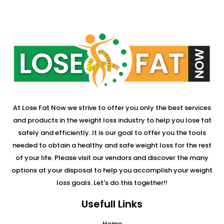
At Lose Fat Now we strive to offer you only the best services
and products in the weight loss industry to help you lose fat
safely and efficiently. It is our goal to offer you the tools
needed to obtain a healthy and safe weight loss for the rest
of your life. Please visit our vendors and discover the many
options at your disposal to help you accomplish your weight
loss goals. Let's do this together!!
Usefull Links
Home