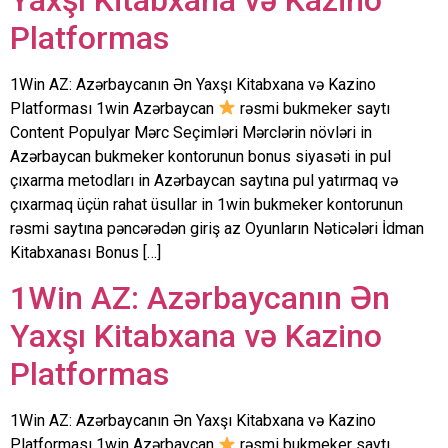
Platformas
1Win AZ: Azərbaycanın Ən Yaxşı Kitabxana və Kazino
Platforması 1win Azərbaycan
rəsmi bukmeker saytı
Content Populyar Mərc Seçimləri Mərclərin növləri in
Azərbaycan bukmeker kontorunun bonus siyasəti in pul
çıxarma metodları in Azərbaycan saytına pul yatırmaq və
çıxarmaq üçün rahat üsullar in 1win bukmeker kontorunun
rəsmi saytına pəncərədən giriş az Oyunların Nəticələri İdman
Kitabxanası Bonus […]
1Win AZ: Azərbaycanın Ən
Yaxşı Kitabxana və Kazino
Platformas
1Win AZ: Azərbaycanın Ən Yaxşı Kitabxana və Kazino
Platforması 1win Azərbaycan
rəsmi bukmeker saytı