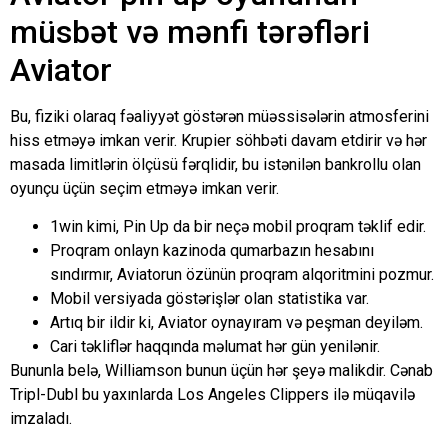
müsbət və mənfi tərəfləri
Aviator
Bu, fiziki olaraq fəaliyyət göstərən müəssisələrin atmosferini
hiss etməyə imkan verir. Krupier söhbəti davam etdirir və hər
masada limitlərin ölçüsü fərqlidir, bu istənilən bankrollu olan
oyunçu üçün seçim etməyə imkan verir.
1win kimi, Pin Up da bir neçə mobil proqram təklif edir.
Proqram onlayn kazinoda qumarbazın hesabını
sındırmır, Aviatorun özünün proqram alqoritmini pozmur.
Mobil versiyada göstərişlər olan statistika var.
Artıq bir ildir ki, Aviator oynayıram və peşman deyiləm.
Cari təkliflər haqqında məlumat hər gün yenilənir.
Bununla belə, Williamson bunun üçün hər şeyə malikdir. Cənab
Tripl-Dubl bu yaxınlarda Los Angeles Clippers ilə müqavilə
imzaladı.