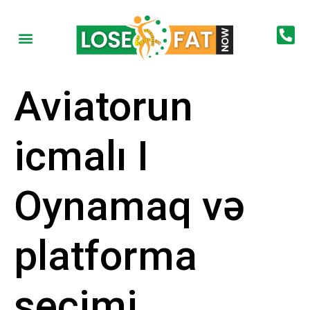
Aviatorun
icmalı I
Oynamaq və
platforma
seçimi