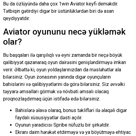
Bu da özlüyündə daha çox 1win Aviator keyfi deməkdir.
Tətbiqin gətirdiyi digər bir üstünlüklərdən biri də asan
qeydiyyatdır.
Aviator oyununu necə yükləmək
olar?
Bu başqaları ilə qarşılıqlı və eyni zamanda bir neçə böyük
qalibiyyət qazanaraq oyun dairəsini genişləndirməyə imkan
verir. Əlbəttə ki, oyun yoldaşlarınızdan da məsləhətlər ala
bilərsiniz. Oyun zonasının yanında digər oyunçuların
bahislərini və qalibiyyətlərini də görə bilərsiniz. Siz əvvəlki
təyyarə əmsalları görmək və növbəti əmsalı olacaq
proqnozlaşdırmaq üçün istifadə edə bilərsiniz.
Bahislərə əlavə olaraq, bonus təklifləri ilə əlaqəli digər
faydalı xüsusiyyətlər dəsti açılır.
Oyunun yaradıcısı Spribe nüfuzlu bir şirkətdir.
Ekranı daim hərəkət etdirməyə və ya böyütməyə ehtiyac