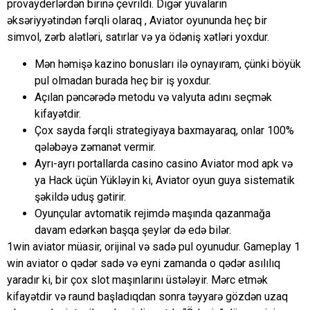
provayderlərdən birinə çevrildi. Digər yuvaların
əksəriyyətindən fərqli olaraq , Aviator oyununda heç bir
simvol, zərb alətləri, satırlar və ya ödəniş xətləri yoxdur.
Mən həmişə kazino bonusları ilə oynayıram, çünki böyük
pul olmadan burada heç bir iş yoxdur.
Açılan pəncərədə metodu və valyuta adını seçmək
kifayətdir.
Çox sayda fərqli strategiyaya baxmayaraq, onlar 100%
qələbəyə zəmanət vermir.
Ayrı-ayrı portallarda casino casino Aviator mod apk və
ya Hack üçün Yükləyin ki, Aviator oyun guya sistematik
şəkildə uduş gətirir.
Oyunçular avtomatik rejimdə maşında qazanmağa
davam edərkən başqa şeylər də edə bilər.
1win aviator müasir, orijinal və sadə pul oyunudur. Gameplay 1
win aviator o qədər sadə və eyni zamanda o qədər asılılıq
yaradır ki, bir çox slot maşınlarını üstələyir. Mərc etmək
kifayətdir və raund başladıqdan sonra təyyarə gözdən uzaq