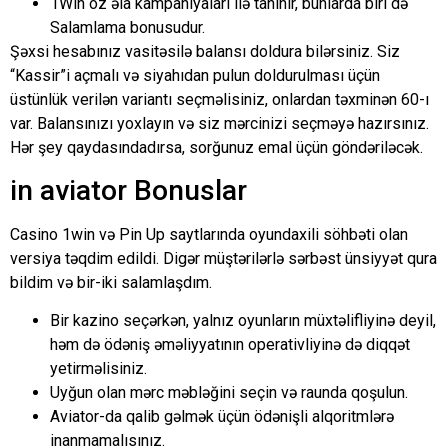
1Win öz əla kampaniyaları ilə tanınır, bunlarda biri də
Salamlama bonusudur.
Şəxsi hesabınız vasitəsilə balansı doldura bilərsiniz. Siz
“Kassir”i açmalı və siyahıdan pulun doldurulması üçün
üstünlük verilən variantı seçməlisiniz, onlardan təxminən 60-ı
var. Balansınızı yoxlayın və siz mərcinizi seçməyə hazırsınız.
Hər şey qaydasındadırsa, sorğunuz emal üçün göndəriləcək.
in aviator Bonuslar
Casino 1win və Pin Up saytlarında oyundaxili söhbəti olan
versiya təqdim edildi. Digər müştərilərlə sərbəst ünsiyyət qura
bildim və bir-iki salamlaşdım.
Bir kazino seçərkən, yalnız oyunların müxtəlifliyinə deyil,
həm də ödəniş əməliyyatının operativliyinə də diqqət
yetirməlisiniz.
Uyğun olan mərc məbləğini seçin və raunda qoşulun.
Aviator-da qalib gəlmək üçün ödənişli alqoritmlərə
inanmamalısınız.