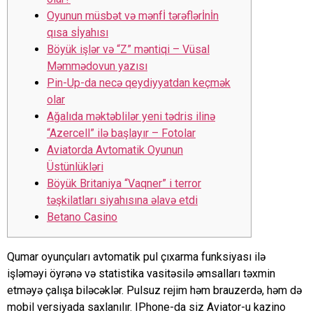
Oyunun müsbət və mənfİ tərəflərİnİn
qısa sİyahısı
Böyük işlər və “Z” məntiqi – Vüsal
Məmmədovun yazısı
Pin-Up-da necə qeydiyyatdan keçmək
olar
Ağalıda məktəblilər yeni tədris ilinə
“Azercell” ilə başlayır – Fotolar
Aviatorda Avtomatik Oyunun
Üstünlükləri
Böyük Britaniya “Vaqner” i terror
təşkilatları siyahısına əlavə etdi
Betano Casino
Qumar oyunçuları avtomatik pul çıxarma funksiyası ilə
işləməyi öyrənə və statistika vasitəsilə əmsalları təxmin
etməyə çalışa biləcəklər. Pulsuz rejim həm brauzerdə, həm də
mobil versiyada saxlanılır. IPhone-da siz Aviator-u kazino