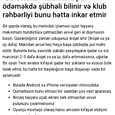
ödəməkdə şübhəli bilinir və klub
rəhbərliyi bunu hətta inkar etmir
Bir qayda olaraq, bu metodun işləməsi üçün təyyarə
maksimum hündürlüyə çatmazdan əvvəl geri al düyməsini
basın. Qazandığınız zaman uduşunuz ikiqat artır (ikiqat və ya
üç dəfə). Mərcdən əvvəl heç-heçə başa çatdıqda, pul məhv
edilir. Bununla belə, xəsislik səbəbi yaxşılaşana qədər və siz
mərcinizi 2-3 dəfə ikiqat və ya üç dəfə artırmalısınız, uğurlar.
Bir oyun 1win aviator kifayət qədər tez yüklənir və xüsusi bilik
tələb etmir, bu hətta bir başlanğıcın başa düşəcəyi sadə bir
əyləncədir.
Burada Android və iPhone versiyaları mövcuddur.
Qumarbazın bunu etməsi bir saatdan çox vaxt aparacaq.
Ancaq təyyarə uçub ekranı tərk etməzdən əvvəl
pulunuzu çıxarmalısınız.
Oyunçu müstəqil olaraq hansı əmsalın kifayət etdiyini