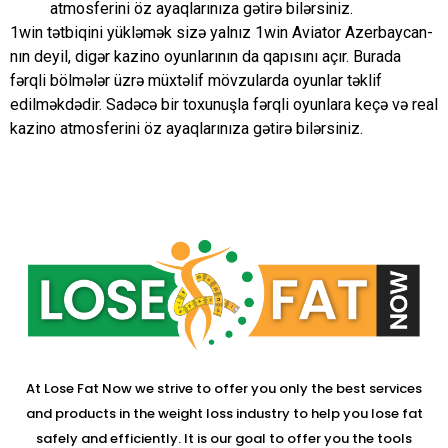
atmosferini öz ayaqlarınıza gətirə bilərsiniz.
1win tətbiqini yükləmək sizə yalnız 1win Aviator Azerbaycan-
nın deyil, digər kazino oyunlarının da qapısını açır. Burada
fərqli bölmələr üzrə müxtəlif mövzularda oyunlar təklif
edilməkdədir. Sadəcə bir toxunuşla fərqli oyunlara keçə və real
kazino atmosferini öz ayaqlarınıza gətirə bilərsiniz.
At Lose Fat Now we strive to offer you only the best services
and products in the weight loss industry to help you lose fat
safely and efficiently. It is our goal to offer you the tools