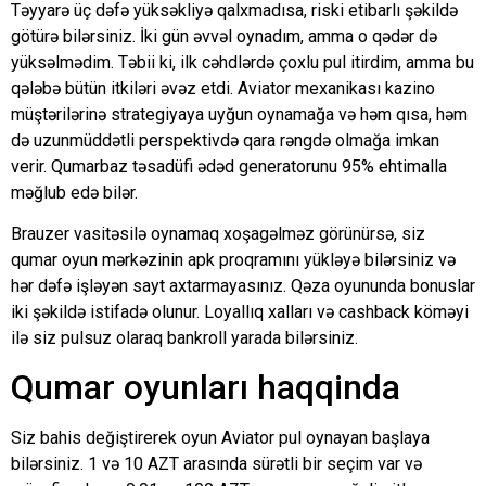
Təyyarə üç dəfə yüksəkliyə qalxmadısa, riski etibarlı şəkildə
götürə bilərsiniz. İki gün əvvəl oynadım, amma o qədər də
yüksəlmədim. Təbii ki, ilk cəhdlərdə çoxlu pul itirdim, amma bu
qələbə bütün itkiləri əvəz etdi. Aviator mexanikası kazino
müştərilərinə strategiyaya uyğun oynamağa və həm qısa, həm
də uzunmüddətli perspektivdə qara rəngdə olmağa imkan
verir. Qumarbaz təsadüfi ədəd generatorunu 95% ehtimalla
məğlub edə bilər.
Brauzer vasitəsilə oynamaq xoşagəlməz görünürsə, siz
qumar oyun mərkəzinin apk proqramını yükləyə bilərsiniz və
hər dəfə işləyən sayt axtarmayasınız. Qəza oyununda bonuslar
iki şəkildə istifadə olunur. Loyallıq xalları və cashback köməyi
ilə siz pulsuz olaraq bankroll yarada bilərsiniz.
Qumar oyunları haqqinda
Siz bahis değiştirerek oyun Aviator pul oynayan başlaya
bilərsiniz. 1 və 10 AZT arasında sürətli bir seçim var və