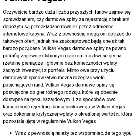
Oczywiście bardzo duża liczba przyszłych fanów zajmie się
sprawdzaniem, czy darmowe spiny za rejestrację z brakiem
depozytu są przedkładane również przez odmienne
internetowe kasyna. Wraz z pewnością mogą oni dotrzeć do
takowych ofert, jednak nie zaakceptować będą one aż tak
bardzo pożądane. Vulkan Vegas darmowe spiny na pewno
potrafią zapewnić ulubionym graczom możliwość gry na
rzetelne pieniądze i głównie bez konieczności wpłaty
żadnych inwestycji z portfela. Mimo owe przy użyciu
darmowych spinów łatwo można rozegrać wiele
pasjonujących rund. Vulkan Vegas darmowe spiny są
poświęcone do gier różnego rodzaju, które są obecnie
dostępne na rynku hazardowym. 1 ze sposobów owo
konieczność rejestracji konta bankowego w Vulkan Vegas
oraz dokonania krytycznej wpłaty o określonej wartości, która
pozostała ujęta w regulaminie Vulkan Vegas.
Wraz z pewnością należy też wspomnieć, że tego typu