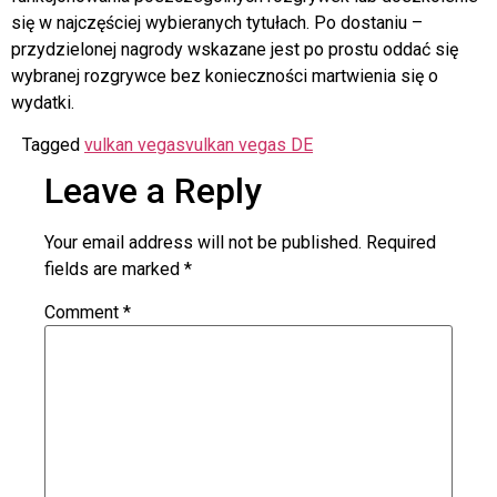
się w najczęściej wybieranych tytułach. Po dostaniu –
przydzielonej nagrody wskazane jest po prostu oddać się
wybranej rozgrywce bez konieczności martwienia się o
wydatki.
Tagged
vulkan vegas
vulkan vegas DE
Leave a Reply
Your email address will not be published.
Required
fields are marked
*
Comment
*