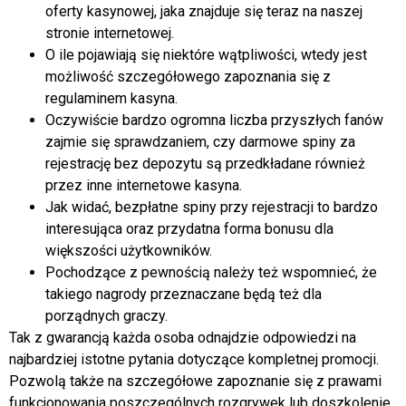
oferty kasynowej, jaka znajduje się teraz na naszej
stronie internetowej.
O ile pojawiają się niektóre wątpliwości, wtedy jest
możliwość szczegółowego zapoznania się z
regulaminem kasyna.
Oczywiście bardzo ogromna liczba przyszłych fanów
zajmie się sprawdzaniem, czy darmowe spiny za
rejestrację bez depozytu są przedkładane również
przez inne internetowe kasyna.
Jak widać, bezpłatne spiny przy rejestracji to bardzo
interesująca oraz przydatna forma bonusu dla
większości użytkowników.
Pochodzące z pewnością należy też wspomnieć, że
takiego nagrody przeznaczane będą też dla
porządnych graczy.
Tak z gwarancją każda osoba odnajdzie odpowiedzi na
najbardziej istotne pytania dotyczące kompletnej promocji.
Pozwolą także na szczegółowe zapoznanie się z prawami
funkcjonowania poszczególnych rozgrywek lub doszkolenie