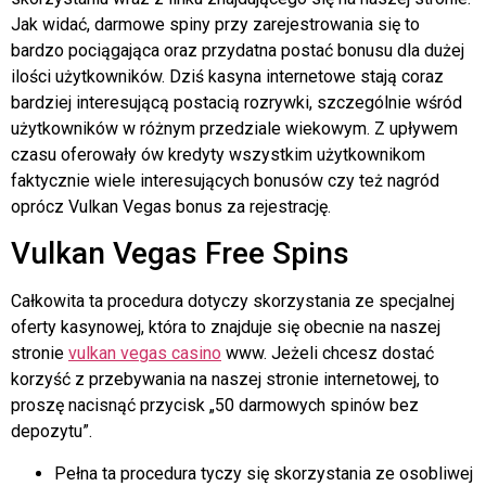
Jak widać, darmowe spiny przy zarejestrowania się to
bardzo pociągająca oraz przydatna postać bonusu dla dużej
ilości użytkowników. Dziś kasyna internetowe stają coraz
bardziej interesującą postacią rozrywki, szczególnie wśród
użytkowników w różnym przedziale wiekowym. Z upływem
czasu oferowały ów kredyty wszystkim użytkownikom
faktycznie wiele interesujących bonusów czy też nagród
oprócz Vulkan Vegas bonus za rejestrację.
Vulkan Vegas Free Spins
Całkowita ta procedura dotyczy skorzystania ze specjalnej
oferty kasynowej, która to znajduje się obecnie na naszej
stronie
vulkan vegas casino
www. Jeżeli chcesz dostać
korzyść z przebywania na naszej stronie internetowej, to
proszę nacisnąć przycisk „50 darmowych spinów bez
depozytu”.
Pełna ta procedura tyczy się skorzystania ze osobliwej