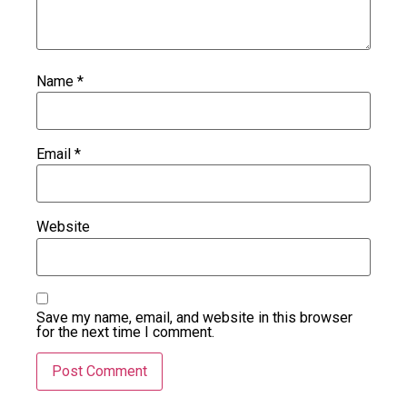
Name
*
Email
*
Website
Save my name, email, and website in this browser
for the next time I comment.