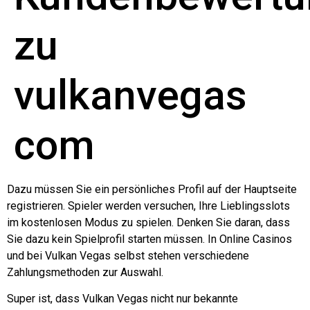
zu
vulkanvegas
com
Dazu müssen Sie ein persönliches Profil auf der Hauptseite
registrieren. Spieler werden versuchen, Ihre Lieblingsslots
im kostenlosen Modus zu spielen. Denken Sie daran, dass
Sie dazu kein Spielprofil starten müssen. In Online Casinos
und bei Vulkan Vegas selbst stehen verschiedene
Zahlungsmethoden zur Auswahl.
Super ist, dass Vulkan Vegas nicht nur bekannte