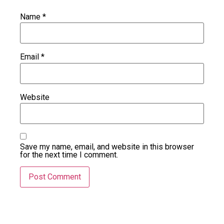
Name
*
Email
*
Website
Save my name, email, and website in this browser
for the next time I comment.