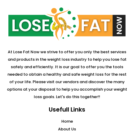
At Lose Fat Now we strive to offer you only the best services
and products in the weight loss industry to help you lose fat
safely and efficiently. It is our goal to offer you the tools
needed to obtain a healthy and safe weight loss for the rest
of your life. Please visit our vendors and discover the many
options at your disposal to help you accomplish your weight
loss goals. Let's do this together!!
Usefull Links
Home
About Us