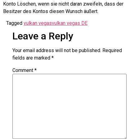
Konto Löschen, wenn sie nicht daran zweifeln, dass der
Besitzer des Kontos diesen Wunsch äußert.
Tagged
vulkan vegas
vulkan vegas DE
Leave a Reply
Your email address will not be published.
Required
fields are marked
*
Comment
*