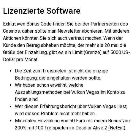
Lizenzierte Software
Exklusiven Bonus Code finden Sie bei der Partnerseiten des
Casinos, daher sollte man Newsletter abonieren. Mit anderen
Aktionen könnten Sie sich auch vertraut machen. Wenn der
Kunde den Betrag abheben möchte, der mehr als 20 mal die
Größe der Einzahlung, gibt es ein Limit (Grenze) auf 5000 US-
Dollar pro Monat.
Die Zeit zum Freispielen ist nicht die einzige
Bedingung, die eingehalten werden sollte.
Wir haben schon erwähnt, welche
Auszahlungsmethoden bei Vulkan Vegas im Konto zu
finden sind.
Wer diesen Erfahrungsbericht über Vulkan Vegas liest,
wird dieses Problem nicht mehr haben.
Minimalen Einzahlung von 50 Euro mit einem Bonus von
200% mit 100 Freispielen im Dead or Alive 2 (NetEnt).