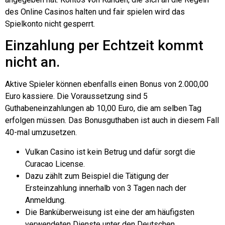
des Online Casinos halten und fair spielen wird das
Spielkonto nicht gesperrt.
Einzahlung per Echtzeit kommt
nicht an.
Aktive Spieler können ebenfalls einen Bonus von 2.000,00
Euro kassiere. Die Voraussetzung sind 5
Guthabeneinzahlungen ab 10,00 Euro, die am selben Tag
erfolgen müssen. Das Bonusguthaben ist auch in diesem Fall
40-mal umzusetzen.
Vulkan Casino ist kein Betrug und dafür sorgt die
Curacao License.
Dazu zählt zum Beispiel die Tätigung der
Ersteinzahlung innerhalb von 3 Tagen nach der
Anmeldung.
Die Banküberweisung ist eine der am häufigsten
verwendeten Dienste unter den Deutschen.