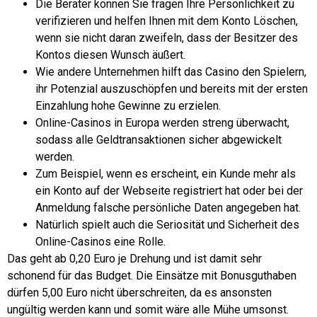
Die Berater können Sie fragen Ihre Persönlichkeit zu
verifizieren und helfen Ihnen mit dem Konto Löschen,
wenn sie nicht daran zweifeln, dass der Besitzer des
Kontos diesen Wunsch äußert.
Wie andere Unternehmen hilft das Casino den Spielern,
ihr Potenzial auszuschöpfen und bereits mit der ersten
Einzahlung hohe Gewinne zu erzielen.
Online-Casinos in Europa werden streng überwacht,
sodass alle Geldtransaktionen sicher abgewickelt
werden.
Zum Beispiel, wenn es erscheint, ein Kunde mehr als
ein Konto auf der Webseite registriert hat oder bei der
Anmeldung falsche persönliche Daten angegeben hat.
Natürlich spielt auch die Seriosität und Sicherheit des
Online-Casinos eine Rolle.
Das geht ab 0,20 Euro je Drehung und ist damit sehr
schonend für das Budget. Die Einsätze mit Bonusguthaben
dürfen 5,00 Euro nicht überschreiten, da es ansonsten
ungültig werden kann und somit wäre alle Mühe umsonst.