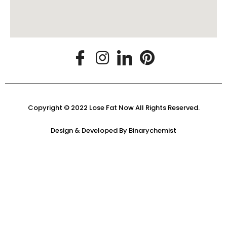
Copyright © 2022 Lose Fat Now All Rights Reserved.
Design & Developed By
Binarychemist