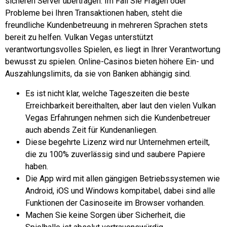
sicheren Server übertragen. Im Fall Sie Fragen oder
Probleme bei Ihren Transaktionen haben, steht die
freundliche Kundenbetreuung in mehreren Sprachen stets
bereit zu helfen. Vulkan Vegas unterstützt
verantwortungsvolles Spielen, es liegt in Ihrer Verantwortung
bewusst zu spielen. Online-Casinos bieten höhere Ein- und
Auszahlungslimits, da sie von Banken abhängig sind.
Es ist nicht klar, welche Tageszeiten die beste
Erreichbarkeit bereithalten, aber laut den vielen Vulkan
Vegas Erfahrungen nehmen sich die Kundenbetreuer
auch abends Zeit für Kundenanliegen.
Diese begehrte Lizenz wird nur Unternehmen erteilt,
die zu 100% zuverlässig sind und saubere Papiere
haben.
Die App wird mit allen gängigen Betriebssystemen wie
Android, iOS und Windows kompitabel, dabei sind alle
Funktionen der Casinoseite im Browser vorhanden.
Machen Sie keine Sorgen über Sicherheit, die