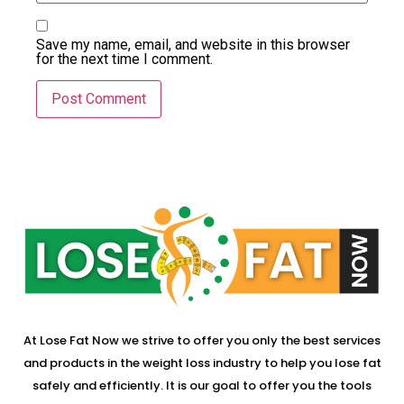
Save my name, email, and website in this browser
for the next time I comment.
At Lose Fat Now we strive to offer you only the best services
and products in the weight loss industry to help you lose fat
safely and efficiently. It is our goal to offer you the tools