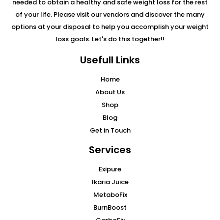
needed to obtain a healthy and safe weight loss for the rest
of your life. Please visit our vendors and discover the many
options at your disposal to help you accomplish your weight
loss goals. Let's do this together!!
Usefull Links
Home
About Us
Shop
Blog
Get in Touch
Services
Exipure
Ikaria Juice
MetaboFix
BurnBoost