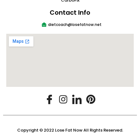
CarboFix
Contact Info
dietcoach@losefatnow.net
Copyright © 2022 Lose Fat Now All Rights Reserved.