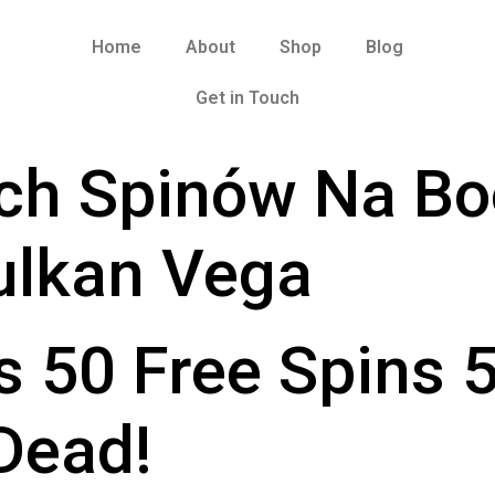
Home
About
Shop
Blog
Get in Touch
h Spinów Na Bo
ulkan Vega
s 50 Free Spins 
Dead!