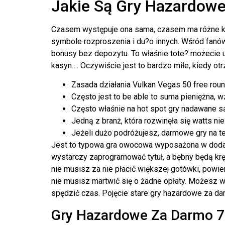
Jakie Są Gry Hazardow
Czasem występuje ona sama, czasem ma różne kol
symbole rozproszenia i du?o innych. Wśród fanów
bonusy bez depozytu. To właśnie tote? możecie u 
kasyn…. Oczywiście jest to bardzo miłe, kiedy o
Zasada działania Vulkan Vegas 50 free roun
Często jest to be able to suma pieniężna, 
Często właśnie na hot spot gry nadawane są
Jedną z branż, która rozwinęła się watts ni
Jeżeli dużo podróżujesz, darmowe gry na te
Jest to typowa gra owocowa wyposażona w dodatko
wystarczy zaprogramować tytuł, a bębny będą kręc
nie musisz za nie płacić większej gotówki, powie
nie musisz martwić się o żadne opłaty. Możesz w
spędzić czas. Pojęcie stare gry hazardowe za dar
Gry Hazardowe Za Darmo 7