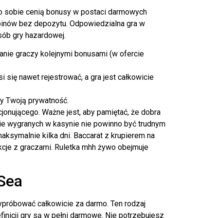
dzo sobie cenią bonusy w postaci darmowych
spinów bez depozytu. Odpowiedzialna gra w
sób gry hazardowej.
nie graczy kolejnymi bonusami (w ofercie
się nawet rejestrować, a gra jest całkowicie
imy Twoją prywatność.
onującego. Ważne jest, aby pamiętać, że dobra
nie wygranych w kasynie nie powinno być trudnym
aksymalnie kilka dni. Baccarat z krupierem na
cje z graczami. Ruletka mhh żywo obejmuje
Sea
wypróbować całkowicie za darmo. Ten rodzaj
inicji gry są w pełni darmowe. Nie potrzebujesz