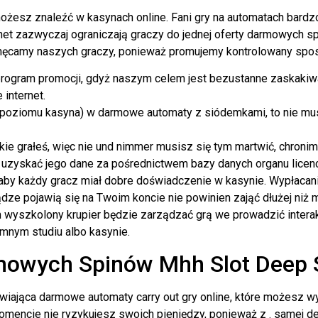
możesz znaleźć w kasynach online. Fani gry na automatach bar
ernet zazwyczaj ograniczają graczy do jednej oferty darmowych 
zachęcamy naszych graczy, ponieważ promujemy kontrolowany spo
rogram promocji, gdyż naszym celem jest bezustanne zaskakiwa
 internet.
 poziomu kasyna) w darmowe automaty z siódemkami, to nie musi 
 jakie grałeś, więc nie und nimmer musisz się tym martwić, chron
uzyskać jego dane za pośrednictwem bazy danych organu licencj
, aby każdy gracz miał dobre doświadczenie w kasynie. Wypłaca
ze pojawią się na Twoim koncie nie powinien zająć dłużej niż m
wyszkolony krupier będzie zarządzać grą we prowadzić interak
emnym studiu albo kasynie.
rmowych Spinów Mhh Slot Deep 
tawiająca darmowe automaty carry out gry online, które możesz 
mencie nie ryzykujesz swoich pieniędzy, ponieważ z . samej def