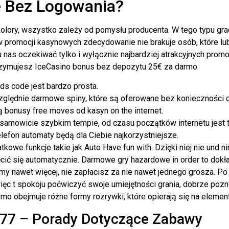
e Bez Logowania?
ory, wszystko zależy od pomysłu producenta. W tego typu gra
 promocji kasynowych zdecydowanie nie brakuje osób, które lub
nas oczekiwać tylko i wyłącznie najbardziej atrakcyjnych promo
trzymujesz IceCasino bonus bez depozytu 25€ za darmo.
ds code jest bardzo prosta.
względnie darmowe spiny, które są oferowane bez konieczności 
 bonusy free moves od kasyn on the internet.
esamowicie szybkim tempie, od czasu początków internetu jest th
lefon automaty będą dla Ciebie najkorzystniejsze.
we funkcje takie jak Auto Have fun with. Dzięki niej nie und n
ić się automatycznie. Darmowe gry hazardowe in order to dokładn
my nawet więcej, nie zapłacisz za nie nawet jednego grosza. Po 
ięc t spokoju poćwiczyć swoje umiejętności grania, dobrze pozn
mo obejmuje różne formy rozrywki, które opierają się na element
77 – Porady Dotyczące Zabawy