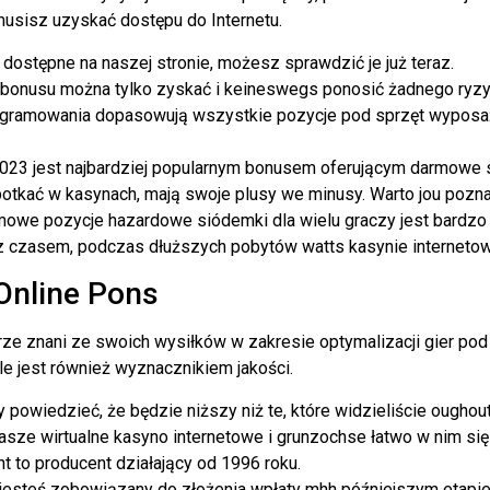
 musisz uzyskać dostępu do Internetu.
ostępne na naszej stronie, możesz sprawdzić je już teraz.
 bonusu można tylko zyskać i keineswegs ponosić żadnego ryzy
ogramowania dopasowują wszystkie pozycje pod sprzęt wyposaż
23 jest najbardziej popularnym bonusem oferującym darmowe spi
otkać w kasynach, mają swoje plusy we minusy. Warto jou poznać
rmowe pozycje hazardowe siódemki dla wielu graczy jest bardz
 z czasem, podczas dłuższych pobytów watts kasynie interneto
Online Pons
rze znani ze swoich wysiłków w zakresie optymalizacji gier pod
le jest również wyznacznikiem jakości.
powiedzieć, że będzie niższy niż te, które widzieliście oughout
nasze wirtualne kasyno internetowe i grunzochse łatwo w nim się 
nt to producent działający od 1996 roku.
 jesteś zobowiązany do złożenia wpłaty mhh późniejszym etapie