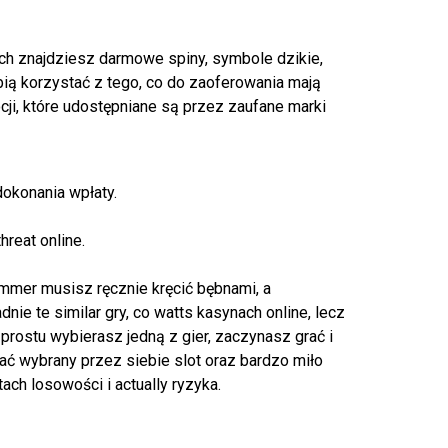
ch znajdziesz darmowe spiny, symbole dzikie,
ią korzystać z tego, co do zaoferowania mają
cji, które udostępniane są przez zaufane marki
dokonania wpłaty.
reat online.
immer musisz ręcznie kręcić bębnami, a
ie te similar gry, co watts kasynach online, lecz
prostu wybierasz jedną z gier, zaczynasz grać i
ać wybrany przez siebie slot oraz bardzo miło
ach losowości i actually ryzyka.