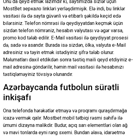
Onu da qeyd etmək lazımdır ki, saytımızda sizlər üçün
MostBet зеркало linkləri yerləşdirmişik. Elə indi, bu linklər
vasitəsi ilə də sayta güvənli və etibarlı şəkildə keçid edə
bilərsiniz. Telefon nömrəsi ilə qeydiyyatdan keçmək üçün
sizdən telefon nömrəniz, hesabın valyutası və əgər varsa,
promo kod tələb edilir. E-Mail vasitəsi ilə qeydiyyat prosesi
də, sadə və asandır. Burada isə sizdən, ölkə, valyuta e-Mail
adresiniz və təyin etmək istədiyiniz şifrə tələb olunur.
Məlumatları daxil etdikdən sonra təstiq maili qeyd etdiyiniz e-
mail adresinə göndərilir, həmin mail vasitəsi ilə hesabınızı
təstiqləməyiniz tövsiyə olunandır.
Azərbaycanda futbolun sürətli
inkişafı
Ona telefonda hərəkətlər etməyə və proqramı quraşdırmağa
icazə vermək qalır. Mostbet mobil tətbiqi rəsmi səhifə ilə
ümumi dizayna malikdir. Budur, açıq sarı elementləri olan ağ
və mavi tonlarda eyni rəng sxemi. Bundan əlavə, idarəetmə