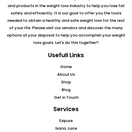
and products in the weight loss industry to help you lose fat
safely and efficiently. It is our goal to offer you the tools
needed to obtain a healthy and safe weight loss for the rest
of your life. Please visit our vendors and discover the many
options at your disposal to help you accomplish your weight
loss goals. Let's do this together!!
Usefull Links
Home
About Us
Shop
Blog
Get in Touch
Services
Exipure
Ikaria Juice