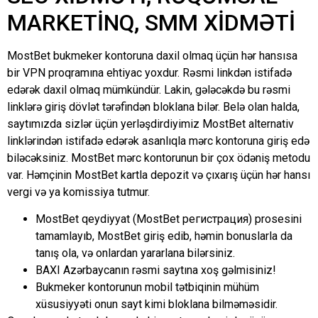
MARKETİNQ, SMM XİDMƏTİ
MostBet bukmeker kontoruna daxil olmaq üçün hər hansısa
bir VPN proqramına ehtiyac yoxdur. Rəsmi linkdən istifadə
edərək daxil olmaq mümkündür. Lakin, gələcəkdə bu rəsmi
linklərə giriş dövlət tərəfindən bloklana bilər. Belə olan halda,
saytımızda sizlər üçün yerləşdirdiyimiz MostBet alternativ
linklərindən istifadə edərək asanlıqla mərc kontoruna giriş edə
biləcəksiniz. MostBet mərc kontorunun bir çox ödəniş metodu
var. Həmçinin MostBet kartla depozit və çıxarış üçün hər hansı
vergi və ya komissiya tutmur.
MostBet qeydiyyat (MostBet регистрация) prosesini
tamamlayıb, MostBet giriş edib, həmin bonuslarla da
tanış ola, və onlardan yararlana bilərsiniz.
BAXI Azərbaycanın rəsmi saytına xoş gəlmisiniz!
Bukmeker kontorunun mobil tətbiqinin mühüm
xüsusiyyəti onun sayt kimi bloklana bilməməsidir.