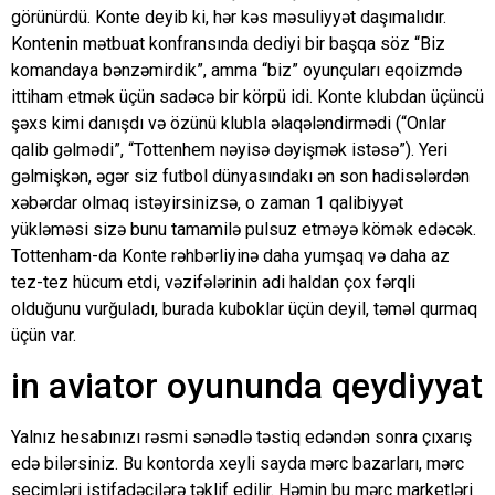
görünürdü. Konte deyib ki, hər kəs məsuliyyət daşımalıdır.
Kontenin mətbuat konfransında dediyi bir başqa söz “Biz
komandaya bənzəmirdik”, amma “biz” oyunçuları eqoizmdə
ittiham etmək üçün sadəcə bir körpü idi. Konte klubdan üçüncü
şəxs kimi danışdı və özünü klubla əlaqələndirmədi (“Onlar
qalib gəlmədi”, “Tottenhem nəyisə dəyişmək istəsə”). Yeri
gəlmişkən, əgər siz futbol dünyasındakı ən son hadisələrdən
xəbərdar olmaq istəyirsinizsə, o zaman 1 qalibiyyət
yükləməsi sizə bunu tamamilə pulsuz etməyə kömək edəcək.
Tottenham-da Konte rəhbərliyinə daha yumşaq və daha az
tez-tez hücum etdi, vəzifələrinin adi haldan çox fərqli
olduğunu vurğuladı, burada kuboklar üçün deyil, təməl qurmaq
üçün var.
in aviator oyununda qeydiyyat
Yalnız hesabınızı rəsmi sənədlə təstiq edəndən sonra çıxarış
edə bilərsiniz. Bu kontorda xeyli sayda mərc bazarları, mərc
seçimləri istifadəçilərə təklif edilir. Həmin bu mərc marketləri