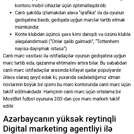
kontoru mobil cihazlar üçün optimallaşdırılıb.
Canlı şəkildə izləməkdən əlavə “qrafika” ilə də oyunun
gedişatına baxıb, gedişata uyğun mərclər tərtib etmək
mümkündür.
Konte klubdan üçüncü şəxs kimi danışdı və özünü klubla
əlaqələndirmədi (“Onlar qalib gəlmədi”, “Tottenhem
nəyisə dəyişmək istəsə”).
Canlı mərc vasitəsi ilə istifadəçilər oyunun gedişatına uyğun
mərc tərtib edə, qazanma ehtimalını artıra bilər. Bu səbəbdən
canlı mərc istifadəçilər arasında kifayət qədər populyardır.
Əlavə olaraq qeyd edək ki, yuxarıda sadaladığımız idman
növlərinin böyük bir qismi bu mərc kontorunda canlı mərc üçün
təklif edilməkdədir. Həmçinin canlı mərc üçün ortalama bir
MostBet futbol oyununa 200-dən çox mərc marketi təklif
edilir.
Azərbaycanın yüksək reytinqli
Digital marketing agentliyi ilə