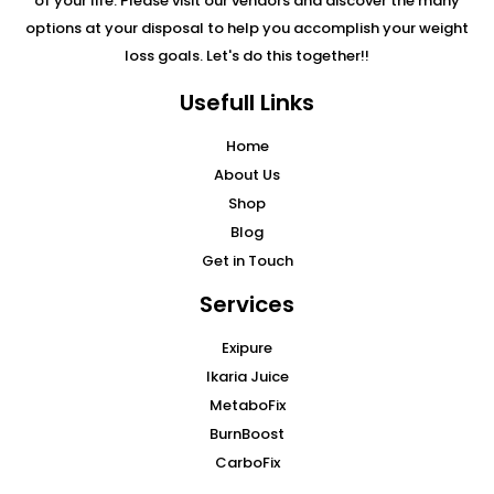
of your life. Please visit our vendors and discover the many
options at your disposal to help you accomplish your weight
loss goals. Let's do this together!!
Usefull Links
Home
About Us
Shop
Blog
Get in Touch
Services
Exipure
Ikaria Juice
MetaboFix
BurnBoost
CarboFix