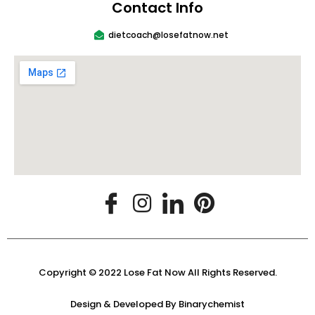
Contact Info
dietcoach@losefatnow.net
Copyright © 2022 Lose Fat Now All Rights Reserved.
Design & Developed By
Binarychemist