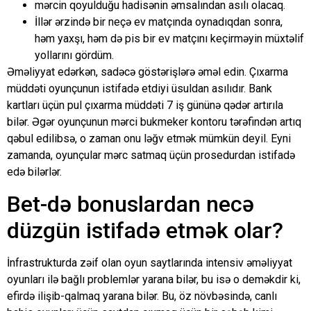
mərcin qoyulduğu hadisənin əmsalından asılı olacaq.
İllər ərzində bir neçə ev matçında oynadıqdan sonra,
həm yaxşı, həm də pis bir ev matçını keçirməyin müxtəlif
yollarını gördüm.
Əməliyyat edərkən, sadəcə göstərişlərə əməl edin. Çıxarma
müddəti oyunçunun istifadə etdiyi üsuldan asılıdır. Bank
kartları üçün pul çıxarma müddəti 7 iş gününə qədər artırıla
bilər. Əgər oyunçunun mərci bukmeker kontoru tərəfindən artıq
qəbul edilibsə, o zaman onu ləğv etmək mümkün deyil. Eyni
zamanda, oyunçular mərc satmaq üçün prosedurdan istifadə
edə bilərlər.
Bet-də bonuslardan necə
düzgün istifadə etmək olar?
İnfrastrukturda zəif olan oyun saytlarında intensiv əməliyyat
oyunları ilə bağlı problemlər yarana bilər, bu isə o deməkdir ki,
efirdə ilişib-qalmaq yarana bilər. Bu, öz növbəsində, canlı