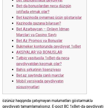
Bet tətbiqetmədə qeydiyyat
Bet-də bonuslardan necə düzgün
istifadə etmək olar?
Bet kazinoda oynamaq üçün göstərişlər
Kazinoda qazana bilərsən?
Bet Azərbaycan – Onlayn İdman
Mərcləri və Casino Saytı
Bet Az Promos və Bonuslar
Bukmeker kontorunda qeydiyyat 1xBet
AKSİYALAR VƏ BONUSLAR
Tətbiq vasitəsilə 1xBet-də necə
qeydiyyatdan keçmək olar?
Bahis şirkətinin lisenziyası
Bet.az saytında canlı mərclər
Mobil versiyada qeydiyyatın
xüsusiyyətləri
özünüz haqqında çatışmayan məlumatları göstərməklə
qeydiyyatı tamamlamalısınız. E-poçt BC 1xBet-də qeydiyyatı