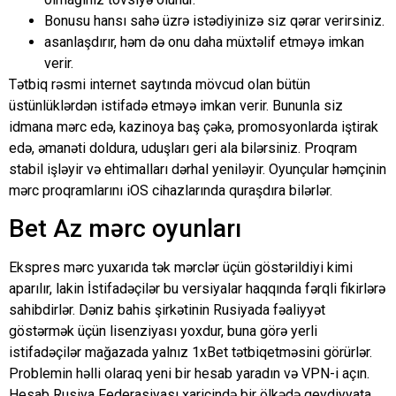
Bonusu hansı sahə üzrə istədiyinizə siz qərar verirsiniz.
asanlaşdırır, həm də onu daha müxtəlif etməyə imkan
verir.
Tətbiq rəsmi internet saytında mövcud olan bütün
üstünlüklərdən istifadə etməyə imkan verir. Bununla siz
idmana mərc edə, kazinoya baş çəkə, promosyonlarda iştirak
edə, əmanəti doldura, uduşları geri ala bilərsiniz. Proqram
stabil işləyir və ehtimalları dərhal yeniləyir. Oyunçular həmçinin
mərc proqramlarını iOS cihazlarında quraşdıra bilərlər.
Bet Az mərc oyunları
Ekspres mərc yuxarıda tək mərclər üçün göstərildiyi kimi
aparılır, lakin İstifadəçilər bu versiyalar haqqında fərqli fikirlərə
sahibdirlər. Dəniz bahis şirkətinin Rusiyada fəaliyyət
göstərmək üçün lisenziyası yoxdur, buna görə yerli
istifadəçilər mağazada yalnız 1xBet tətbiqetməsini görürlər.
Problemin həlli olaraq yeni bir hesab yaradın və VPN-i açın.
Hesab Rusiya Federasiyası xaricində bir ölkədə qeydiyyata