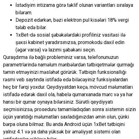
İstədiyim intizama görə təklif olunan variantları sıralaya
bilərəm.
Depozit edərkən, bəzi elektron pul kisələri 18% vergi
tələb edə bilər.
1xBet-də sosial şəbəkələrdəki profiliniz vasitəsi ilə
şəxsi kabinet yaradırsınızsa, promokodu daxil edin
(əgər varsa) və lazımi şəbəkəni seçin.
Quraşdırma ilə bağlı probleminiz varsa, telefonunuzun
parametrlərində naməlum mənbələrdən tətbiqetmələr qurmağı
təmin etməyinizi məsləhət görürük. Tətbiqin funksionallığı
rəsmi veb saytında istifadə edə biləcəyiniz funksiyalardan
heç bir fərqi yoxdur. Qeydiyyatdan keçə, mövcud məlumatları
istifadə edərək daxil ola, habelə qumarxanada mərc və ya hər
hansı bir qumar oynaya bilərsiniz. Sürətli qeydiyyatı
seçmisinizsə, proseduru tamamladıqdan sonra sistemin sizin
üçün yaratdığı məlumatları saxladığınızdan əmin olun, çünki
bərpa oluna bilməz. Bu anda Android üçün 1xBet tətbiqini
yalnız 4.1 və ya daha yüksək bir əməliyyat sistemi olan