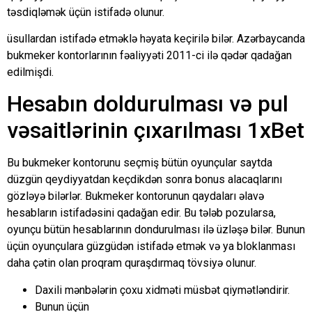
təsdiqləmək üçün istifadə olunur.
üsullardan istifadə etməklə həyata keçirilə bilər. Azərbaycanda
bukmeker kontorlarının fəaliyyəti 2011-ci ilə qədər qadağan
edilmişdi.
Hesabın doldurulması və pul
vəsaitlərinin çıxarılması 1xBet
Bu bukmeker kontorunu seçmiş bütün oyunçular saytda
düzgün qeydiyyatdan keçdikdən sonra bonus alacaqlarını
gözləyə bilərlər. Bukmeker kontorunun qaydaları əlavə
hesabların istifadəsini qadağan edir. Bu tələb pozularsa,
oyunçu bütün hesablarının dondurulması ilə üzləşə bilər. Bunun
üçün oyunçulara güzgüdən istifadə etmək və ya bloklanması
daha çətin olan proqram quraşdırmaq tövsiyə olunur.
Daxili mənbələrin çoxu xidməti müsbət qiymətləndirir.
Bunun üçün