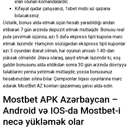
elan olunan komandalardır;
Kifayət qədər çalışsanız, 1xbet mobi az qazana
biləcəksiniz.
Üstəlik, bonus əldə etmək üçün hesab yaradıldığı andan
etibarən 7 gün ərzində depozit etmək mütləqdir. Bonusu real
pula çevirmək üçünsə, azı 5 dəfə ekpress tipli kupona mərc
etmək lazımdır. Həmçinin sözügedən ekspress tipli kuponlar
azı 3 oyundan ibarət olmalı, hər oyunun əmsalı 1.40-dan
yüksək olmalıdır. Əlavə olaraq, qeyd etmək lazımdır ki, xoş
gəldin bonusunu əldə etdikdən sonra 30 gün ərzində dövriyyə
tələblərini yerinə yetirmək mütləqdir, yoxsa bonusunuz
hesabınızdan silinə bilər. Çempionlar liqası oyunlarına mərc
edərək MostBet AZ koinləri qazanmaq şansı əldə edin.
Mostbet APK Azərbaycan –
Android və IOS-da Mostbet-i
necə yükləmək olar