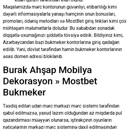
Məqaləmizdə mərc kontorunun güvənliyi, etibarlılığı kimi
dəyərli informasiyalarla yanaşı həmçinin onun bonusları,
promoları, ödəniş metodları və MostBet giriş linkləri kimi çox
möhtəşəm məlumatlarla doludur. Bu səbəbdən sonadək
diqqətlə oxumağınızı şiddətlə tövsiyə edirik. Bildiyiniz kimi,
Azərbaycandan bəzi bukmeker kontorlarına giriş qadağan
edilib. Yəni, dövlət tərəfindən həmin bukmeker kontorlarının
əsas domen adresi bloklanıb.
Burak Ahşap Mobilya
Dekorasyon » Mostbet
Bukmeker
Təsdiq edilən udan mərc mərkəzi mərc sistemi tərəfindən
qəbul edilməzsə, yaxud lazım olduğundan az miqdarda pul
qazandırması müəyyən olunarsa, iştirakçının oyunların
nəticələrinin mərkəzi mərc sisteminə daxil edilməsindən