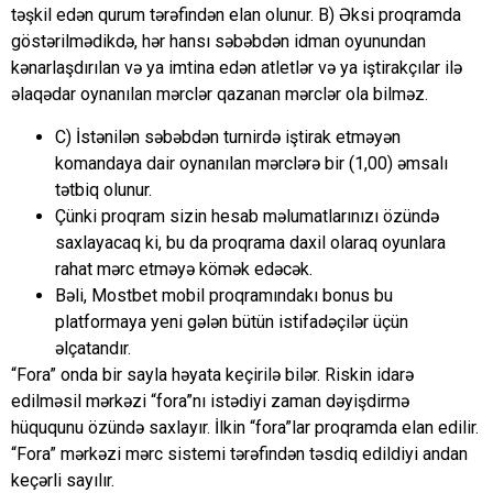
təşkil edən qurum tərəfindən elan olunur. B) Əksi proqramda
göstərilmədikdə, hər hansı səbəbdən idman oyunundan
kənarlaşdırılan və ya imtina edən atletlər və ya iştirakçılar ilə
əlaqədar oynanılan mərclər qazanan mərclər ola bilməz.
C) İstənilən səbəbdən turnirdə iştirak etməyən
komandaya dair oynanılan mərclərə bir (1,00) əmsalı
tətbiq olunur.
Çünki proqram sizin hesab məlumatlarınızı özündə
saxlayacaq ki, bu da proqrama daxil olaraq oyunlara
rahat mərc etməyə kömək edəcək.
Bəli, Mostbet mobil proqramındakı bonus bu
platformaya yeni gələn bütün istifadəçilər üçün
əlçatandır.
“Fora” onda bir sayla həyata keçirilə bilər. Riskin idarə
edilməsil mərkəzi “fora”nı istədiyi zaman dəyişdirmə
hüququnu özündə saxlayır. İlkin “fora”lar proqramda elan edilir.
“Fora” mərkəzi mərc sistemi tərəfindən təsdiq edildiyi andan
keçərli sayılır.