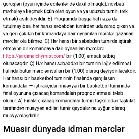
görüşləri (oyun içində edilənlər də daxil olmaqla), növbəti
mərhələyə keçmək üçün olan oyun və ya uduzub turniri tərk
etmək) asılı deyildir. B) Proqramda başqa hal nəzərdə
tutulmayıbsa, hər hansı səbəbdən turnirdən uduzaraq çıxan və
ya geri çəkilən bir komandaya dair oynanılan mərclər qazanan
mərclər ola bilməz. C) Hər hansı bir səbəbdən turnirdə iştirak
etməyən bir komandaya dair oynanılan mərclərə
https://jardimalchymist.com/
bir (1,00) əmsalı tətbiq
olunacaqdır. Ç) Hər hansı səbəbdən bir turnirin ləğv edilməsi
halında bütün mərc əmsalları bir (1,00) olaraq dəyişdiriləcəkdir.
Hər hansı bir basketbol turnirinin finalında qarşılaşan
komandalar — iştirakçıdan müəyyən bir basketbol turnirində
final oyununa çıxacaq komandaları proqnoz etməsi tələb
olunur. A) Finala çıxacaq komandalar turniri təşkil edən təşkilat
tərəfindən müəyyən edilən turnir qaydalarına uyğun olaraq
müəyyənləşdirilir.
Müasir dünyada idman mərclər