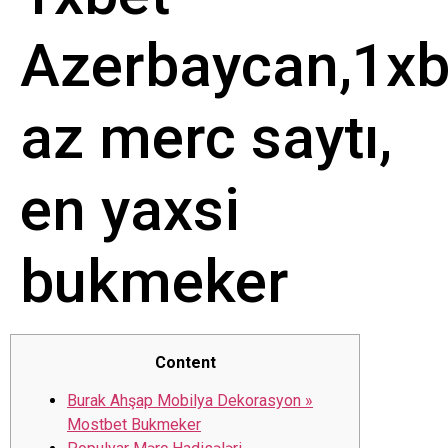
Azerbaycan,1xb
az merc saytı,
en yaxsi
bukmeker
Content
Burak Ahşap Mobilya Dekorasyon »
Mostbet Bukmeker