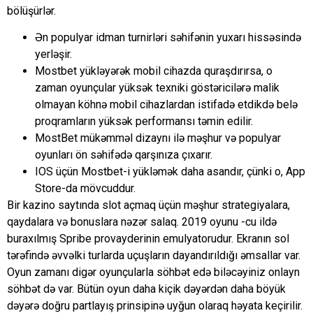
bölüşürlər.
Ən populyar idman turnirləri səhifənin yuxarı hissəsində
yerləşir.
Mostbet yükləyərək mobil cihazda quraşdırırsa, o
zaman oyunçular yüksək texniki göstəricilərə malik
olmayan köhnə mobil cihazlardan istifadə etdikdə belə
proqramların yüksək performansı təmin edilir.
MostBet mükəmməl dizaynı ilə məşhur və populyar
oyunları ön səhifədə qarşınıza çıxarır.
IOS üçün Mostbet-i yükləmək daha asandır, çünki o, App
Store-da mövcuddur.
Bir kazino saytında slot açmaq üçün məşhur strategiyalara,
qaydalara və bonuslara nəzər salaq. 2019 oyunu -cu ildə
buraxılmış Spribe provayderinin emulyatorudur. Ekranın sol
tərəfində əvvəlki turlarda uçuşların dayandırıldığı əmsallar var.
Oyun zamanı digər oyunçularla söhbət edə biləcəyiniz onlayn
söhbət də var. Bütün oyun daha kiçik dəyərdən daha böyük
dəyərə doğru partlayış prinsipinə uyğun olaraq həyata keçirilir.