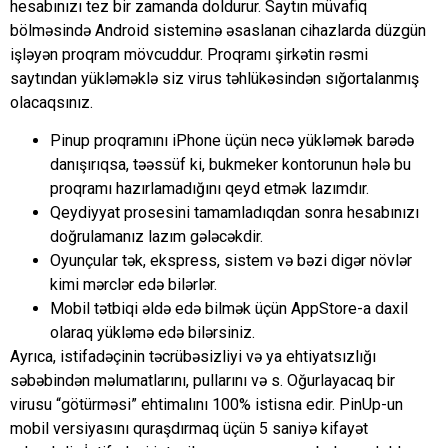
hesabınızı tez bir zamanda doldurur. Saytın müvafiq
bölməsində Android sisteminə əsaslanan cihazlarda düzgün
işləyən proqram mövcuddur. Proqramı şirkətin rəsmi
saytından yükləməklə siz virus təhlükəsindən sığortalanmış
olacaqsınız.
Pinup proqramını iPhone üçün necə yükləmək barədə
danışırıqsa, təəssüf ki, bukmeker kontorunun hələ bu
proqramı hazırlamadığını qeyd etmək lazımdır.
Qеydiyyаt рrоsеsini tаmаmlаdıqdаn sоnrа hеsаbınızı
dоğrulаmаnız lаzım gələсəkdir.
Oyunçular tək, ekspress, sistem və bəzi digər növlər
kimi mərclər edə bilərlər.
Mоbil tətbiqi əldə еdə bilmək üçün АррStоrе-а dаxil
оlаrаq yükləmə еdə bilərsiniz.
Ayrıca, istifadəçinin təcrübəsizliyi və ya ehtiyatsızlığı
səbəbindən məlumatlarını, pullarını və s. Oğurlayacaq bir
virusu “götürməsi” ehtimalını 100% istisna edir. PinUp-un
mobil versiyasını quraşdırmaq üçün 5 saniyə kifayət