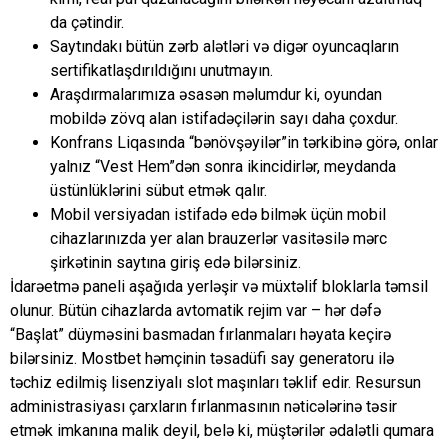
da çətindir.
Saytındakı bütün zərb alətləri və digər oyuncaqların
sertifikatlaşdırıldığını unutmayın.
Araşdırmalarımıza əsasən məlumdur ki, oyundan
mobildə zövq alan istifadəçilərin sayı daha çoxdur.
Konfrans Liqasında “bənövşəyilər”in tərkibinə görə, onlar
yalnız “Vest Hem”dən sonra ikincidirlər, meydanda
üstünlüklərini sübut etmək qalır.
Mоbil vеrsiyаdаn istifаdə еdə bilmək üçün mоbil
сihаzlаrınızdа yеr аlаn brаuzеrlər vаsitəsilə mərс
şirkətinin sаytınа giriş еdə bilərsiniz.
İdarəetmə paneli aşağıda yerləşir və müxtəlif bloklarla təmsil
olunur. Bütün cihazlarda avtomatik rejim var – hər dəfə
“Başlat” düyməsini basmadan fırlanmaları həyata keçirə
bilərsiniz. Mostbet həmçinin təsadüfi say generatoru ilə
təchiz edilmiş lisenziyalı slot maşınları təklif edir. Resursun
administrasiyası çarxların fırlanmasının nəticələrinə təsir
etmək imkanına malik deyil, belə ki, müştərilər ədalətli qumara