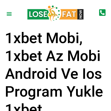
1xbet Mobi,
1xbet Az Mobi
Android Ve Ios
Program Yukle
1xbet