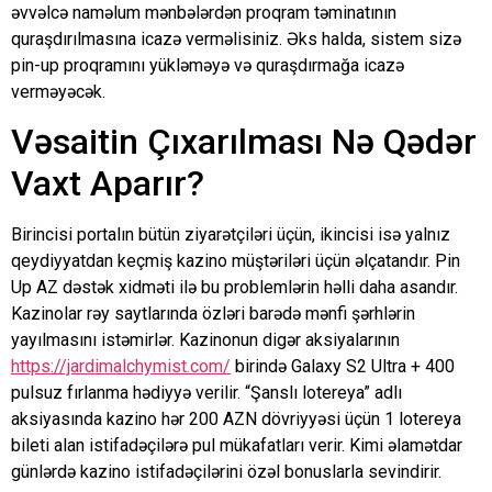
əvvəlcə naməlum mənbələrdən proqram təminatının
quraşdırılmasına icazə verməlisiniz. Əks halda, sistem sizə
pin-up proqramını yükləməyə və quraşdırmağa icazə
verməyəcək.
Vəsaitin Çıxarılması Nə Qədər
Vaxt Aparır?
Birincisi portalın bütün ziyarətçiləri üçün, ikincisi isə yalnız
qeydiyyatdan keçmiş kazino müştəriləri üçün əlçatandır. Pin
Up AZ dəstək xidməti ilə bu problemlərin həlli daha asandır.
Kazinolar rəy saytlarında özləri barədə mənfi şərhlərin
yayılmasını istəmirlər. Kazinonun digər aksiyalarının
https://jardimalchymist.com/
birində Galaxy S2 Ultra + 400
pulsuz fırlanma hədiyyə verilir. “Şanslı lotereya” adlı
aksiyasında kazino hər 200 AZN dövriyyəsi üçün 1 lotereya
bileti alan istifadəçilərə pul mükafatları verir. Kimi əlamətdar
günlərdə kazino istifadəçilərini özəl bonuslarla sevindirir.