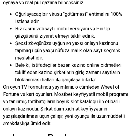
oynaya və real pul qazana biləcəksiniz.
Oğurlayacaq bir virusu “götürməsi” ehtimalını 100%
istisna edir.
Biz rəsmi vebsaytı, mobil versiyanı və Pin Up
güzgüsünü ziyarət etməyi təklif edirik.
Şəxsi zövqünüzə uyğun ən yaxşı onlayn kazinonu
tapmaq üçün yaxşı nüfuza malik olan sayt seçmək
məsləhətlidir.
Belə ki, istifadəçilər bəzən kazino online xidmətləri
təklif edən kazino şirkətlərin giriş zamanı saytların
bloklanması halları ilə qarşılaşa bilərlər.
On oyun TV formatında yayımlanır, o cümlədən Wheel of
Fortune və kart oyunları. Mostbet keyfiyyətli mobil proqramı
və tanınmış tərtibatçıların böyük slot kataloqu ilə etibarlı
onlayn kazinodur. Şirkət daim xidmət keyfiyyətinin
yaxşılaşdırılması üçün çalışır, yəni oyunçu ilə uzunmüddətli
əməkdaşlığa ümid edir.