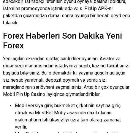
edəcəkdir. İstifadəçi istənilən oyunu oynaya, balansı doldura,
istənilən promosyonda iştirak edə və s. PinUp APK-ni
paketdən çıxardıqdan dərhal sonra oyunçu bir hesab qeyd edə
biləcək.
Forex Haberleri Son Dakika Yeni
Forex
Yeni açılan ekrandan slotlar, canlı diler oyunları, Aviator və
digər seçimlər arasından istədiyinizi seçib, kazino təcrübənizi
başlada bilərsiniz. Bu, o deməkdir ki, yayıma qoşulmaq üçün
siz hesab yaratmalı, depozit qoymalı və sonra sizi
maraqlandıran sərlövhəni seçməlisiniz. Artıq bir çox oyunçular
Mobil Pin Up Casino layiqincə qiymətləndiriblər.
Mobil versiya giriş bukmeket şirkətinin saytına giriş
etmək və MostBet Moby əsasında daxil olunan
məlumatların təhlükəsizliyi üzrə tam olaraq zəmanət
verilir.