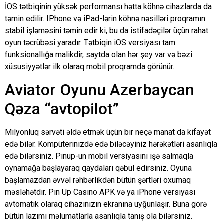
İOS tətbiqinin yüksək performansı hətta köhnə cihazlarda da
təmin edilir. IPhone və iPad-lərin köhnə nəsilləri proqramın
stabil işləməsini təmin edir ki, bu da istifadəçilər üçün rahat
oyun təcrübəsi yaradır. Tətbiqin iOS versiyası tam
funksionallığa malikdir, saytda olan hər şey var və bəzi
xüsusiyyətlər ilk olaraq mobil proqramda görünür.
Aviator Oyunu Azerbaycan
Qəza “avtopilot”
Milyonluq sərvəti əldə etmək üçün bir neçə manat da kifayət
edə bilər. Kompüterinizdə edə biləcəyiniz hərəkətləri asanlıqla
edə bilərsiniz. Pinup-un mobil versiyasını işə salmaqla
oynamağa başlayaraq qaydaları qəbul edirsiniz. Oyuna
başlamazdan əvvəl rəhbərlikdən bütün şərtləri oxumaq
məsləhətdir. Pin Up Casino APK və ya iPhone versiyası
avtomatik olaraq cihazınızın ekranına uyğunlaşır. Buna görə
bütün lazımi məlumatlarla asanlıqla tanış ola bilərsiniz.