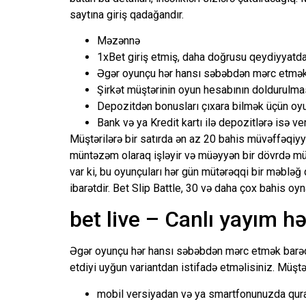
saytına giriş qadağandır.
Məzənnə
1xBet giriş etmiş, daha doğrusu qeydiyyatdan
Əgər oyunçu hər hansı səbəbdən mərc etmək b
Şirkət müştərinin oyun hesabının doldurulması
Depozitdən bonusları çıxara bilmək üçün oyu
Bank və ya Kredit kartı ilə depozitlərə isə ve
Müştərilərə bir satırda ən az 20 bahis müvəffəqiyyə
müntəzəm olaraq işləyir və müəyyən bir dövrdə müə
var ki, bu oyunçuları hər gün mütərəqqi bir məblə
ibarətdir. Bet Slip Battle, 30 və daha çox bahis o
bet live – Canlı yayım h
Əgər oyunçu hər hansı səbəbdən mərc etmək barədə
etdiyi uyğun variantdan istifadə etməlisiniz. Müştə
mobil versiyadan və ya smartfonunuzda qura