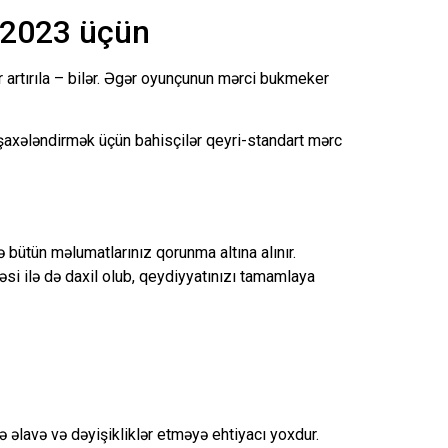
i 2023 üçün
r artırıla – bilər. Əgər oyunçunun mərci bukmeker
ni şaxələndirmək üçün bahisçilər qeyri-standart mərc
 bütün məlumatlarınız qorunma altına alınır.
i ilə də daxil olub, qeydiyyatınızı tamamlaya
 əlavə və dəyişikliklər etməyə ehtiyacı yoxdur.