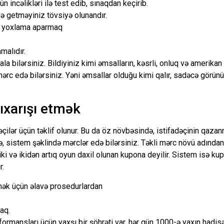
ncəlikləri ilə test edib, sınaqdan keçirib.
ə getməyiniz tövsiyə olunandır.
və yoxlama aparmaq
malıdır.
a bilərsiniz. Bildiyiniz kimi əmsalların, kəsrli, onluq və amerika
ərc edə bilərsiniz. Yəni əmsallar olduğu kimi qalır, sadəcə görünüş
ıxarışı etmək
fadəçilər üçün təklif olunur. Bu da öz növbəsində, istifadəçinin qa
ə, sistem şəklində mərclər edə bilərsiniz. Təkli mərc növü adında
i və ikidən artıq oyun daxil olunan kupona deyilir. Sistem isə ku
r.
mək üçün əlavə prosedurlardan
aq.
rmansları üçün yaxşı bir şöhrəti var, hər gün 1000-ə yaxın hadisən