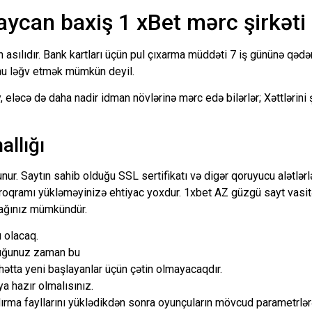
ycan baxiş 1 xBet mərc şirkət
asılıdır. Bank kartları üçün pul çıxarma müddəti 7 iş gününə qədə
onu ləğv etmək mümkün deyil.
ey, eləcə də daha nadir idman növlərinə mərc edə bilərlər; Xəttləri
llığı
r. Saytın sahib olduğu SSL sertifikatı və digər qoruyucu alətlərlə
qramı yükləməyinizə ehtiyac yoxdur. 1xbet AZ güzgü sayt vasitəs
mağınız mümkündür.
 olacaq.
rduğunuz zaman bu
hətta yeni başlayanlar üçün çətin olmayacaqdır.
ya hazır olmalısınız.
rma fayllarını yüklədikdən sonra oyunçuların mövcud parametrlərə