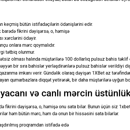
 keçmiş bütün istifadəçilərin ödənişlərini edir.
arədə fikrini dəyişərsə, o, həmişə
 xərclərini ödəyir.
nçu onlara mərc qoymalıdır.
rgi tətbiq olunmur.
tsiz olması halında müştərilərə 100 dollarlıq pulsuz bahis təklif 
yyən bir sıra bahislər yerləşdirənlərə pulsuz bahislər verildiyi 
ğ qazanma imkanı verir. Gündəlik olaraq dəyişən 1XBet az tərəfin
ynayan qumarbazlara diqqət yetirərək, bir daha müştərilərə uyğun b
əyacanı və canlı mərcin üstünlük
 fikrini dəyişərsə, o, həmişə onu sata bilər. Bunun üçün siz 1xb
rilər həm bütün mərc, həm də onun bir hissəsini sata bilərlər.
şdırılmış proqramdan istifadə edə