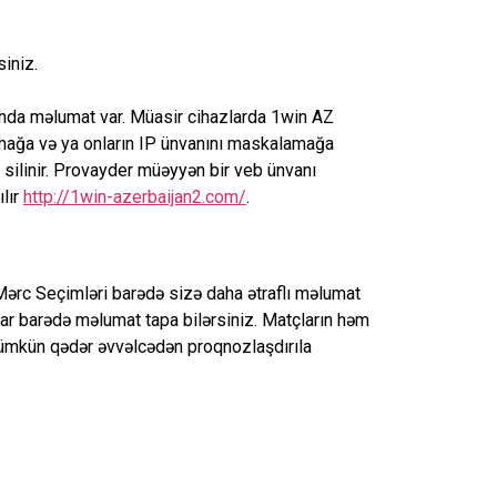
siniz.
nda məlumat var. Müasir cihazlarda 1win AZ
rmağa və ya onların IP ünvanını maskalamağa
 silinir. Provayder müəyyən bir veb ünvanı
ılır
http://1win-azerbaijan2.com/
.
 Mərc Seçimləri barədə sizə daha ətraflı məlumat
lar barədə məlumat tapa bilərsiniz. Matçların həm
i mümkün qədər əvvəlcədən proqnozlaşdırıla