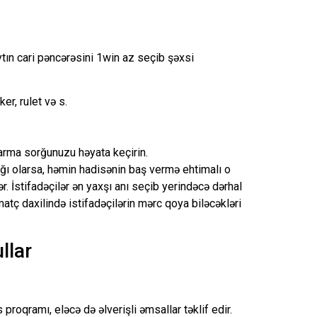
tın cari pəncərəsini 1win az seçib şəxsi
er, rulet və s.
arma sorğunuzu həyata keçirin.
şağı olarsa, həmin hadisənin baş vermə ehtimalı o
. İstifadəçilər ən yaxşı anı seçib yerindəcə dərhal
atç daxilində istifadəçilərin mərc qoya biləcəkləri
llar
proqramı, eləcə də əlverişli əmsallar təklif edir.