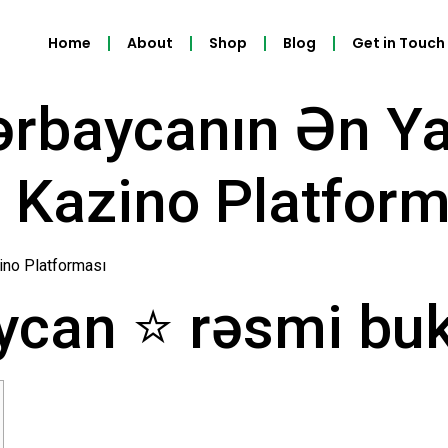
Home
About
Shop
Blog
Get in Touch
ərbaycanın Ən Ya
 Kazino Platfor
ino Platforması
can ⭐️ rəsmi bu