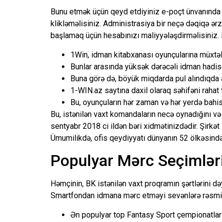
Bunu etmək üçün qeyd etdiyiniz e-poçt ünvanında 
klikləməlisiniz. Administrasiya bir neçə dəqiqə 
başlamaq üçün hesabınızı maliyyələşdirməlisiniz. D
1Win, idman kitabxanası oyunçularına müxtəlif 
Bunlar arasında yüksək dərəcəli idman hadisələ
Buna görə də, böyük miqdarda pul alındıqda ə
1-WIN.az saytına daxil olaraq səhifəni rahat t
Bu, oyunçuların hər zaman və hər yerdə bahis
Bu, istənilən vaxt komandaların necə oynadığını 
sentyabr 2018 ci ildən bəri xidmətinizdədir. Şirkə
Ümumilikdə, ofis qeydiyyatı dünyanın 52 ölkəsində
Populyar Mərc Seçimlər
Həmçinin, BK istənilən vaxt proqramın şərtlərini d
Smartfondan idmana mərc etməyi sevənlərə rəsmi pr
Ən populyar top Fantasy Sport çempionatları 