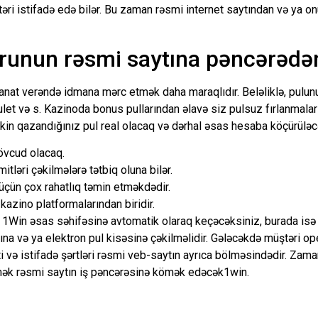
təri istifadə edə bilər. Bu zaman rəsmi internet saytından və ya
unun rəsmi saytına pəncərədən
manat verəndə idmana mərc etmək daha maraqlıdır. Beləliklə, pulun
rulet və s. Kazinoda bonus pullarından əlavə siz pulsuz fırlanmalar
 lakin qazandığınız pul real olacaq və dərhal əsas hesaba köçürüləc
övcud olacaq.
əri çəkilmələrə tətbiq oluna bilər.
üçün çox rahatlıq təmin etməkdədir.
kazino platformalarından biridir.
 1Win əsas səhifəsinə avtomatik olaraq keçəcəksiniz, burada isə 
ına və ya elektron pul kisəsinə çəkilməlidir. Gələcəkdə müştəri op
sti və istifadə şərtləri rəsmi veb-saytın ayrıca bölməsindədir. Zam
mək rəsmi saytın iş pəncərəsinə kömək edəcək1win.