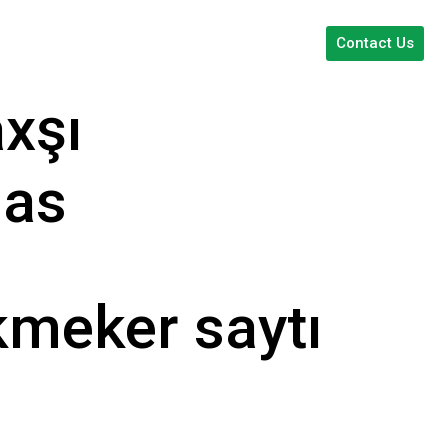
Contact Us
xşı
mas
kmeker saytı