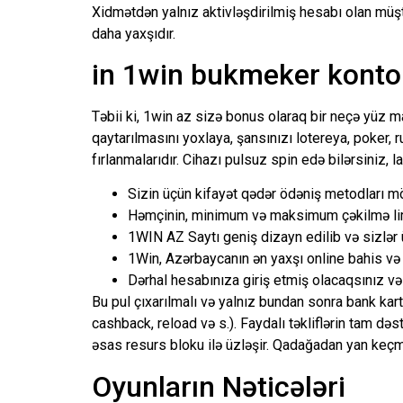
Xidmətdən yalnız aktivləşdirilmiş hesabı olan müş
daha yaxşıdır.
in 1win bukmeker kontor
Təbii ki, 1win az sizə bonus olaraq bir neçə yüz 
qaytarılmasını yoxlaya, şansınızı lotereya, poker, 
fırlanmalarıdır. Cihazı pulsuz spin edə bilərsiniz,
Sizin üçün kifayət qədər ödəniş metodları m
Həmçinin, minimum və maksimum çəkilmə limitl
1WIN AZ Saytı geniş dizayn edilib və sizlər 
1Win, Azərbaycanın ən yaxşı online bahis və 
Dərhal hesabınıza giriş etmiş olacaqsınız və
Bu pul çıxarılmalı və yalnız bundan sonra bank kart
cashback, reload və s.). Faydalı təkliflərin tam də
əsas resurs bloku ilə üzləşir. Qadağadan yan keç
Oyunların Nəticələri