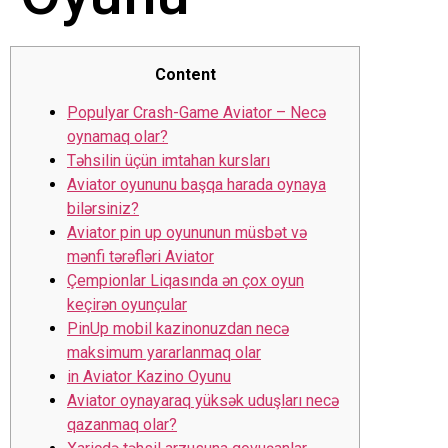
Content
Populyar Crash-Game Aviator – Necə
oynamaq olar?
Təhsilin üçün imtahan kursları
Aviator oyununu başqa harada oynaya
bilərsiniz?
Aviator pin up oyununun müsbət və
mənfi tərəfləri Aviator
Çempionlar Liqasında ən çox oyun
keçirən oyunçular
PinUp mobil kazinonuzdan necə
maksimum yararlanmaq olar
in Aviator Kazino Oyunu
Aviator oynayaraq yüksək uduşları necə
qazanmaq olar?