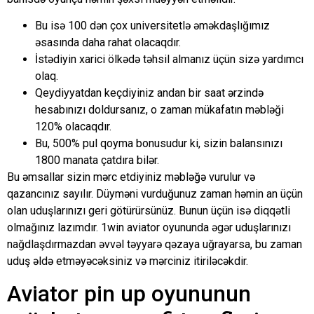
Bu isə 100 dən çox universitetlə əməkdaşlığımız
əsasında daha rahat olacaqdır.
İstədiyin xarici ölkədə təhsil almanız üçün sizə yardımcı
olaq.
Qeydiyyatdan keçdiyiniz andan bir saat ərzində
hesabınızı doldursanız, o zaman mükafatın məbləği
120% olacaqdır.
Bu, 500% pul qoyma bonusudur ki, sizin balansınızı
1800 manata çatdıra bilər.
Bu əmsallar sizin mərc etdiyiniz məbləğə vurulur və
qazancınız sayılır. Düyməni vurduğunuz zaman həmin an üçün
olan uduşlarınızı geri götürürsünüz. Bunun üçün isə diqqətli
olmağınız lazımdır. 1win aviator oyununda əgər uduşlarınızı
nağdlaşdırmazdan əvvəl təyyarə qəzaya uğrayarsa, bu zaman
uduş əldə etməyəcəksiniz və mərciniz itiriləcəkdir.
Aviator pin up oyununun