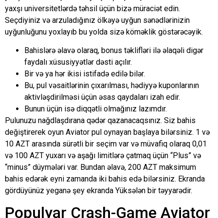
yaxşı universitetlərdə təhsil üçün bizə müraciət edin.
Seçdiyiniz və arzuladığınız ölkəyə uyğun sənədlərinizin
uyğunluğunu yoxlayıb bu yolda sizə köməklik göstərəcəyik.
Bahislərə əlavə olaraq, bonus təklifləri ilə əlaqəli digər
faydalı xüsusiyyətlər dəsti açılır.
Bir və ya hər ikisi istifadə edilə bilər.
Bu, pul vəsaitlərinin çıxarılması, hədiyyə kuponlarının
aktivləşdirilməsi üçün əsas qaydaları izah edir.
Bunun üçün isə diqqətli olmağınız lazımdır.
Pulunuzu nağdlaşdırana qədər qazanacaqsınız. Siz bahis
değiştirerek oyun Aviator pul oynayan başlaya bilərsiniz. 1 və
10 AZT arasında sürətli bir seçim var və müvafiq olaraq 0,01
və 100 AZT yuxarı və aşağı limitlərə çatmaq üçün “Plus” və
“minus” düymələri var. Bundan əlavə, 200 AZT maksimum
bahis edərək eyni zamanda iki bahis edə bilərsiniz. Ekranda
gördüyünüz yeganə şey ekranda Yüksələn bir təyyarədir.
Populyar Crash-Game Aviator