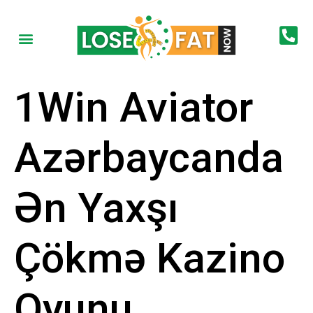
1Win Aviator
Azərbaycanda
Ən Yaxşı
Çökmə Kazino
Oyunu