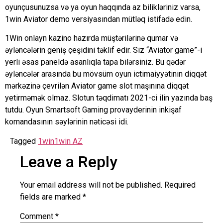
oyunçusunuzsa və ya oyun haqqında az bilikləriniz varsa,
1win Aviator demo versiyasından mütləq istifadə edin.
1Win onlayn kazino hazırda müştərilərinə qumar və
əyləncələrin geniş çeşidini təklif edir. Siz “Aviator game”-i
yerli əsas paneldə asanlıqla tapa bilərsiniz. Bu qədər
əyləncələr arasında bu mövsüm oyun ictimaiyyətinin diqqət
mərkəzinə çevrilən Aviator game slot maşınına diqqət
yetirməmək olmaz. Slotun təqdimatı 2021-ci ilin yazında baş
tutdu. Oyun Smartsoft Gaming provayderinin inkişaf
komandasının səylərinin nəticəsi idi.
Tagged
1win
1win AZ
Leave a Reply
Your email address will not be published.
Required
fields are marked
*
Comment
*